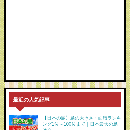
最近の人気記事
【日本の島】島の大きさ・面積ランキ
ング1位～100位まで｜日本最大の島