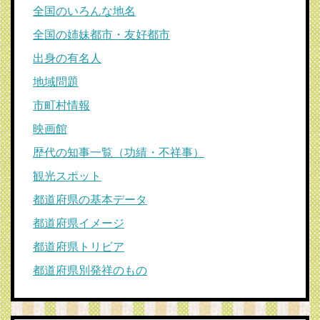
全国のいろんな地名
全国の姉妹都市・友好都市
出身の有名人
地域問題
市町村情報
映画館
歴代の知事一覧（功績・不祥事）
観光スポット
都道府県の基本データ
都道府県イメージ
都道府県トリビア
都道府県別発祥のもの