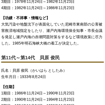
3期目：1978年11月24日～1982年11月23日
4期目：1982年11月24日～1986年11月23日
【功績・不祥事・情報など】
大気汚染や地盤沈下が表面化していた尼崎市東南部の公害被
害救済地域指定をしたり、瀬戸内海環境保全知事・市長会議
を発足し瀬戸内海の赤潮問題対策をするなど環境政策に尽力
した。1985年明石海峡大橋の着工が決定した。
第11代～第14代 貝原 俊民
氏名：貝原 俊民（かいはら としたみ）
生年月日：1933年8月24日
【任期】
1期目：1986年11月24日～1990年11月23日
2期目：1990年11月24日～1994年11月23日