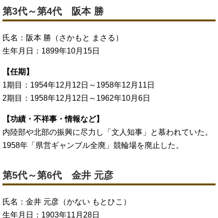
第3代～第4代 阪本 勝
氏名：阪本 勝（さかもと まさる）
生年月日：1899年10月15日
【任期】
1期目：1954年12月12日～1958年12月11日
2期目：1958年12月12日～1962年10月6日
【功績・不祥事・情報など】
内陸部や北部の振興に尽力し「文人知事」と慕われていた。
1958年「県営ギャンブル全廃」競輪場を廃止した。
第5代～第6代 金井 元彦
氏名：金井 元彦（かない もとひこ）
生年月日：1903年11月28日