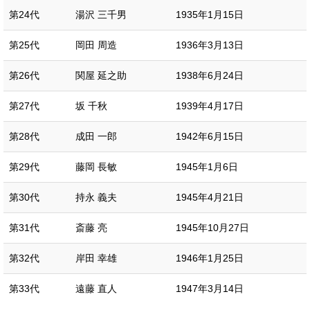
第24代
湯沢 三千男
1935年1月15日
第25代
岡田 周造
1936年3月13日
第26代
関屋 延之助
1938年6月24日
第27代
坂 千秋
1939年4月17日
第28代
成田 一郎
1942年6月15日
第29代
藤岡 長敏
1945年1月6日
第30代
持永 義夫
1945年4月21日
第31代
斎藤 亮
1945年10月27日
第32代
岸田 幸雄
1946年1月25日
第33代
遠藤 直人
1947年3月14日