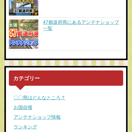
47都道府県にあるアンテナショップ
一覧
カテゴリー
〇〇県はどんなところ？
お国自慢
アンテナショップ情報
ランキング