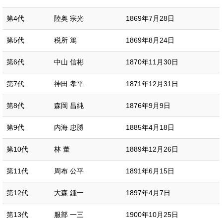
第4代
陸奥 宗光
1869年7月28日
第5代
税所 篤
1869年8月24日
第6代
中山 信彬
1870年11月30日
第7代
神田 孝平
1871年12月31日
第8代
森岡 昌純
1876年9月9日
第9代
内海 忠勝
1885年4月18日
第10代
林 董
1889年12月26日
第11代
周布 公平
1891年6月15日
第12代
大森 鍾一
1897年4月7日
第13代
服部 一三
1900年10月25日