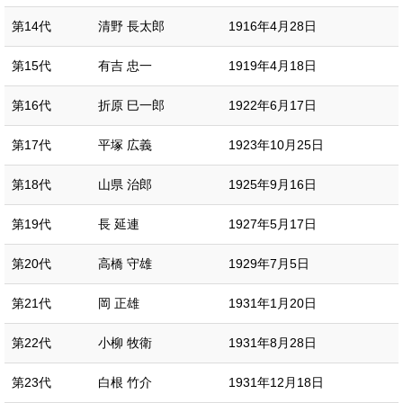
第14代
清野 長太郎
1916年4月28日
第15代
有吉 忠一
1919年4月18日
第16代
折原 巳一郎
1922年6月17日
第17代
平塚 広義
1923年10月25日
第18代
山県 治郎
1925年9月16日
第19代
長 延連
1927年5月17日
第20代
高橋 守雄
1929年7月5日
第21代
岡 正雄
1931年1月20日
第22代
小柳 牧衛
1931年8月28日
第23代
白根 竹介
1931年12月18日