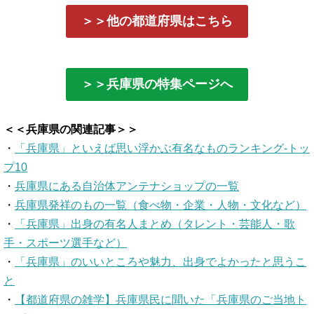
＞＞他の都道府県はこちら
＞＞兵庫県の特集ページへ
＜＜兵庫県の関連記事＞＞
・
「兵庫県」といえば思い浮かぶ有名なものランキング-トッ
プ10
・
兵庫県にある自治体アンテナショップの一覧
・
兵庫県発祥のもの一覧（食べ物・企業・人物・文化など）
・
「兵庫県」出身の有名人まとめ（タレント・芸能人・歌
手・スポーツ選手など）
・
「兵庫県」のいいところや魅力、出身でよかったと思うこ
と
・
【都道府県の雑学】兵庫県民に聞いた「兵庫県のご当地ト