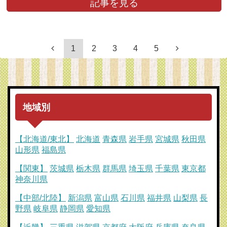
記事を見る
1
2
3
4
5
地域別
【北海道/東北】
北海道
青森県
岩手県
宮城県
秋田県
山形県
福島県
【関東】
茨城県
栃木県
群馬県
埼玉県
千葉県
東京都
神奈川県
【中部/北陸】
新潟県
富山県
石川県
福井県
山梨県
長
野県
岐阜県
静岡県
愛知県