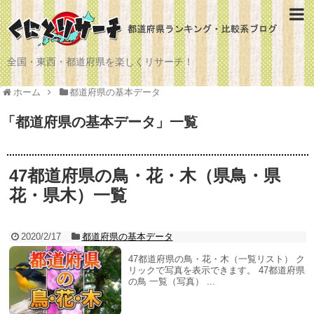
全国・東西・都道府県を楽しくリサーチ！
ホーム
都道府県の基本データ
「
都道府県の基本データ
」
一覧
47都道府県の鳥・花・木（県鳥・県
花・県木）一覧
2020/2/17
都道府県の基本データ
47都道府県の鳥・花・木（一覧リスト） ク
リックで写真を表示できます。 47都道府県
の鳥 一覧（写真） ...