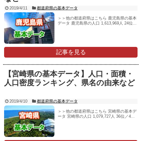
2019/4/11
都道府県の基本データ
＞＞他の都道府県はこちら 鹿児島県の基本
データ 鹿児島県の人口 1,613,969人 24位...
記事を見る
【宮崎県の基本データ】人口・面積・
人口密度ランキング、県名の由来など
2019/4/10
都道府県の基本データ
＞＞他の都道府県はこちら 宮崎県の基本デ
ータ 宮崎県の人口 1,079,727人 36位／4...