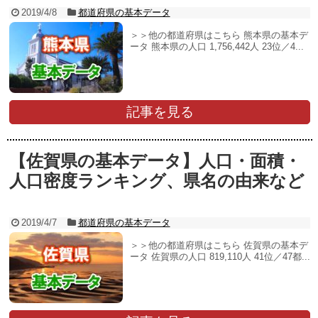
2019/4/8
都道府県の基本データ
＞＞他の都道府県はこちら 熊本県の基本デ
ータ 熊本県の人口 1,756,442人 23位／4...
記事を見る
【佐賀県の基本データ】人口・面積・
人口密度ランキング、県名の由来など
2019/4/7
都道府県の基本データ
＞＞他の都道府県はこちら 佐賀県の基本デ
ータ 佐賀県の人口 819,110人 41位／47都...