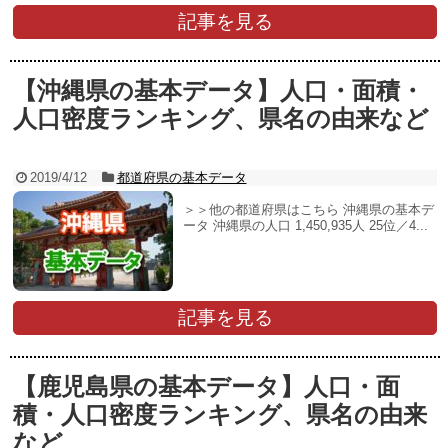
記事を見る
【沖縄県の基本データ】人口・面積・
人口密度ランキング、県名の由来など
2019/4/12
都道府県の基本データ
＞＞他の都道府県はこちら 沖縄県の基本デ
ータ 沖縄県の人口 1,450,935人 25位／4...
記事を見る
【鹿児島県の基本データ】人口・面
積・人口密度ランキング、県名の由来
など