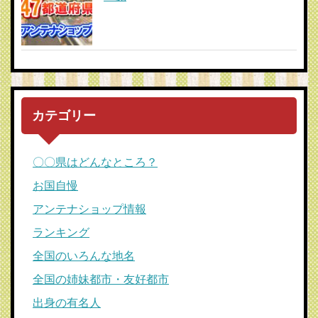
カテゴリー
〇〇県はどんなところ？
お国自慢
アンテナショップ情報
ランキング
全国のいろんな地名
全国の姉妹都市・友好都市
出身の有名人