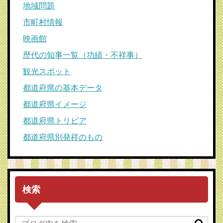
地域問題
市町村情報
映画館
歴代の知事一覧（功績・不祥事）
観光スポット
都道府県の基本データ
都道府県イメージ
都道府県トリビア
都道府県別発祥のもの
検索