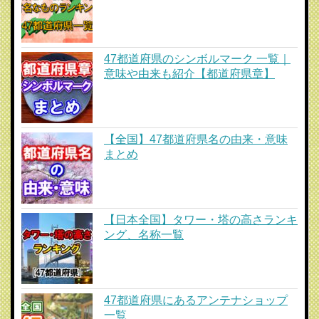
47都道府県のシンボルマーク 一覧｜
意味や由来も紹介【都道府県章】
【全国】47都道府県名の由来・意味
まとめ
【日本全国】タワー・塔の高さランキ
ング、名称一覧
47都道府県にあるアンテナショップ
一覧