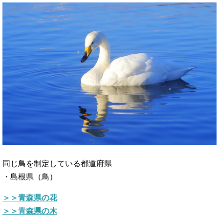
同じ鳥を制定している都道府県
・島根県（鳥）
＞＞青森県の花
＞＞青森県の木