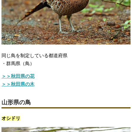
同じ鳥を制定している都道府県
・群馬県（鳥）
＞＞秋田県の花
＞＞秋田県の木
山形県の鳥
オシドリ