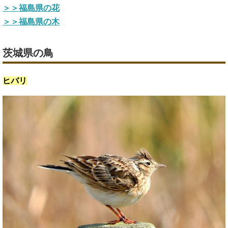
＞＞福島県の花
＞＞福島県の木
茨城県の鳥
ヒバリ