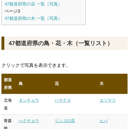
47都道府県の花 一覧（写真）
ページ3
47都道府県の木 一覧（写真）
47都道府県の鳥・花・木（一覧リスト）
クリックで写真を表示できます。
都道
鳥
花
木
府県
北海
タンチョウ
ハマナス
エゾマツ
道
青森
ハクチョウ
リンゴの花
ヒバ
県