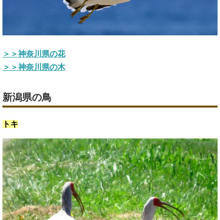
＞＞神奈川県の花
＞＞神奈川県の木
新潟県の鳥
トキ