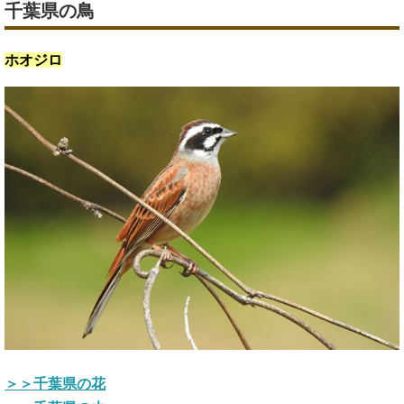
千葉県の鳥
ホオジロ
＞＞千葉県の花