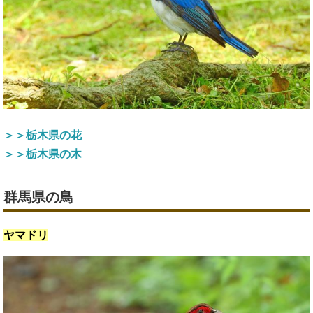
＞＞栃木県の花
＞＞栃木県の木
群馬県の鳥
ヤマドリ