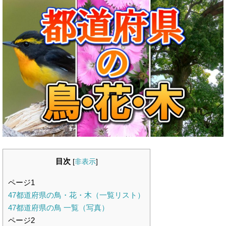
目次
[
非表示
]
ページ1
47都道府県の鳥・花・木（一覧リスト）
47都道府県の鳥 一覧（写真）
ページ2