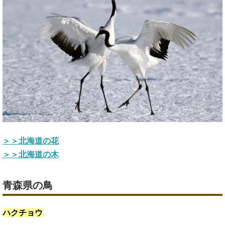
＞＞北海道の花
＞＞北海道の木
青森県の鳥
ハクチョウ