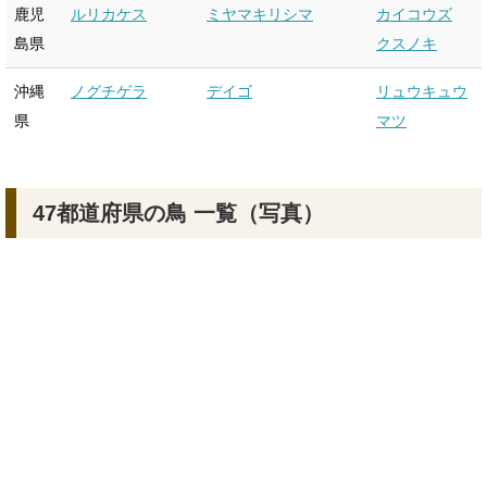
鹿児
ルリカケス
ミヤマキリシマ
カイコウズ
島県
クスノキ
沖縄
ノグチゲラ
デイゴ
リュウキュウ
県
マツ
47都道府県の鳥 一覧（写真）