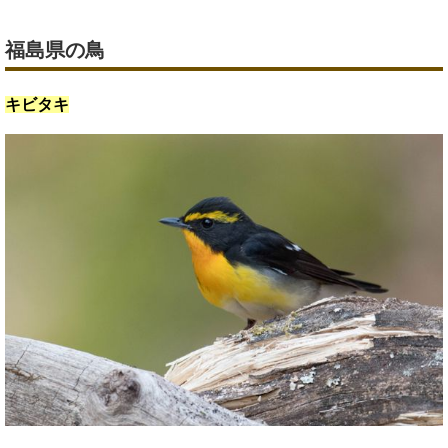
福島県の鳥
キビタキ