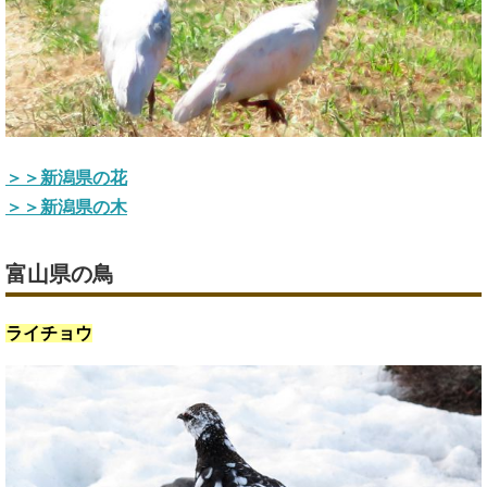
＞＞新潟県の花
＞＞新潟県の木
富山県の鳥
ライチョウ