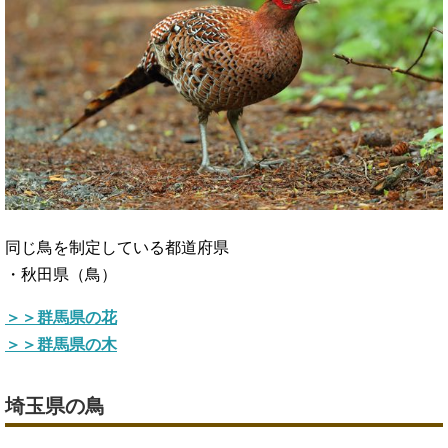
同じ鳥を制定している都道府県
・秋田県（鳥）
＞＞群馬県の花
＞＞群馬県の木
埼玉県の鳥