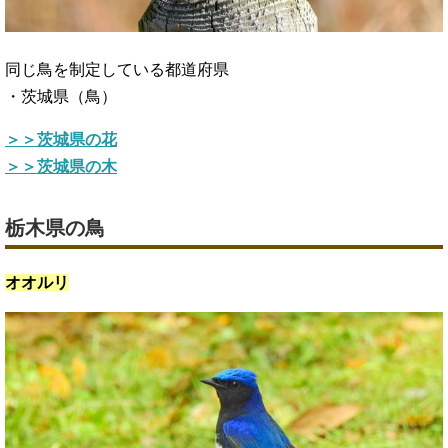
同じ鳥を制定している都道府県
・茨城県（鳥）
＞＞茨城県の花
＞＞茨城県の木
栃木県の鳥
オオルリ