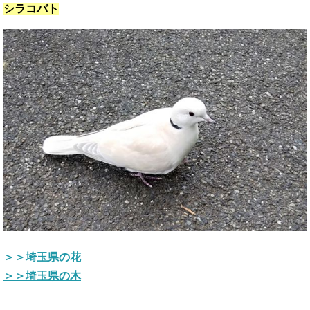
シラコバト
＞＞埼玉県の花
＞＞埼玉県の木