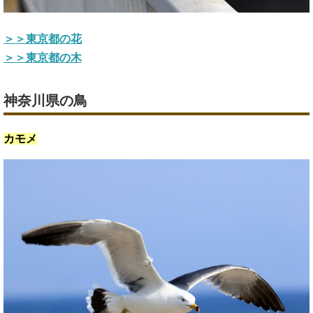
＞＞東京都の花
＞＞東京都の木
神奈川県の鳥
カモメ