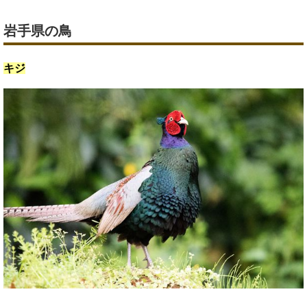
岩手県の鳥
キジ