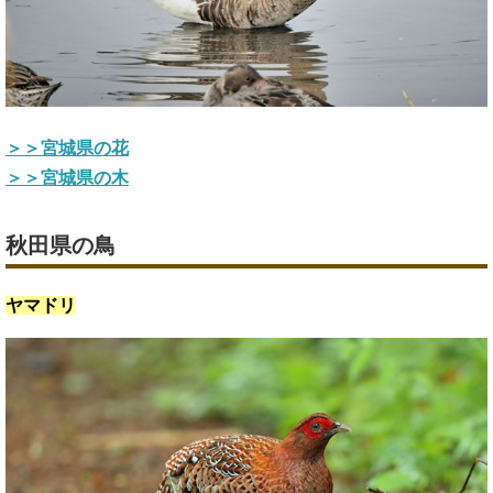
＞＞宮城県の花
＞＞宮城県の木
秋田県の鳥
ヤマドリ