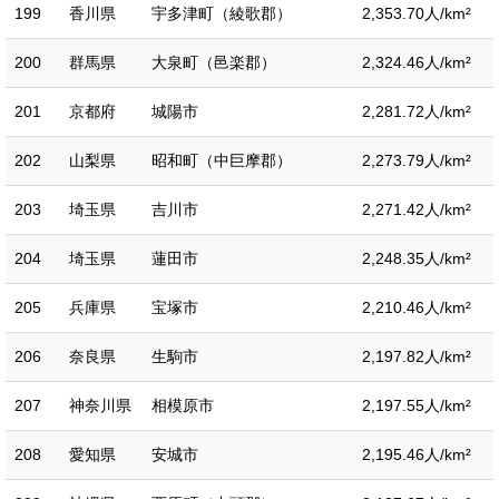
199
香川県
宇多津町（綾歌郡）
2,353.70人/km²
200
群馬県
大泉町（邑楽郡）
2,324.46人/km²
201
京都府
城陽市
2,281.72人/km²
202
山梨県
昭和町（中巨摩郡）
2,273.79人/km²
203
埼玉県
吉川市
2,271.42人/km²
204
埼玉県
蓮田市
2,248.35人/km²
205
兵庫県
宝塚市
2,210.46人/km²
206
奈良県
生駒市
2,197.82人/km²
207
神奈川県
相模原市
2,197.55人/km²
208
愛知県
安城市
2,195.46人/km²