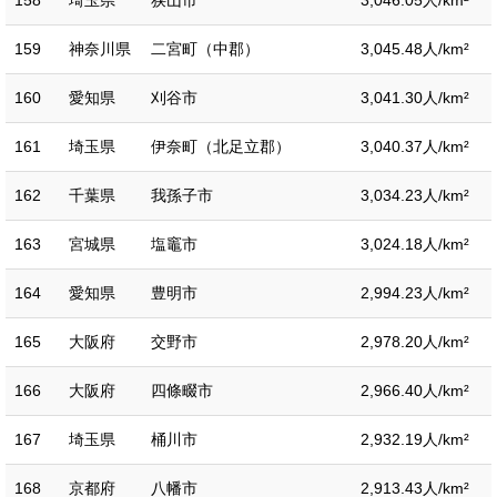
158
埼玉県
狭山市
3,046.05人/km²
159
神奈川県
二宮町（中郡）
3,045.48人/km²
160
愛知県
刈谷市
3,041.30人/km²
161
埼玉県
伊奈町（北足立郡）
3,040.37人/km²
162
千葉県
我孫子市
3,034.23人/km²
163
宮城県
塩竈市
3,024.18人/km²
164
愛知県
豊明市
2,994.23人/km²
165
大阪府
交野市
2,978.20人/km²
166
大阪府
四條畷市
2,966.40人/km²
167
埼玉県
桶川市
2,932.19人/km²
168
京都府
八幡市
2,913.43人/km²