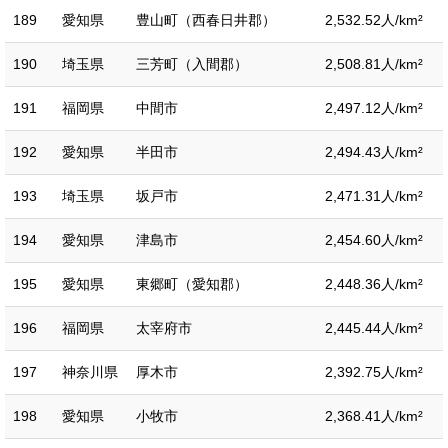
189
愛知県
豊山町（西春日井郡）
2,532.52人/km²
190
埼玉県
三芳町（入間郡）
2,508.81人/km²
191
福岡県
中間市
2,497.12人/km²
192
愛知県
半田市
2,494.43人/km²
193
埼玉県
坂戸市
2,471.31人/km²
194
愛知県
津島市
2,454.60人/km²
195
愛知県
東郷町（愛知郡）
2,448.36人/km²
196
福岡県
太宰府市
2,445.44人/km²
197
神奈川県
厚木市
2,392.75人/km²
198
愛知県
小牧市
2,368.41人/km²