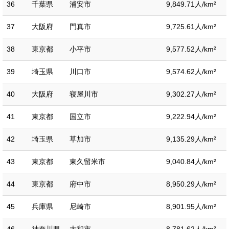
36
千葉県
浦安市
9,849.71人/km²
37
大阪府
門真市
9,725.61人/km²
38
東京都
小平市
9,577.52人/km²
39
埼玉県
川口市
9,574.62人/km²
40
大阪府
寝屋川市
9,302.27人/km²
41
東京都
国立市
9,222.94人/km²
42
埼玉県
草加市
9,135.29人/km²
43
東京都
東久留米市
9,040.84人/km²
44
東京都
府中市
8,950.29人/km²
45
兵庫県
尼崎市
8,901.95人/km²