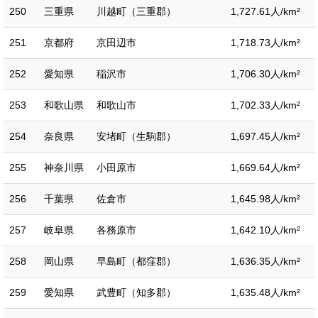
250
三重県
川越町（三重郡）
1,727.61人/km²
251
京都府
京田辺市
1,718.73人/km²
252
愛知県
稲沢市
1,706.30人/km²
253
和歌山県
和歌山市
1,702.33人/km²
254
奈良県
安堵町（生駒郡）
1,697.45人/km²
255
神奈川県
小田原市
1,669.64人/km²
256
千葉県
佐倉市
1,645.98人/km²
257
岐阜県
各務原市
1,642.10人/km²
258
岡山県
早島町（都窪郡）
1,636.35人/km²
259
愛知県
武豊町（知多郡）
1,635.48人/km²