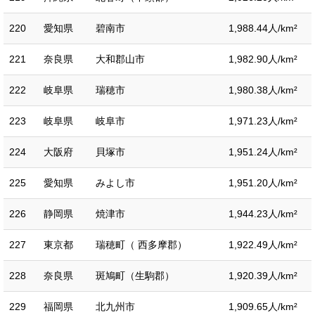
220
愛知県
碧南市
1,988.44人/km²
221
奈良県
大和郡山市
1,982.90人/km²
222
岐阜県
瑞穂市
1,980.38人/km²
223
岐阜県
岐阜市
1,971.23人/km²
224
大阪府
貝塚市
1,951.24人/km²
225
愛知県
みよし市
1,951.20人/km²
226
静岡県
焼津市
1,944.23人/km²
227
東京都
瑞穂町（ 西多摩郡）
1,922.49人/km²
228
奈良県
斑鳩町（生駒郡）
1,920.39人/km²
229
福岡県
北九州市
1,909.65人/km²