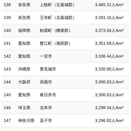
138
奈良県
上牧町（北葛城郡）
3,465.31人/km²
139
奈良県
王寺町（北葛城郡）
3,391.16人/km²
140
福岡県
粕屋町（糟屋郡）
3,373.04人/km²
141
愛知県
蟹江町（海部郡）
3,351.58人/km²
142
愛知県
一宮市
3,336.44人/km²
143
沖縄県
豊見城市
3,330.80人/km²
144
大阪府
高槻市
3,306.63人/km²
145
愛知県
春日井市
3,306.03人/km²
146
埼玉県
北本市
3,298.34人/km²
147
神奈川県
逗子市
3,296.82人/km²