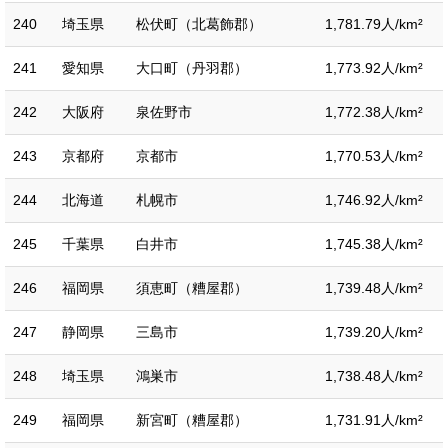
240
埼玉県
松伏町（北葛飾郡）
1,781.79人/km²
241
愛知県
大口町（丹羽郡）
1,773.92人/km²
242
大阪府
泉佐野市
1,772.38人/km²
243
京都府
京都市
1,770.53人/km²
244
北海道
札幌市
1,746.92人/km²
245
千葉県
白井市
1,745.38人/km²
246
福岡県
須恵町（糟屋郡）
1,739.48人/km²
247
静岡県
三島市
1,739.20人/km²
248
埼玉県
鴻巣市
1,738.48人/km²
249
福岡県
新宮町（糟屋郡）
1,731.91人/km²