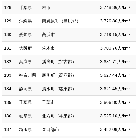
128
千葉県
柏市
3,748.36人/km²
129
沖縄県
南風原町（島尻郡）
3,726.86人/km²
130
愛知県
高浜市
3,719.15人/km²
131
大阪府
茨木市
3,700.76人/km²
132
兵庫県
播磨町（加古郡）
3,681.71人/km²
133
神奈川県
寒川町（高座郡）
3,627.44人/km²
134
静岡県
清水町（駿東郡）
3,621.45人/km²
135
千葉県
千葉市
3,606.80人/km²
136
岐阜県
北方町（本巣郡）
3,525.10人/km²
137
埼玉県
春日部市
3,482.08人/km²