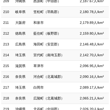
209
沖縄県
西原町（中頭郡）
2,187.67人/km²
210
岐阜県
笠松町（羽島郡）
2,180.78人/km²
211
大阪府
和泉市
2,179.89人/km²
212
徳島県
藍住町（板野郡）
2,159.80人/km²
213
広島県
海田町（安芸郡）
2,146.48人/km²
214
埼玉県
宮代町（南埼玉郡）
2,142.70人/km²
215
滋賀県
草津市
2,096.95人/km²
216
奈良県
河合町（北葛城郡）
2,090.16人/km²
217
埼玉県
白岡市
2,089.17人/km²
218
奈良県
広陵町（北葛城郡）
2,065.21人/km²
219
沖縄県
北谷町（中頭郡）
2,026.20人/km²