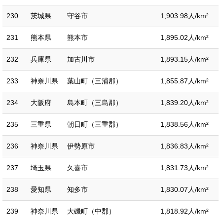
230
茨城県
守谷市
1,903.98人/km²
231
熊本県
熊本市
1,895.02人/km²
232
兵庫県
加古川市
1,893.15人/km²
233
神奈川県
葉山町（三浦郡）
1,855.87人/km²
234
大阪府
島本町（三島郡）
1,839.20人/km²
235
三重県
朝日町（三重郡）
1,838.56人/km²
236
神奈川県
伊勢原市
1,836.83人/km²
237
埼玉県
久喜市
1,831.73人/km²
238
愛知県
知多市
1,830.07人/km²
239
神奈川県
大磯町（中郡）
1,818.92人/km²