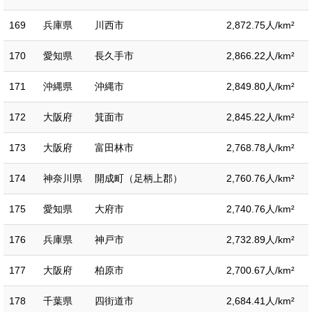
169
兵庫県
川西市
2,872.75人/km²
170
愛知県
長久手市
2,866.22人/km²
171
沖縄県
沖縄市
2,849.80人/km²
172
大阪府
箕面市
2,845.22人/km²
173
大阪府
富田林市
2,768.78人/km²
174
神奈川県
開成町（足柄上郡）
2,760.76人/km²
175
愛知県
大府市
2,740.76人/km²
176
兵庫県
神戸市
2,732.89人/km²
177
大阪府
柏原市
2,700.67人/km²
178
千葉県
四街道市
2,684.41人/km²