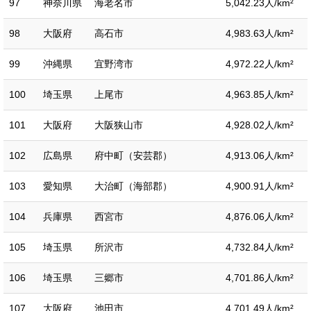
97
神奈川県
海老名市
5,042.23人/km²
98
大阪府
高石市
4,983.63人/km²
99
沖縄県
宜野湾市
4,972.22人/km²
100
埼玉県
上尾市
4,963.85人/km²
101
大阪府
大阪狭山市
4,928.02人/km²
102
広島県
府中町（安芸郡）
4,913.06人/km²
103
愛知県
大治町（海部郡）
4,900.91人/km²
104
兵庫県
西宮市
4,876.06人/km²
105
埼玉県
所沢市
4,732.84人/km²
106
埼玉県
三郷市
4,701.86人/km²
107
大阪府
池田市
4,701.49人/km²