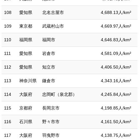
108
愛知県
北名古屋市
4,688.13人/km²
109
東京都
武蔵村山市
4,669.97人/km²
110
福岡県
福岡市
4,646.83人/km²
111
愛知県
岩倉市
4,581.09人/km²
112
愛知県
知立市
4,406.50人/km²
113
神奈川県
鎌倉市
4,343.16人/km²
114
大阪府
忠岡町（泉北郡）
4,245.84人/km²
115
京都府
長岡京市
4,198.85人/km²
116
石川県
野々市市
4,161.50人/km²
117
大阪府
羽曳野市
4,138.75人/km²