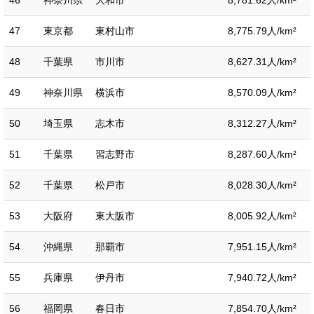
46
神奈川県
大和市
8,781.62人/km²
47
東京都
東村山市
8,775.79人/km²
48
千葉県
市川市
8,627.31人/km²
49
神奈川県
横浜市
8,570.09人/km²
50
埼玉県
志木市
8,312.27人/km²
51
千葉県
習志野市
8,287.60人/km²
52
千葉県
松戸市
8,028.30人/km²
53
大阪府
東大阪市
8,005.92人/km²
54
沖縄県
那覇市
7,951.15人/km²
55
兵庫県
伊丹市
7,940.72人/km²
56
福岡県
春日市
7,854.70人/km²