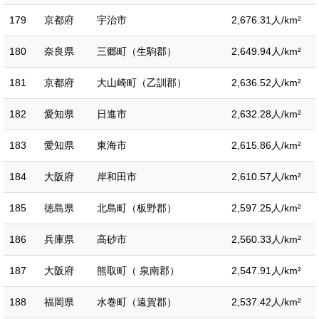
179
京都府
宇治市
2,676.31人/km²
180
奈良県
三郷町（生駒郡）
2,649.94人/km²
181
京都府
大山崎町（乙訓郡）
2,636.52人/km²
182
愛知県
日進市
2,632.28人/km²
183
愛知県
東海市
2,615.86人/km²
184
大阪府
岸和田市
2,610.57人/km²
185
徳島県
北島町（板野郡）
2,597.25人/km²
186
兵庫県
高砂市
2,560.33人/km²
187
大阪府
熊取町（ 泉南郡）
2,547.91人/km²
188
福岡県
水巻町（遠賀郡）
2,537.42人/km²