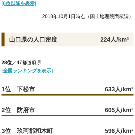
[6位以降を表示]
2018年10月1日時点（国土地理院面積調）
山口県の人口密度
224人/km²
28位
／47都道府県
[全国ランキングを表示]
1位 下松市
633人/km²
2位 防府市
605人/km²
3位 玖珂郡和木町
596人/km²