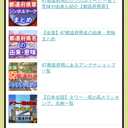
47都道府県のシンボルマーク 一覧｜
意味や由来も紹介【都道府県章】
【全国】47都道府県名の由来・意味
まとめ
47都道府県にあるアンテナショップ
一覧
【日本全国】タワー・塔の高さランキ
ング、名称一覧