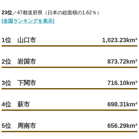
23位
／47都道府県（日本の総面積の1.62％）
[全国ランキングを表示]
1位 山口市
1,023.23km²
2位 岩国市
873.72km²
3位 下関市
716.10km²
4位 萩市
698.31km²
5位 周南市
656.29km²