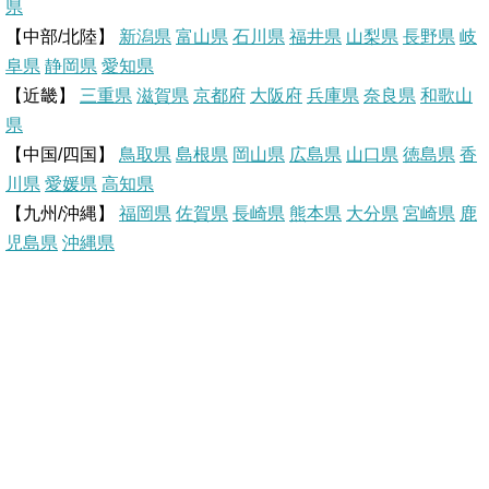
県
e
b
n
【中部/北陸】
新潟県
富山県
石川県
福井県
山梨県
長野県
岐
r
o
a
阜県
静岡県
愛知県
【近畿】
三重県
滋賀県
京都府
大阪府
兵庫県
奈良県
和歌山
e
o
県
【中国/四国】
鳥取県
島根県
岡山県
広島県
山口県
徳島県
香
s
k
川県
愛媛県
高知県
【九州/沖縄】
福岡県
佐賀県
t
長崎県
熊本県
大分県
宮崎県
鹿
児島県
沖縄県