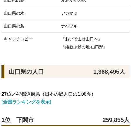
山口県の花
夏みかんの花
山口県の木
アカマツ
山口県の鳥
ナベヅル
キャッチコピー
『おいでませ山口へ』
『維新胎動の地 山口県』
山口県の人口
1,368,495人
27位
／47都道府県（日本の総人口の1.08％）
[全国ランキングを表示]
1位 下関市
259,855人