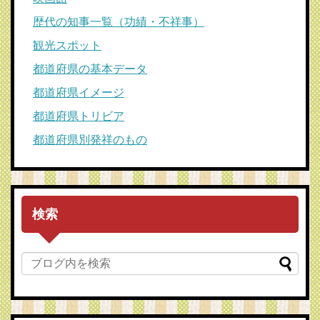
歴代の知事一覧（功績・不祥事）
観光スポット
都道府県の基本データ
都道府県イメージ
都道府県トリビア
都道府県別発祥のもの
検索