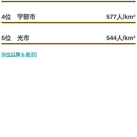
4位 宇部市
577人/km²
5位 光市
544人/km²
[6位以降を表示]