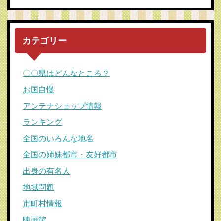
カテゴリー
〇〇県はどんなところ？
お国自慢
アンテナショップ情報
ランキング
全国のいろんな地名
全国の姉妹都市・友好都市
出身の有名人
地域問題
市町村情報
映画館