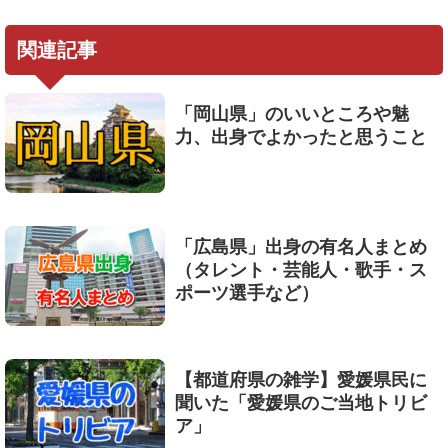
関連記事
「岡山県」のいいところや魅
力、出身でよかったと思うこと
「広島県」出身の有名人まとめ
（タレント・芸能人・歌手・ス
ポーツ選手など）
【都道府県の雑学】愛媛県民に
聞いた「愛媛県のご当地トリビ
ア」