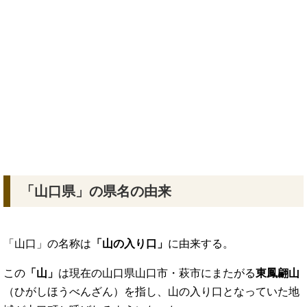
「山口県」の県名の由来
「山口」の名称は
「山の入り口」
に由来する。
この
「山」
は現在の山口県山口市・萩市にまたがる
東鳳翩山
（ひがしほうべんざん）を指し、山の入り口となっていた地