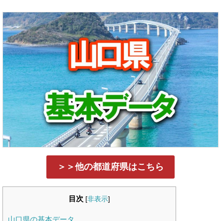
＞＞他の都道府県はこちら
目次
[
非表示
]
山口県の基本データ