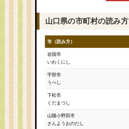
山口県の市町村の読み方
市（読み方）
岩国市
いわくにし
宇部市
うべし
下松市
くだまつし
山陽小野田市
さんようおのだし