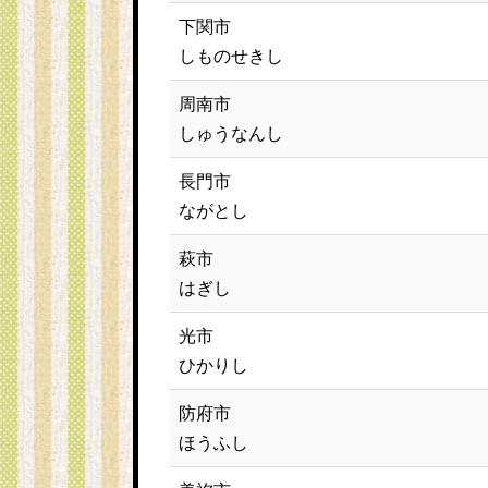
下関市
しものせきし
周南市
しゅうなんし
長門市
ながとし
萩市
はぎし
光市
ひかりし
防府市
ほうふし