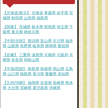
【北海道/東北】
北海道
青森県
岩手県
宮
城県
秋田県
山形県
福島県
【関東】
茨城県
栃木県
群馬県
埼玉県
千
葉県
東京都
神奈川県
【中部/北陸】
新潟県
富山県
石川県
福井
県
山梨県
長野県
岐阜県
静岡県
愛知県
【近畿】
三重県
滋賀県
京都府
大阪府
兵
庫県
奈良県
和歌山県
【中国/四国】
鳥取県
島根県
岡山県
広島
県
山口県
徳島県
香川県
愛媛県
高知県
【九州/沖縄】
福岡県
佐賀県
長崎県
熊本
県
大分県
宮崎県
鹿児島県
沖縄県