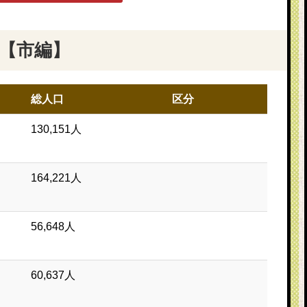
【市編】
総人口
区分
130,151人
164,221人
56,648人
60,637人