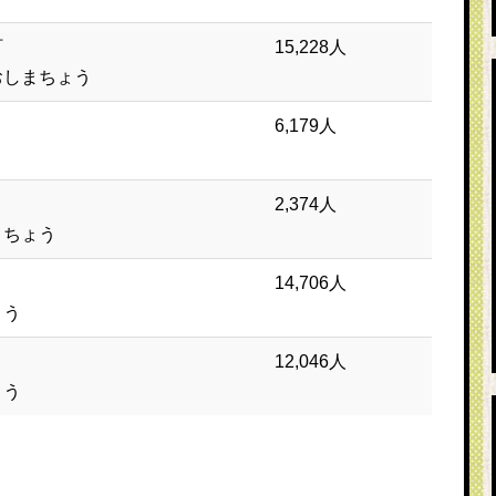
町
15,228人
おしまちょう
6,179人
う
2,374人
きちょう
14,706人
ょう
12,046人
ょう