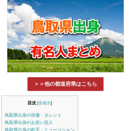
＞＞他の都道府県はこちら
目次
[
非表示
]
鳥取県出身の俳優・タレント
鳥取県出身のお笑い芸人
鳥取県出身の歌手・ミュージシャン