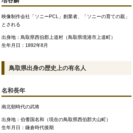
増谷麟
映像制作会社「ソニーPCL」創業者、「ソニーの育ての親」
とされる
出身地：鳥取県西伯郡上道村（鳥取県境港市上道町）
生年月日：1892年8月
鳥取県出身の歴史上の有名人
名和長年
南北朝時代の武将
出身地：伯耆国名和（現在の鳥取県西伯郡大山町）
生年月日：鎌倉時代後期