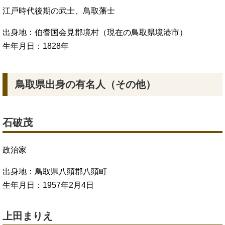
江戸時代後期の武士、鳥取藩士
出身地：伯耆国会見郡境村（現在の鳥取県境港市）
生年月日：1828年
鳥取県出身の有名人（その他）
石破茂
政治家
出身地：鳥取県八頭郡八頭町
生年月日：1957年2月4日
上田まりえ