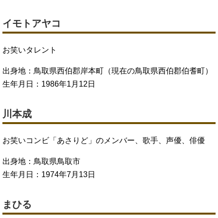
イモトアヤコ
お笑いタレント
出身地：鳥取県西伯郡岸本町（現在の鳥取県西伯郡伯耆町）
生年月日：1986年1月12日
川本成
お笑いコンビ「あさりど」のメンバー、歌手、声優、俳優
出身地：鳥取県鳥取市
生年月日：1974年7月13日
まひる