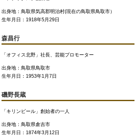
出身地：鳥取県気高郡明治村(現在の鳥取県鳥取市）
生年月日：1918年5月29日
森昌行
「オフィス北野」社長、芸能プロモーター
出身地：鳥取県鳥取市
生年月日：1953年1月7日
磯野長蔵
「キリンビール」創始者の一人
出身地：鳥取県倉吉市
生年月日：1874年3月12日