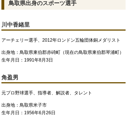
鳥取県出身のスポーツ選手
川中香緒里
アーチェリー選手、2012年ロンドン五輪団体銅メダリスト
出身地：鳥取県東伯郡赤碕町（現在の鳥取県東伯郡琴浦町）
生年月日：1991年8月3日
角盈男
元プロ野球選手、指導者、解説者、タレント
出身地：鳥取県米子市
生年月日：1956年6月26日