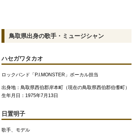
鳥取県出身の歌手・ミュージシャン
ハセガワタカオ
ロックバンド「P.I.MONSTER」ボーカル担当
出身地：鳥取県西伯郡岸本町（現在の鳥取県西伯郡伯耆町）
生年月日：1975年7月13日
日置明子
歌手、モデル