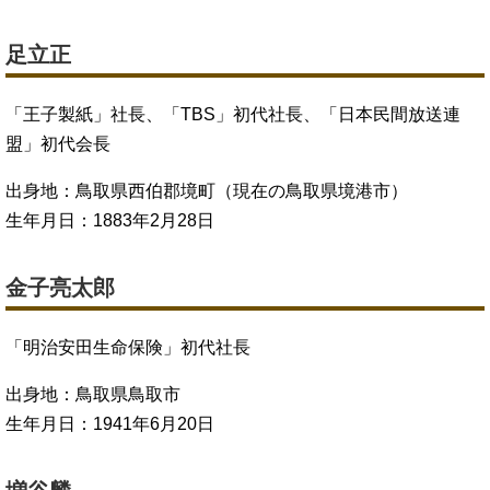
足立正
「王子製紙」社長、「TBS」初代社長、「日本民間放送連
盟」初代会長
出身地：鳥取県西伯郡境町（現在の鳥取県境港市）
生年月日：1883年2月28日
金子亮太郎
「明治安田生命保険」初代社長
出身地：鳥取県鳥取市
生年月日：1941年6月20日