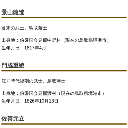
景山龍造
幕末の武士、鳥取藩士
出身地：伯耆国会見郡中野村（現在の鳥取県境港市）
生年月日：1817年4月
門脇重綾
江戸時代後期の武士、鳥取藩士
出身地：伯耆国会見郡渡村（現在の鳥取県境港市）
生年月日：1826年10月18日
佐善元立