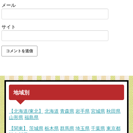
メール
サイト
地域別
【北海道/東北】
北海道
青森県
岩手県
宮城県
秋田県
山形県
福島県
【関東】
茨城県
栃木県
群馬県
埼玉県
千葉県
東京都