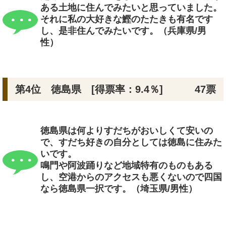
ある土地に住んでみたいと思っていました。
それに私の大好きな鰹のたたきも有名です
し、是非住んでみたいです。（兵庫県/男
性）
第4位 徳島県 [得票率：9.4％]
47票
徳島県は何よりすだちがおいしくて安いの
で、すだち好きの自分としては徳島に住みた
いです。
鳴門や阿波踊りなど地域特有のものもある
し、空港からのアクセスも悪くないので四国
なら徳島県一択です。（埼玉県/男性）