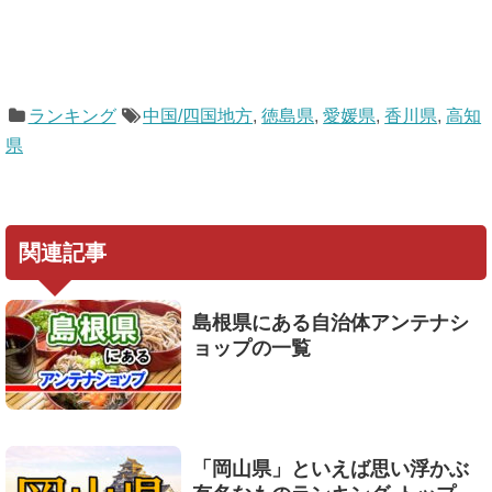
ランキング
中国/四国地方
,
徳島県
,
愛媛県
,
香川県
,
高知
県
関連記事
島根県にある自治体アンテナシ
ョップの一覧
「岡山県」といえば思い浮かぶ