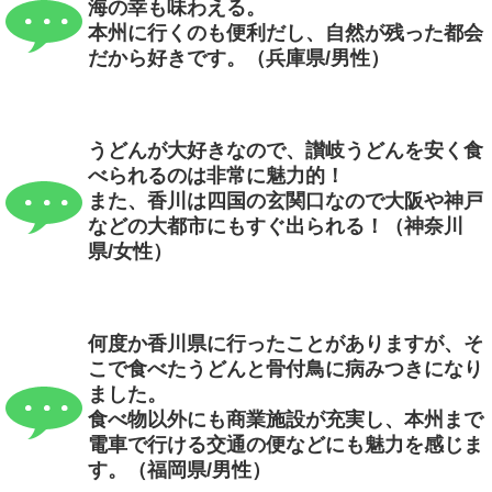
海の幸も味わえる。
本州に行くのも便利だし、自然が残った都会
だから好きです。（兵庫県/男性）
うどんが大好きなので、讃岐うどんを安く食
べられるのは非常に魅力的！
また、香川は四国の玄関口なので大阪や神戸
などの大都市にもすぐ出られる！（神奈川
県/女性）
何度か香川県に行ったことがありますが、そ
こで食べたうどんと骨付鳥に病みつきになり
ました。
食べ物以外にも商業施設が充実し、本州まで
電車で行ける交通の便などにも魅力を感じま
す。（福岡県/男性）