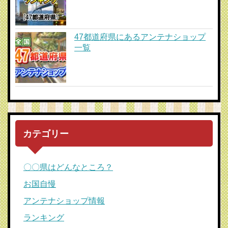
47都道府県にあるアンテナショップ
一覧
カテゴリー
〇〇県はどんなところ？
お国自慢
アンテナショップ情報
ランキング