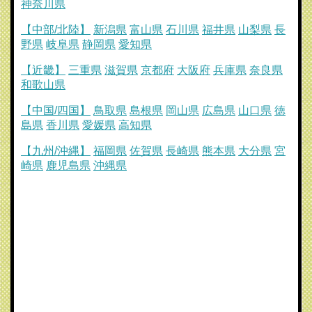
神奈川県
【中部/北陸】
新潟県
富山県
石川県
福井県
山梨県
長
野県
岐阜県
静岡県
愛知県
【近畿】
三重県
滋賀県
京都府
大阪府
兵庫県
奈良県
和歌山県
【中国/四国】
鳥取県
島根県
岡山県
広島県
山口県
徳
島県
香川県
愛媛県
高知県
【九州/沖縄】
福岡県
佐賀県
長崎県
熊本県
大分県
宮
崎県
鹿児島県
沖縄県