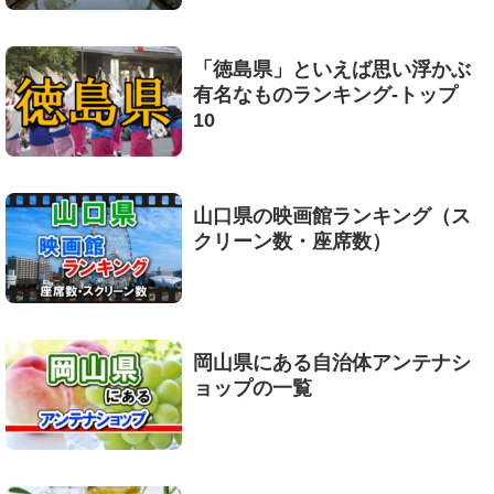
「徳島県」といえば思い浮かぶ
有名なものランキング-トップ
10
山口県の映画館ランキング（ス
クリーン数・座席数）
岡山県にある自治体アンテナシ
ョップの一覧