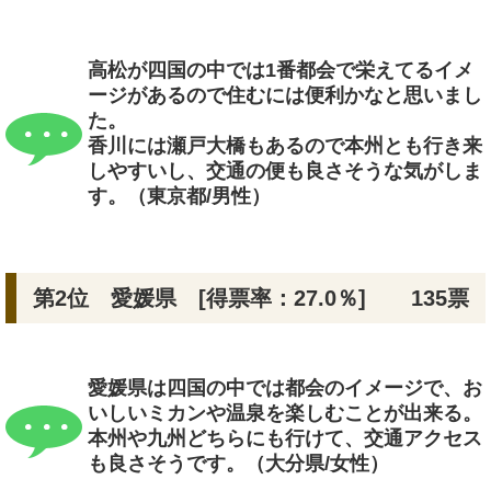
高松が四国の中では1番都会で栄えてるイメ
ージがあるので住むには便利かなと思いまし
た。
香川には瀬戸大橋もあるので本州とも行き来
しやすいし、交通の便も良さそうな気がしま
す。（東京都/男性）
第2位 愛媛県 [得票率：27.0％]
135票
愛媛県は四国の中では都会のイメージで、お
いしいミカンや温泉を楽しむことが出来る。
本州や九州どちらにも行けて、交通アクセス
も良さそうです。（大分県/女性）