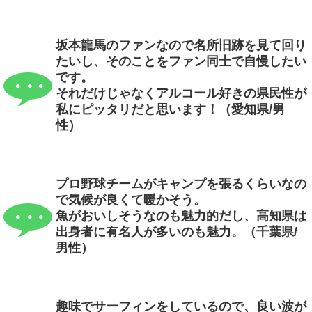
坂本龍馬のファンなので名所旧跡を見て回り
たいし、そのことをファン同士で自慢したい
です。
それだけじゃなくアルコール好きの県民性が
私にピッタリだと思います！（愛知県/男
性）
プロ野球チームがキャンプを張るくらいなの
で気候が良くて暖かそう。
魚がおいしそうなのも魅力的だし、高知県は
出身者に有名人が多いのも魅力。（千葉県/
男性）
趣味でサーフィンをしているので、良い波が