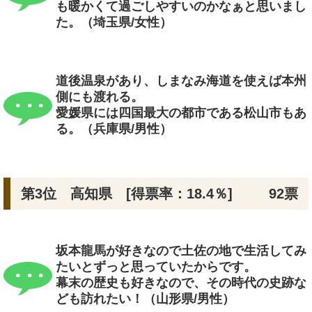
も暖かくて過ごしやすいのかなぁと思いまし
た。（埼玉県/女性）
道後温泉があり、しまなみ海道を使えば本州
側にも渡れる。
愛媛県には四国最大の都市である松山市もあ
る。（兵庫県/男性）
第3位 高知県 [得票率：18.4％]
92票
坂本龍馬が好きなので土佐の地で生活してみ
たいとずっと思っていたからです。
幕末の歴史も好きなので、その時代の史跡な
ども訪れたい！（山形県/男性）