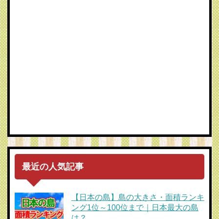
最近の人気記事
【日本の島】島の大きさ・面積ランキ
ング1位～100位まで｜日本最大の島
は？