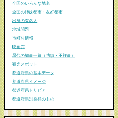
全国のいろんな地名
全国の姉妹都市・友好都市
出身の有名人
地域問題
市町村情報
映画館
歴代の知事一覧（功績・不祥事）
観光スポット
都道府県の基本データ
都道府県イメージ
都道府県トリビア
都道府県別発祥のもの