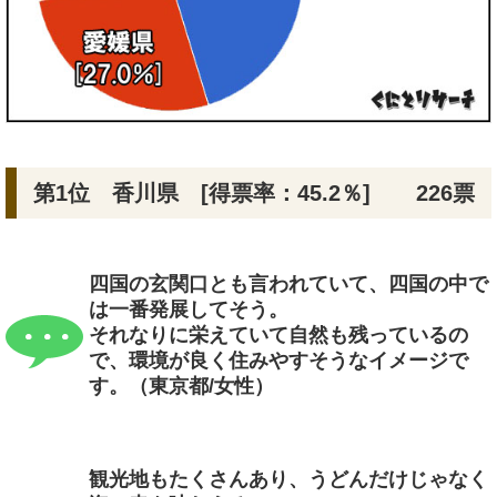
第1位 香川県 [得票率：45.2％]
226票
四国の玄関口とも言われていて、四国の中で
は一番発展してそう。
それなりに栄えていて自然も残っているの
で、環境が良く住みやすそうなイメージで
す。（東京都/女性）
観光地もたくさんあり、うどんだけじゃなく