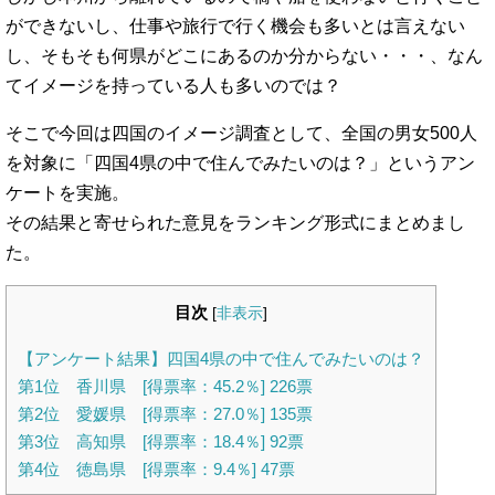
ができないし、仕事や旅行で行く機会も多いとは言えない
し、そもそも何県がどこにあるのか分からない・・・、なん
てイメージを持っている人も多いのでは？
そこで今回は四国のイメージ調査として、全国の男女500人
を対象に「四国4県の中で住んでみたいのは？」というアン
ケートを実施。
その結果と寄せられた意見をランキング形式にまとめまし
た。
目次
[
非表示
]
【アンケート結果】四国4県の中で住んでみたいのは？
第1位 香川県 [得票率：45.2％] 226票
第2位 愛媛県 [得票率：27.0％] 135票
第3位 高知県 [得票率：18.4％] 92票
第4位 徳島県 [得票率：9.4％] 47票