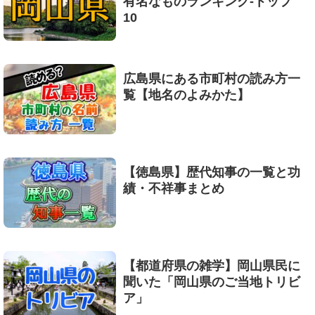
有名なものランキング-トップ
10
広島県にある市町村の読み方一
覧【地名のよみかた】
【徳島県】歴代知事の一覧と功
績・不祥事まとめ
【都道府県の雑学】岡山県民に
聞いた「岡山県のご当地トリビ
ア」