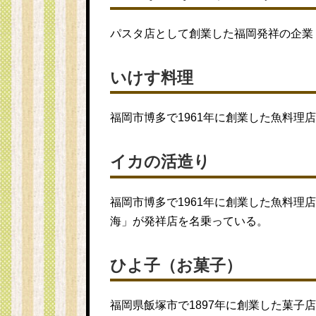
パスタ店として創業した福岡発祥の企業「
いけす料理
福岡市博多で1961年に創業した魚料理
イカの活造り
福岡市博多で1961年に創業した魚料理
海」が発祥店を名乗っている。
ひよ子（お菓子）
福岡県飯塚市で1897年に創業した菓子