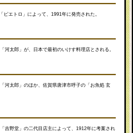
ピエトロ」によって、1991年に発売された。
店「河太郎」が、日本で最初のいけす料理店とされる。
店「河太郎」のほか、佐賀県唐津市呼子の「お魚処 玄
店「吉野堂」の二代目店主によって、1912年に考案され