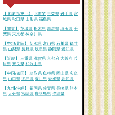
【北海道/東北】
北海道
青森県
岩手県
宮
城県
秋田県
山形県
福島県
【関東】
茨城県
栃木県
群馬県
埼玉県
千
葉県
東京都
神奈川県
【中部/北陸】
新潟県
富山県
石川県
福井
県
山梨県
長野県
岐阜県
静岡県
愛知県
【近畿】
三重県
滋賀県
京都府
大阪府
兵
庫県
奈良県
和歌山県
【中国/四国】
鳥取県
島根県
岡山県
広島
県
山口県
徳島県
香川県
愛媛県
高知県
【九州/沖縄】
福岡県
佐賀県
長崎県
熊本
県
大分県
宮崎県
鹿児島県
沖縄県