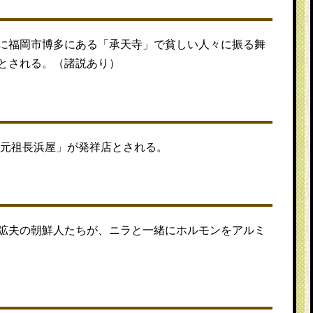
に福岡市博多にある「承天寺」で貧しい人々に振る舞
とされる。（諸説あり）
「元祖長浜屋」が発祥店とされる。
鉱夫の朝鮮人たちが、ニラと一緒にホルモンをアルミ