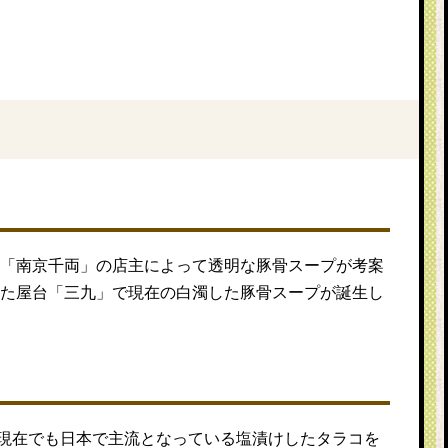
台「南京千両」の店主によって透明な豚骨スープが考案
した屋台「三九」で現在の白濁した豚骨スープが誕生し
現在でも日本で主流となっている塩漬けしたタラコを