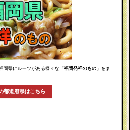
福岡県にルーツがある様々な
「福岡発祥のもの」
をま
の都道府県はこちら