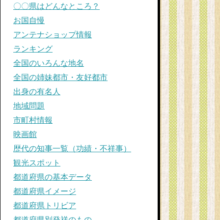
〇〇県はどんなところ？
お国自慢
アンテナショップ情報
ランキング
全国のいろんな地名
全国の姉妹都市・友好都市
出身の有名人
地域問題
市町村情報
映画館
歴代の知事一覧（功績・不祥事）
観光スポット
都道府県の基本データ
都道府県イメージ
都道府県トリビア
都道府県別発祥のもの