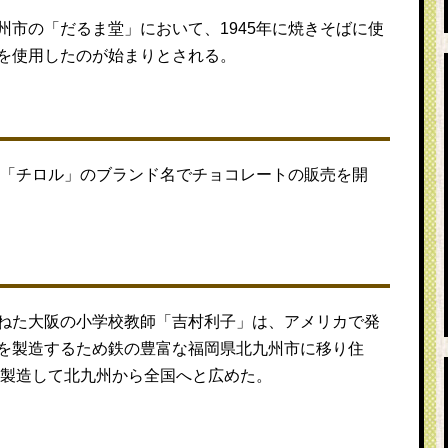
市の「だるま堂」において、1945年に焼きそばに使
を使用したのが始まりとされる。
に「チロル」のブランド名でチョコレートの販売を開
ねた大阪の小学校教師「吉村利子」は、アメリカで発
を製造するため鉄の豊富な福岡県北九州市に移り住
を製造して北九州から全国へと広めた。