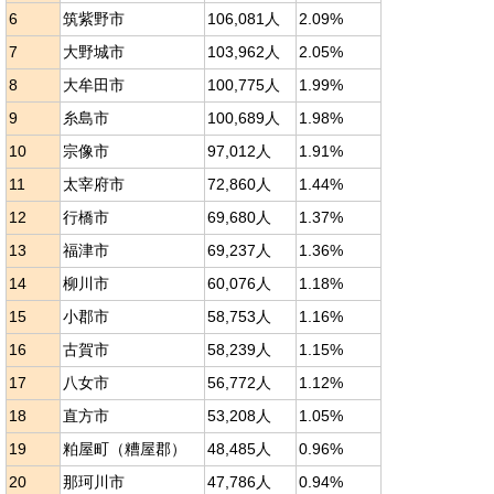
6
筑紫野市
106,081人
2.09%
7
大野城市
103,962人
2.05%
8
大牟田市
100,775人
1.99%
9
糸島市
100,689人
1.98%
10
宗像市
97,012人
1.91%
11
太宰府市
72,860人
1.44%
12
行橋市
69,680人
1.37%
13
福津市
69,237人
1.36%
14
柳川市
60,076人
1.18%
15
小郡市
58,753人
1.16%
16
古賀市
58,239人
1.15%
17
八女市
56,772人
1.12%
18
直方市
53,208人
1.05%
19
粕屋町（糟屋郡）
48,485人
0.96%
20
那珂川市
47,786人
0.94%