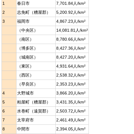
1
春日市
7,701.84人/km²
2
志免町（糟屋郡）
5,200.92人/km²
3
福岡市
4,867.23人/km²
（中央区）
14,081.81人/km²
（南区）
8,780.66人/km²
（博多区）
8,427.36人/km²
（城南区）
8,427.20人/km²
（東区）
4,931.64人/km²
（西区）
2,538.32人/km²
（早良区）
2,353.23人/km²
4
大野城市
3,866.20人/km²
5
粕屋町（糟屋郡）
3,431.35人/km²
6
水巻町（遠賀郡）
2,503.72人/km²
7
太宰府市
2,461.49人/km²
8
中間市
2,394.05人/km²