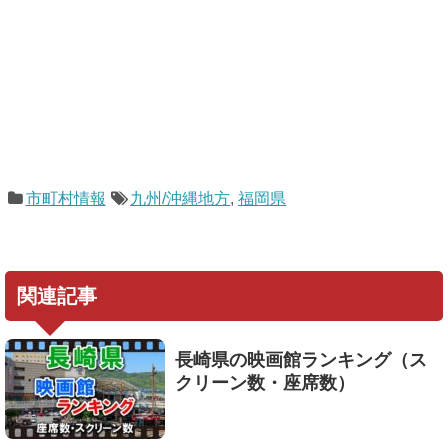
市町村情報
九州/沖縄地方
,
福岡県
関連記事
長崎県の映画館ランキング（ス
クリーン数・座席数）