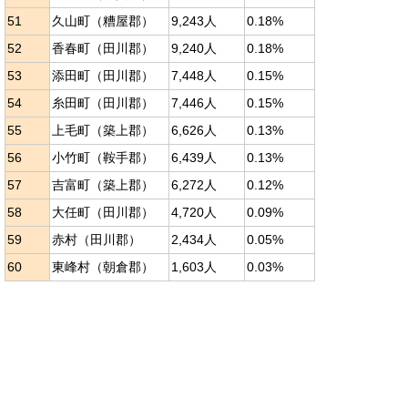
51
久山町（糟屋郡）
9,243人
0.18%
52
香春町（田川郡）
9,240人
0.18%
53
添田町（田川郡）
7,448人
0.15%
54
糸田町（田川郡）
7,446人
0.15%
55
上毛町（築上郡）
6,626人
0.13%
56
小竹町（鞍手郡）
6,439人
0.13%
57
吉富町（築上郡）
6,272人
0.12%
58
大任町（田川郡）
4,720人
0.09%
59
赤村（田川郡）
2,434人
0.05%
60
東峰村（朝倉郡）
1,603人
0.03%