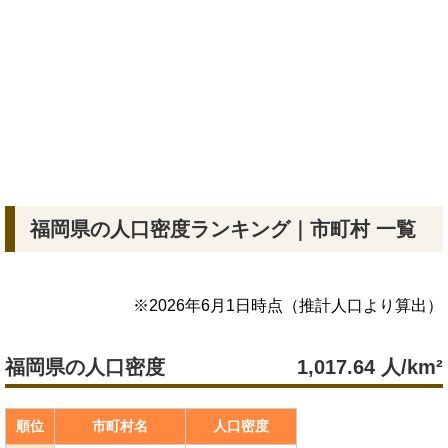
福岡県の人口密度ランキング｜市町村 一覧
※
2026年6月1日
時点（推計人口より算出）
福岡県の人口密度
1,017.64
人/km²
順位
市町村名
人口密度