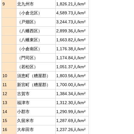
9
北九州市
1,826.21人/km²
（小倉北区）
4,589.73人/km²
（戸畑区）
3,244.73人/km²
（八幡西区）
2,899.36人/km²
（八幡東区）
1,663.82人/km²
（小倉南区）
1,176.38人/km²
（門司区）
1,174.84人/km²
（若松区）
1,051.37人/km²
10
須恵町（糟屋郡）
1,803.56人/km²
11
新宮町（糟屋郡）
1,700.00人/km²
12
古賀市
1,384.34人/km²
13
福津市
1,312.30人/km²
14
小郡市
1,290.99人/km²
15
久留米市
1,287.69人/km²
16
大牟田市
1,237.26人/km²