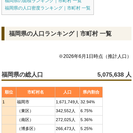
福岡県の面積ランキング｜市町村 一覧
福岡県の人口密度ランキング｜市町村 一覧
福岡県の人口ランキング｜市町村 一覧
※
2026年6月1日
時点（推計人口）
福岡県の総人口
5,075,638
人
順位
市町村名
人口
県内割合
1
福岡市
1,671,749人
32.94%
（東区）
342,552人
6.75%
（南区）
272,025人
5.36%
（博多区）
266,473人
5.25%