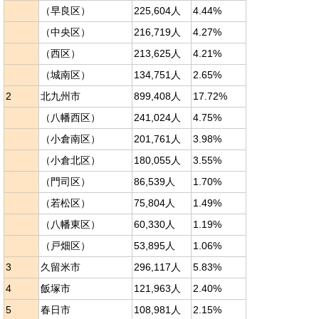
（早良区）
225,604人
4.44%
（中央区）
216,719人
4.27%
（西区）
213,625人
4.21%
（城南区）
134,751人
2.65%
2
北九州市
899,408人
17.72%
（八幡西区）
241,024人
4.75%
（小倉南区）
201,761人
3.98%
（小倉北区）
180,055人
3.55%
（門司区）
86,539人
1.70%
（若松区）
75,804人
1.49%
（八幡東区）
60,330人
1.19%
（戸畑区）
53,895人
1.06%
3
久留米市
296,117人
5.83%
4
飯塚市
121,963人
2.40%
5
春日市
108,981人
2.15%