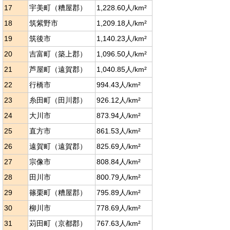
17
宇美町（糟屋郡）
1,228.60人/km²
18
筑紫野市
1,209.18人/km²
19
筑後市
1,140.23人/km²
20
吉富町（築上郡）
1,096.50人/km²
21
芦屋町（遠賀郡）
1,040.85人/km²
22
行橋市
994.43人/km²
23
糸田町（田川郡）
926.12人/km²
24
大川市
873.94人/km²
25
直方市
861.53人/km²
26
遠賀町（遠賀郡）
825.69人/km²
27
宗像市
808.84人/km²
28
田川市
800.79人/km²
29
篠栗町（糟屋郡）
795.89人/km²
30
柳川市
778.69人/km²
31
苅田町（京都郡）
767.63人/km²