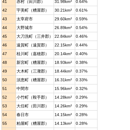
41
赤村（田川郡）
31.98km²
0.64%
42
宇美町（糟屋郡）
30.21km²
0.61%
43
太宰府市
29.60km²
0.59%
44
大野城市
26.89km²
0.54%
45
大刀洗町（三井郡）
22.84km²
0.46%
46
遠賀町（遠賀郡）
22.15km²
0.44%
47
桂川町（嘉穂郡）
20.14km²
0.40%
48
新宮町（糟屋郡）
18.93km²
0.38%
49
大木町（三潴郡）
18.44km²
0.37%
50
須恵町（糟屋郡）
16.31km²
0.33%
51
中間市
15.96km²
0.32%
52
小竹町（鞍手郡）
14.28km²
0.29%
53
大任町（田川郡）
14.26km²
0.29%
54
春日市
14.15km²
0.28%
55
粕屋町（糟屋郡）
14.13km²
0.28%