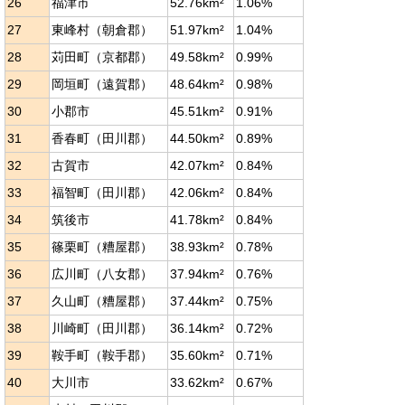
26
福津市
52.76km²
1.06%
27
東峰村（朝倉郡）
51.97km²
1.04%
28
苅田町（京都郡）
49.58km²
0.99%
29
岡垣町（遠賀郡）
48.64km²
0.98%
30
小郡市
45.51km²
0.91%
31
香春町（田川郡）
44.50km²
0.89%
32
古賀市
42.07km²
0.84%
33
福智町（田川郡）
42.06km²
0.84%
34
筑後市
41.78km²
0.84%
35
篠栗町（糟屋郡）
38.93km²
0.78%
36
広川町（八女郡）
37.94km²
0.76%
37
久山町（糟屋郡）
37.44km²
0.75%
38
川崎町（田川郡）
36.14km²
0.72%
39
鞍手町（鞍手郡）
35.60km²
0.71%
40
大川市
33.62km²
0.67%