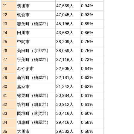
21
筑後市
47,639人
0.94%
22
朝倉市
47,045人
0.93%
23
志免町（糟屋郡）
45,196人
0.89%
24
田川市
43,683人
0.86%
25
中間市
38,209人
0.75%
26
苅田町（京都郡）
38,059人
0.75%
27
宇美町（糟屋郡）
37,116人
0.73%
28
みやま市
32,605人
0.64%
29
新宮町（糟屋郡）
32,181人
0.63%
30
嘉麻市
31,342人
0.62%
31
篠栗町（糟屋郡）
30,984人
0.61%
32
筑前町（朝倉郡）
30,912人
0.61%
33
岡垣町（遠賀郡）
30,416人
0.60%
34
須恵町（糟屋郡）
29,416人
0.58%
35
大川市
29,382人
0.58%