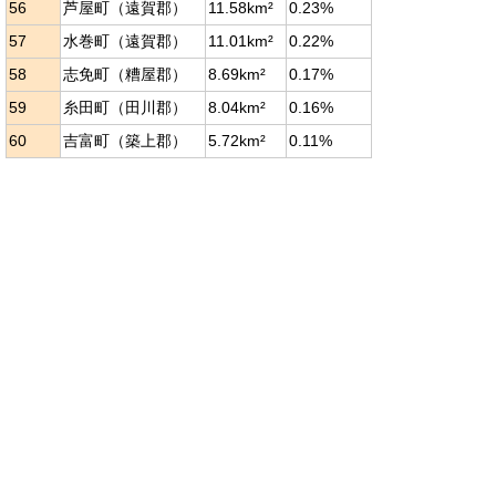
56
芦屋町（遠賀郡）
11.58km²
0.23%
57
水巻町（遠賀郡）
11.01km²
0.22%
58
志免町（糟屋郡）
8.69km²
0.17%
59
糸田町（田川郡）
8.04km²
0.16%
60
吉富町（築上郡）
5.72km²
0.11%