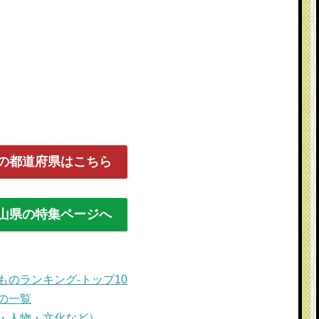
の都道府県はこちら
山県の特集ページへ
のランキング-トップ10
の一覧
・人物・文化など）