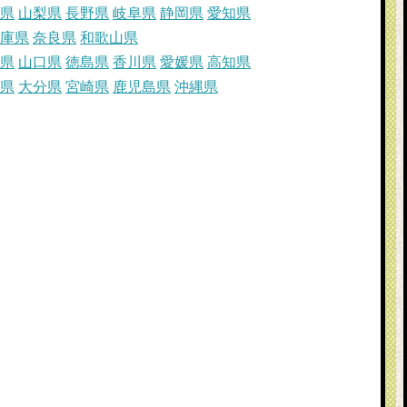
県
山梨県
長野県
岐阜県
静岡県
愛知県
庫県
奈良県
和歌山県
県
山口県
徳島県
香川県
愛媛県
高知県
県
大分県
宮崎県
鹿児島県
沖縄県