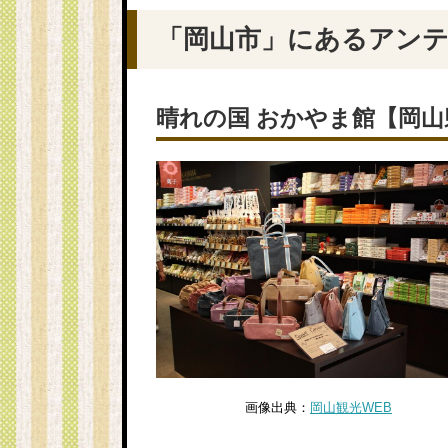
「岡山市」にあるアン
晴れの国 おかやま館【岡山
画像出典：
岡山観光WEB