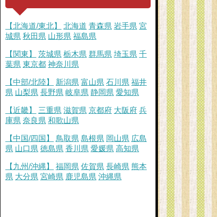
【北海道/東北】
北海道
青森県
岩手県
宮
城県
秋田県
山形県
福島県
【関東】
茨城県
栃木県
群馬県
埼玉県
千
葉県
東京都
神奈川県
【中部/北陸】
新潟県
富山県
石川県
福井
県
山梨県
長野県
岐阜県
静岡県
愛知県
【近畿】
三重県
滋賀県
京都府
大阪府
兵
庫県
奈良県
和歌山県
【中国/四国】
鳥取県
島根県
岡山県
広島
県
山口県
徳島県
香川県
愛媛県
高知県
【九州/沖縄】
福岡県
佐賀県
長崎県
熊本
県
大分県
宮崎県
鹿児島県
沖縄県