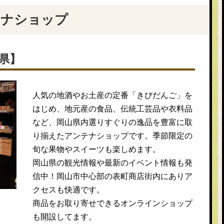
テナショップ
県】
人気の地酒やお土産の定番「きびだんご」を
はじめ、地元産の食品、伝統工芸品や衣料品
など、岡山県内選りすぐりの逸品を豊富に取
り揃えたアンテナショップです。季節限定の
旬な果物やスイーツも楽しめます。
岡山県の観光情報や最新のイベント情報も発
信中！岡山市中心部の表町商店街内にありア
クセスも快適です。
商品をお取り寄せできるオンラインショップ
も開設してます。