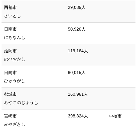
西都市
29,035人
さいとし
日南市
50,926人
にちなんし
延岡市
119,164人
のべおかし
日向市
60,015人
ひゅうがし
都城市
160,961人
みやこのじょうし
宮崎市
398,324人
中核市
みやざきし