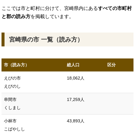
ここでは市と町村に分けて、宮崎県内にある
すべての市町村
と郡の読み方
を掲載しています。
宮崎県の市 一覧（読み方）
市（読み方）
総人口
区分
えびの市
18,062人
えびのし
串間市
17,259人
くしまし
小林市
43,893人
こばやしし