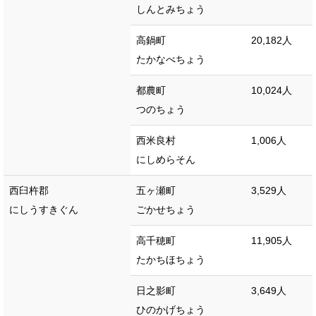
しんとみちょう
高鍋町
20,182人
たかなべちょう
都農町
10,024人
つのちょう
西米良村
1,006人
にしめらそん
西臼杵郡
五ヶ瀬町
3,529人
にしうすきぐん
ごかせちょう
高千穂町
11,905人
たかちほちょう
日之影町
3,649人
ひのかげちょう