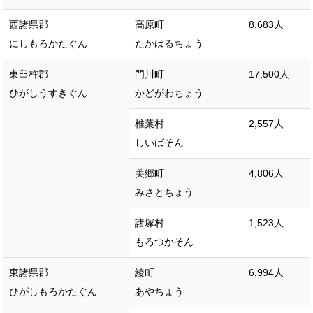
西諸県郡
高原町
8,683人
にしもろかたぐん
たかはるちょう
東臼杵郡
門川町
17,500人
ひがしうすきぐん
かどがわちょう
椎葉村
2,557人
しいばそん
美郷町
4,806人
みさとちょう
諸塚村
1,523人
もろつかそん
東諸県郡
綾町
6,994人
ひがしもろかたぐん
あやちょう