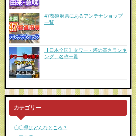
47都道府県にあるアンテナショップ
一覧
【日本全国】タワー・塔の高さランキ
ング、名称一覧
カテゴリー
〇〇県はどんなところ？