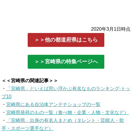
2020年3月1日時点
＞＞他の都道府県はこちら
＞＞宮崎県の特集ページへ
＜＜宮崎県の関連記事＞＞
・
「宮崎県」といえば思い浮かぶ有名なものランキング-トッ
プ10
・
宮崎県にある自治体アンテナショップの一覧
・
宮崎県発祥のもの一覧（食べ物・企業・人物・文化など）
・
「宮崎県」出身の有名人まとめ（タレント・芸能人・歌
手・スポーツ選手など）