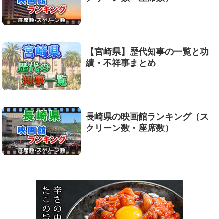
【宮崎県】歴代知事の一覧と功
績・不祥事まとめ
長崎県の映画館ランキング（ス
クリーン数・座席数）