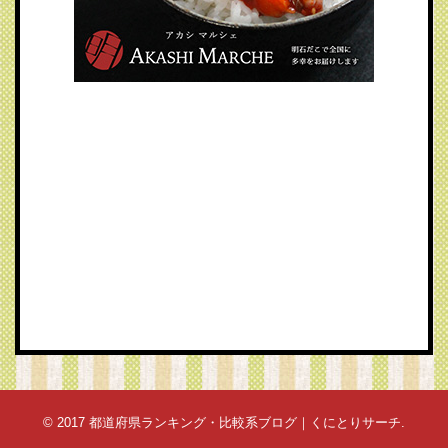
© 2017
都道府県ランキング・比較系ブログ｜くにとりサーチ
.