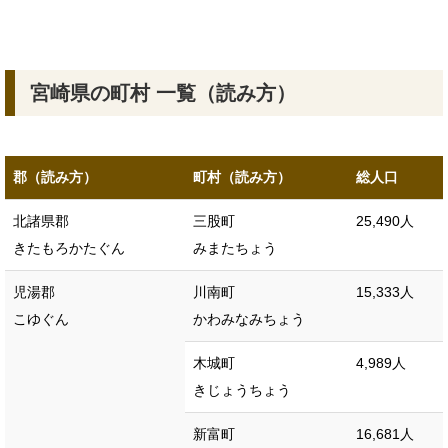
宮崎県の町村 一覧（読み方）
郡（読み方）
町村（読み方）
総人口
北諸県郡
三股町
25,490人
きたもろかたぐん
みまたちょう
児湯郡
川南町
15,333人
こゆぐん
かわみなみちょう
木城町
4,989人
きじょうちょう
新富町
16,681人