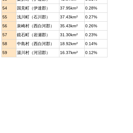
54
国見町（伊達郡）
37.95km²
0.28%
55
浅川町（石川郡）
37.43km²
0.27%
56
泉崎村（西白河郡）
35.43km²
0.26%
57
鏡石町（岩瀬郡）
31.30km²
0.23%
58
中島村（西白河郡）
18.92km²
0.14%
59
湯川村（河沼郡）
16.37km²
0.12%