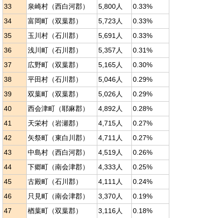
33
泉崎村（西白河郡）
5,800人
0.33%
34
富岡町（双葉郡）
5,723人
0.33%
35
玉川村（石川郡）
5,691人
0.33%
36
浅川町（石川郡）
5,357人
0.31%
37
広野町（双葉郡）
5,165人
0.30%
38
平田村（石川郡）
5,046人
0.29%
39
双葉町（双葉郡）
5,026人
0.29%
40
西会津町（耶麻郡）
4,892人
0.28%
41
天栄村（岩瀬郡）
4,715人
0.27%
42
矢祭町（東白川郡）
4,711人
0.27%
43
中島村（西白河郡）
4,519人
0.26%
44
下郷町（南会津郡）
4,333人
0.25%
45
古殿町（石川郡）
4,111人
0.24%
46
只見町（南会津郡）
3,370人
0.19%
47
楢葉町（双葉郡）
3,116人
0.18%