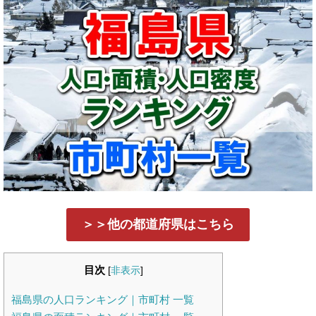
＞＞他の都道府県はこちら
目次
[
非表示
]
福島県の人口ランキング｜市町村 一覧