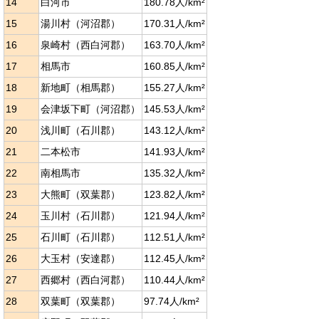
14
白河市
180.78人/km²
15
湯川村（河沼郡）
170.31人/km²
16
泉崎村（西白河郡）
163.70人/km²
17
相馬市
160.85人/km²
18
新地町（相馬郡）
155.27人/km²
19
会津坂下町（河沼郡）
145.53人/km²
20
浅川町（石川郡）
143.12人/km²
21
二本松市
141.93人/km²
22
南相馬市
135.32人/km²
23
大熊町（双葉郡）
123.82人/km²
24
玉川村（石川郡）
121.94人/km²
25
石川町（石川郡）
112.51人/km²
26
大玉村（安達郡）
112.45人/km²
27
西郷村（西白河郡）
110.44人/km²
28
双葉町（双葉郡）
97.74人/km²