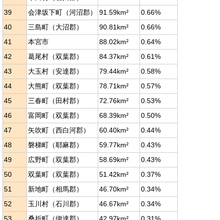
39
会津坂下町（河沼郡）
91.59km²
0.66%
40
三島町（大沼郡）
90.81km²
0.66%
41
本宮市
88.02km²
0.64%
42
葛尾村（双葉郡）
84.37km²
0.61%
43
大玉村（安達郡）
79.44km²
0.58%
44
大熊町（双葉郡）
78.71km²
0.57%
45
三春町（田村郡）
72.76km²
0.53%
46
富岡町（双葉郡）
68.39km²
0.50%
47
矢吹町（西白河郡）
60.40km²
0.44%
48
磐梯町（耶麻郡）
59.77km²
0.43%
49
広野町（双葉郡）
58.69km²
0.43%
50
双葉町（双葉郡）
51.42km²
0.37%
51
新地町（相馬郡）
46.70km²
0.34%
52
玉川村（石川郡）
46.67km²
0.34%
53
桑折町（伊達郡）
42.97km²
0.31%