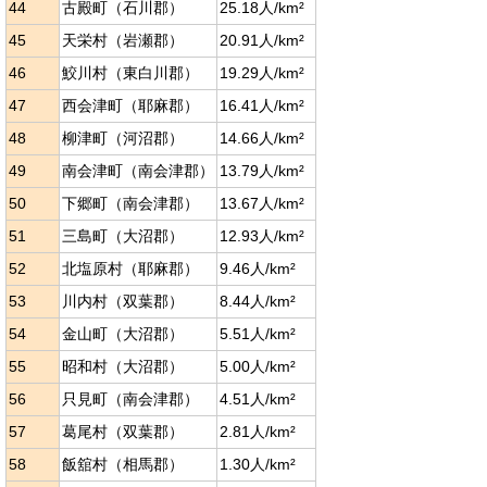
44
古殿町（石川郡）
25.18人/km²
45
天栄村（岩瀬郡）
20.91人/km²
46
鮫川村（東白川郡）
19.29人/km²
47
西会津町（耶麻郡）
16.41人/km²
48
柳津町（河沼郡）
14.66人/km²
49
南会津町（南会津郡）
13.79人/km²
50
下郷町（南会津郡）
13.67人/km²
51
三島町（大沼郡）
12.93人/km²
52
北塩原村（耶麻郡）
9.46人/km²
53
川内村（双葉郡）
8.44人/km²
54
金山町（大沼郡）
5.51人/km²
55
昭和村（大沼郡）
5.00人/km²
56
只見町（南会津郡）
4.51人/km²
57
葛尾村（双葉郡）
2.81人/km²
58
飯舘村（相馬郡）
1.30人/km²