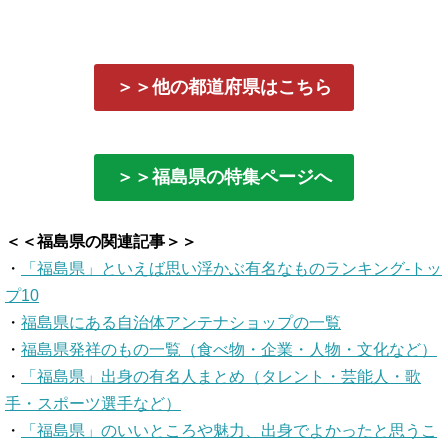
＞＞他の都道府県はこちら
＞＞福島県の特集ページへ
＜＜福島県の関連記事＞＞
・
「福島県」といえば思い浮かぶ有名なものランキング-トッ
プ10
・
福島県にある自治体アンテナショップの一覧
・
福島県発祥のもの一覧（食べ物・企業・人物・文化など）
・
「福島県」出身の有名人まとめ（タレント・芸能人・歌
手・スポーツ選手など）
・
「福島県」のいいところや魅力、出身でよかったと思うこ