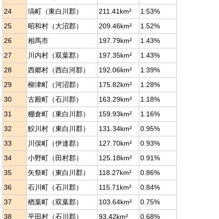
24
塙町（東白川郡）
211.41km²
1.53%
25
昭和村（大沼郡）
209.46km²
1.52%
26
相馬市
197.79km²
1.43%
27
川内村（双葉郡）
197.35km²
1.43%
28
西郷村（西白河郡）
192.06km²
1.39%
29
柳津町（河沼郡）
175.82km²
1.28%
30
古殿町（石川郡）
163.29km²
1.18%
31
棚倉町（東白川郡）
159.93km²
1.16%
32
鮫川村（東白川郡）
131.34km²
0.95%
33
川俣町（伊達郡）
127.70km²
0.93%
34
小野町（田村郡）
125.18km²
0.91%
35
矢祭町（東白川郡）
118.27km²
0.86%
36
石川町（石川郡）
115.71km²
0.84%
37
楢葉町（双葉郡）
103.64km²
0.75%
38
平田村（石川郡）
93.42km²
0.68%