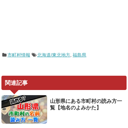
市町村情報
北海道/東北地方
,
福島県
関連記事
山形県にある市町村の読み方一
覧【地名のよみかた】