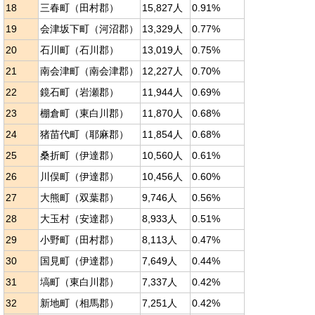
18
三春町（田村郡）
15,827人
0.91%
19
会津坂下町（河沼郡）
13,329人
0.77%
20
石川町（石川郡）
13,019人
0.75%
21
南会津町（南会津郡）
12,227人
0.70%
22
鏡石町（岩瀬郡）
11,944人
0.69%
23
棚倉町（東白川郡）
11,870人
0.68%
24
猪苗代町（耶麻郡）
11,854人
0.68%
25
桑折町（伊達郡）
10,560人
0.61%
26
川俣町（伊達郡）
10,456人
0.60%
27
大熊町（双葉郡）
9,746人
0.56%
28
大玉村（安達郡）
8,933人
0.51%
29
小野町（田村郡）
8,113人
0.47%
30
国見町（伊達郡）
7,649人
0.44%
31
塙町（東白川郡）
7,337人
0.42%
32
新地町（相馬郡）
7,251人
0.42%