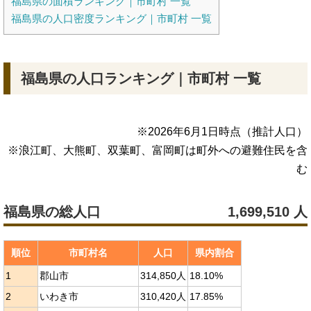
福島県の面積ランキング｜市町村 一覧
福島県の人口密度ランキング｜市町村 一覧
福島県の人口ランキング｜市町村 一覧
※
2026年6月1日
時点（推計人口）
※浪江町、大熊町、双葉町、富岡町は町外への避難住民を含
む
福島県の総人口
1,699,510
人
順位
市町村名
人口
県内割合
1
郡山市
314,850人
18.10%
2
いわき市
310,420人
17.85%