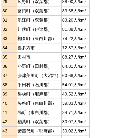
29
広野町（双葉郡）
88.00人/km²
30
富岡町（双葉郡）
83.68人/km²
31
浪江町（双葉郡）
83.20人/km²
32
川俣町（伊達郡）
81.88人/km²
33
棚倉町（東白川郡）
74.22人/km²
34
喜多方市
72.37人/km²
35
田村市
68.27人/km²
36
小野町（田村郡）
64.81人/km²
37
会津美里町（大沼郡）
60.68人/km²
38
平田村（石川郡）
54.01人/km²
39
磐梯町（耶麻郡）
49.52人/km²
40
矢祭町（東白川郡）
39.83人/km²
41
塙町（東白川郡）
34.71人/km²
42
楢葉町（双葉郡）
30.07人/km²
43
猪苗代町（耶麻郡）
30.02人/km²