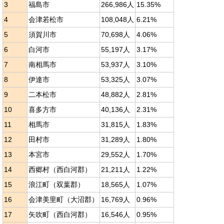
3
福島市
266,986人
15.35%
4
会津若松市
108,048人
6.21%
5
須賀川市
70,698人
4.06%
6
白河市
55,197人
3.17%
7
南相馬市
53,937人
3.10%
8
伊達市
53,325人
3.07%
9
二本松市
48,882人
2.81%
10
喜多方市
40,136人
2.31%
11
相馬市
31,815人
1.83%
12
田村市
31,289人
1.80%
13
本宮市
29,552人
1.70%
14
西郷村（西白河郡）
21,211人
1.22%
15
浪江町（双葉郡）
18,565人
1.07%
16
会津美里町（大沼郡）
16,769人
0.96%
17
矢吹町（西白河郡）
16,546人
0.95%