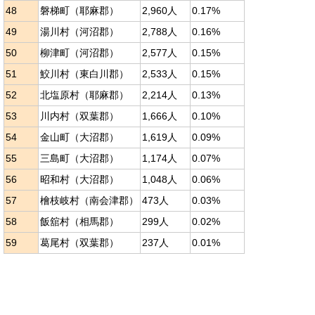
48
磐梯町（耶麻郡）
2,960人
0.17%
49
湯川村（河沼郡）
2,788人
0.16%
50
柳津町（河沼郡）
2,577人
0.15%
51
鮫川村（東白川郡）
2,533人
0.15%
52
北塩原村（耶麻郡）
2,214人
0.13%
53
川内村（双葉郡）
1,666人
0.10%
54
金山町（大沼郡）
1,619人
0.09%
55
三島町（大沼郡）
1,174人
0.07%
56
昭和村（大沼郡）
1,048人
0.06%
57
檜枝岐村（南会津郡）
473人
0.03%
58
飯舘村（相馬郡）
299人
0.02%
59
葛尾村（双葉郡）
237人
0.01%