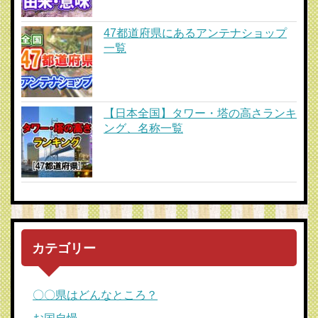
47都道府県にあるアンテナショップ
一覧
【日本全国】タワー・塔の高さランキ
ング、名称一覧
カテゴリー
〇〇県はどんなところ？