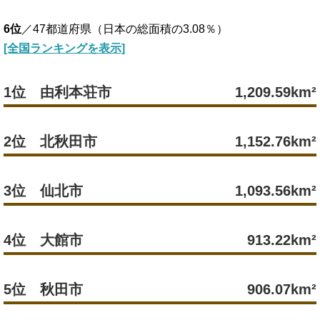
6位
／47都道府県（日本の総面積の3.08％）
[全国ランキングを表示]
1位 由利本荘市
1,209.59km²
2位 北秋田市
1,152.76km²
3位 仙北市
1,093.56km²
4位 大館市
913.22km²
5位 秋田市
906.07km²