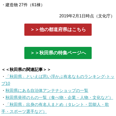
・建造物 27件（61棟）
2019年2月1日時点（文化庁）
＞＞他の都道府県はこちら
＞＞秋田県の特集ページへ
＜＜秋田県の関連記事＞＞
・
「秋田県」といえば思い浮かぶ有名なものランキング-トッ
プ10
・
秋田県にある自治体アンテナショップの一覧
・
秋田県発祥のもの一覧（食べ物・企業・人物・文化など）
・
「秋田県」出身の有名人まとめ（タレント・芸能人・歌
手・スポーツ選手など）