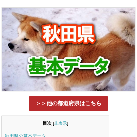
＞＞他の都道府県はこちら
目次
[
非表示
]
秋田県の基本データ