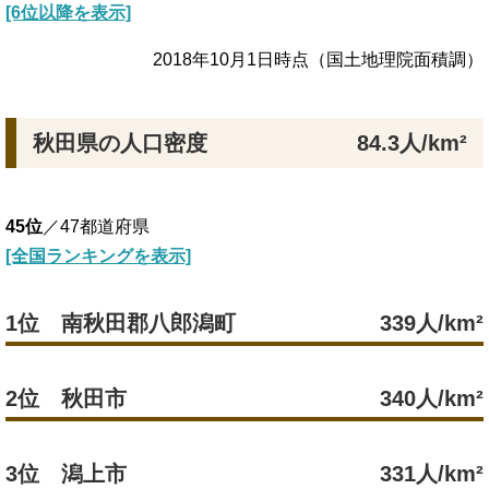
[6位以降を表示]
2018年10月1日時点（国土地理院面積調）
秋田県の人口密度
84.3人/km²
45位
／47都道府県
[全国ランキングを表示]
1位 南秋田郡八郎潟町
339人/km²
2位 秋田市
340人/km²
3位 潟上市
331人/km²