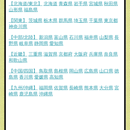
【北海道/東北】
北海道
青森県
岩手県
宮城県
秋田県
山形県
福島県
【関東】
茨城県
栃木県
群馬県
埼玉県
千葉県
東京都
神奈川県
【中部/北陸】
新潟県
富山県
石川県
福井県
山梨県
長
野県
岐阜県
静岡県
愛知県
【近畿】
三重県
滋賀県
京都府
大阪府
兵庫県
奈良県
和歌山県
【中国/四国】
鳥取県
島根県
岡山県
広島県
山口県
徳
島県
香川県
愛媛県
高知県
【九州/沖縄】
福岡県
佐賀県
長崎県
熊本県
大分県
宮
崎県
鹿児島県
沖縄県