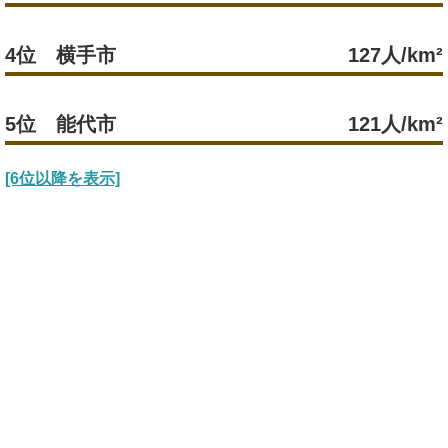
4位 横手市
127人/km²
5位 能代市
121人/km²
[6位以降を表示]