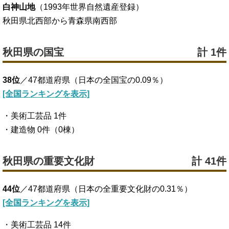
白神山地
（1993年世界自然遺産登録）
秋田県北西部から青森県南西部
秋田県の国宝
計 1件
38位
／47都道府県（日本の全国宝の0.09％）
[全国ランキングを表示]
・美術工芸品 1件
・建造物 0件（0棟）
秋田県の重要文化財
計 41件
44位
／47都道府県（日本の全重要文化財の0.31％）
[全国ランキングを表示]
・美術工芸品 14件