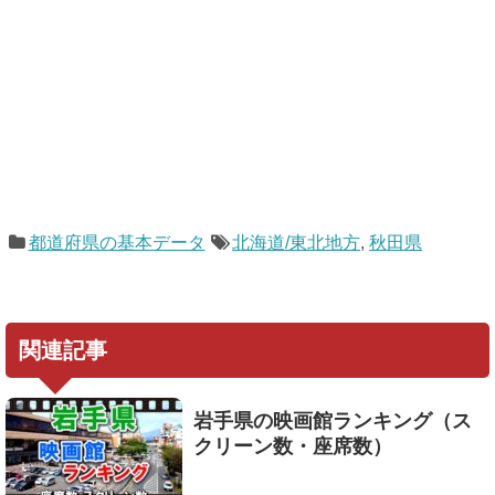
都道府県の基本データ
北海道/東北地方
,
秋田県
関連記事
岩手県の映画館ランキング（ス
クリーン数・座席数）