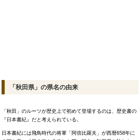
「秋田県」の県名の由来
「秋田」のルーツが歴史上で初めて登場するのは、歴史書の
『日本書紀』だと考えられている。
日本書紀には飛鳥時代の将軍「阿倍比羅夫」が西暦658年に