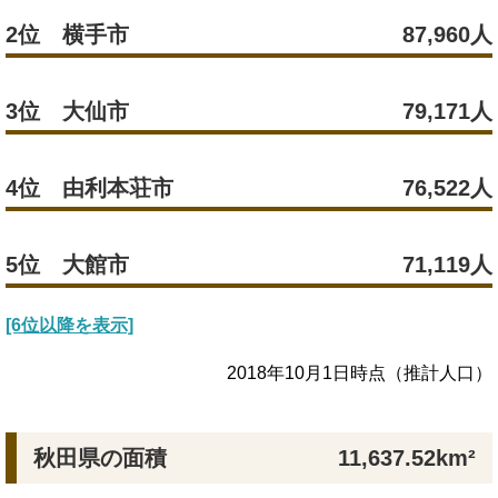
2位 横手市
87,960人
3位 大仙市
79,171人
4位 由利本荘市
76,522人
5位 大館市
71,119人
[6位以降を表示]
2018年10月1日時点（推計人口）
秋田県の面積
11,637.52km²