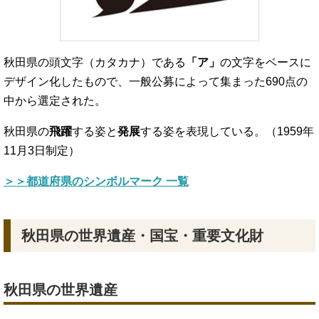
秋田県の頭文字（カタカナ）である
「ア」
の文字をベースに
デザイン化したもので、一般公募によって集まった690点の
中から選定された。
秋田県の
飛躍
する姿と
発展
する姿を表現している。（1959年
11月3日制定）
＞＞都道府県のシンボルマーク 一覧
秋田県の世界遺産・国宝・重要文化財
秋田県の世界遺産