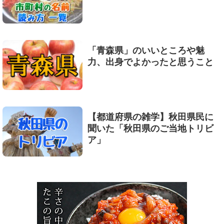
「青森県」のいいところや魅
力、出身でよかったと思うこと
【都道府県の雑学】秋田県民に
聞いた「秋田県のご当地トリビ
ア」