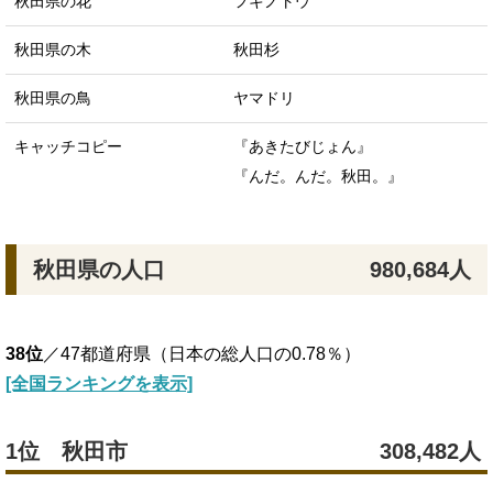
秋田県の花
フキノトウ
秋田県の木
秋田杉
秋田県の鳥
ヤマドリ
キャッチコピー
『あきたびじょん』
『んだ。んだ。秋田。』
秋田県の人口
980,684人
38位
／47都道府県（日本の総人口の0.78％）
[全国ランキングを表示]
1位 秋田市
308,482人