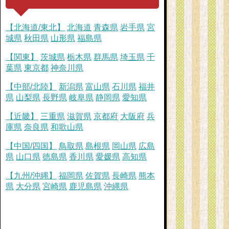
【北海道/東北】
北海道
青森県
岩手県
宮
城県
秋田県
山形県
福島県
【関東】
茨城県
栃木県
群馬県
埼玉県
千
葉県
東京都
神奈川県
【中部/北陸】
新潟県
富山県
石川県
福井
県
山梨県
長野県
岐阜県
静岡県
愛知県
【近畿】
三重県
滋賀県
京都府
大阪府
兵
庫県
奈良県
和歌山県
【中国/四国】
鳥取県
島根県
岡山県
広島
県
山口県
徳島県
香川県
愛媛県
高知県
【九州/沖縄】
福岡県
佐賀県
長崎県
熊本
県
大分県
宮崎県
鹿児島県
沖縄県