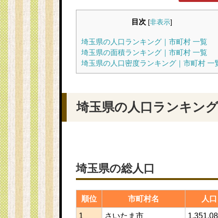
目次
[
非表示
]
埼玉県の人口ランキング｜市町村 一覧
埼玉県の面積ランキング｜市町村 一覧
埼玉県の人口密度ランキング｜市町村 一
埼玉県の人口ランキング
埼玉県の総人口
順位
市町村名
人口
1
さいたま市
1,351,0