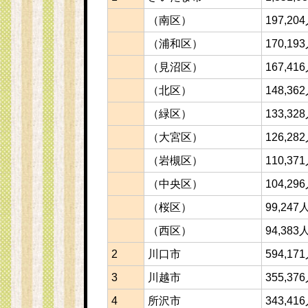
（南区）
197,20
（浦和区）
170,19
（見沼区）
167,41
（北区）
148,36
（緑区）
133,32
（大宮区）
126,28
（岩槻区）
110,37
（中央区）
104,29
（桜区）
99,247
（西区）
94,383
2
川口市
594,17
3
川越市
355,37
4
所沢市
343,41