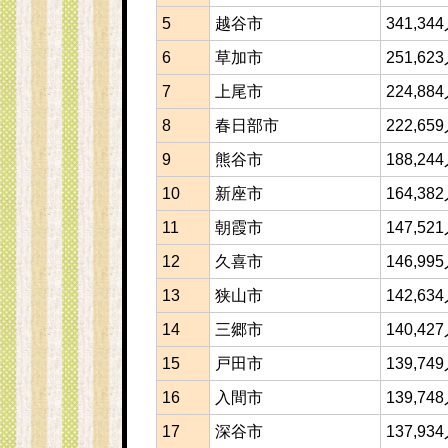
5
越谷市
341,34
6
草加市
251,62
7
上尾市
224,88
8
春日部市
222,65
9
熊谷市
188,24
10
新座市
164,38
11
朝霞市
147,52
12
久喜市
146,99
13
狭山市
142,63
14
三郷市
140,42
15
戸田市
139,74
16
入間市
139,74
17
深谷市
137,93