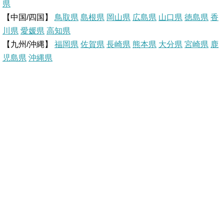
県
【中国/四国】
鳥取県
島根県
岡山県
広島県
山口県
徳島県
香
s
k
川県
愛媛県
高知県
【九州/沖縄】
福岡県
佐賀県
t
長崎県
熊本県
大分県
宮崎県
鹿
児島県
沖縄県