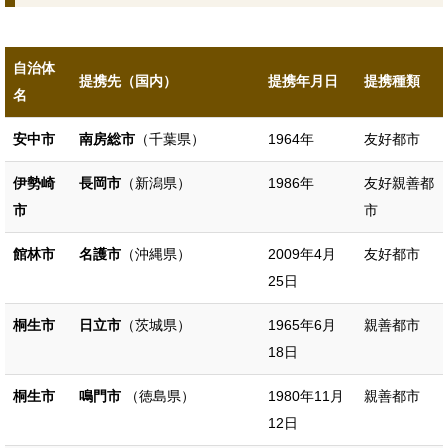
自治体
提携先（国内）
提携年月日
提携種類
名
安中市
南房総市
（千葉県）
1964年
友好都市
伊勢崎
長岡市
（新潟県）
1986年
友好親善都
市
市
館林市
名護市
（沖縄県）
2009年4月
友好都市
25日
桐生市
日立市
（茨城県）
1965年6月
親善都市
18日
桐生市
鳴門市
（徳島県）
1980年11月
親善都市
12日