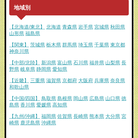
地域別
【北海道/東北】
北海道
青森県
岩手県
宮城県
秋田県
山形県
福島県
【関東】
茨城県
栃木県
群馬県
埼玉県
千葉県
東京都
神奈川県
【中部/北陸】
新潟県
富山県
石川県
福井県
山梨県
長
野県
岐阜県
静岡県
愛知県
【近畿】
三重県
滋賀県
京都府
大阪府
兵庫県
奈良県
和歌山県
【中国/四国】
鳥取県
島根県
岡山県
広島県
山口県
徳
島県
香川県
愛媛県
高知県
【九州/沖縄】
福岡県
佐賀県
長崎県
熊本県
大分県
宮
崎県
鹿児島県
沖縄県