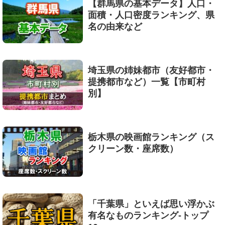
【群馬県の基本データ】人口・
面積・人口密度ランキング、県
名の由来など
埼玉県の姉妹都市（友好都市・
提携都市など）一覧【市町村
別】
栃木県の映画館ランキング（ス
クリーン数・座席数）
「千葉県」といえば思い浮かぶ
有名なものランキング-トップ