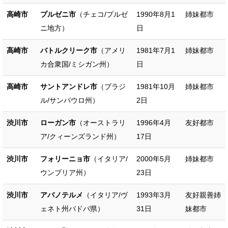
高崎市
プルゼニ市
（チェコ/プルゼ
1990年8月1
姉妹都市
ニ地方）
日
高崎市
バトルクリーク市
（アメリ
1981年7月1
姉妹都市
カ合衆国/ミシガン州）
日
高崎市
サントアンドレ市
（ブラジ
1981年10月
姉妹都市
ル/サンパウロ州）
2日
渋川市
ローガン市
（オーストラリ
1996年4月
友好都市
ア/クィーンズランド州）
17日
渋川市
フォリーニョ市
（イタリア/
2000年5月
姉妹都市
ウンブリア州）
23日
渋川市
アバノテルメ
（イタリア/ヴ
1993年3月
友好親善姉
ェネト州パドバ県）
31日
妹都市