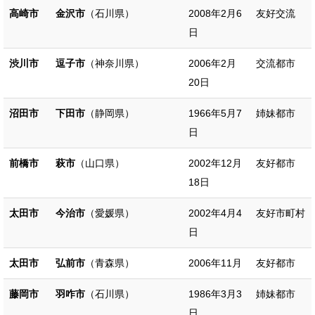
高崎市
金沢市
（石川県）
2008年2月6
友好交流
日
渋川市
逗子市
（神奈川県）
2006年2月
交流都市
20日
沼田市
下田市
（静岡県）
1966年5月7
姉妹都市
日
前橋市
萩市
（山口県）
2002年12月
友好都市
18日
太田市
今治市
（愛媛県）
2002年4月4
友好市町村
日
太田市
弘前市
（青森県）
2006年11月
友好都市
藤岡市
羽咋市
（石川県）
1986年3月3
姉妹都市
日