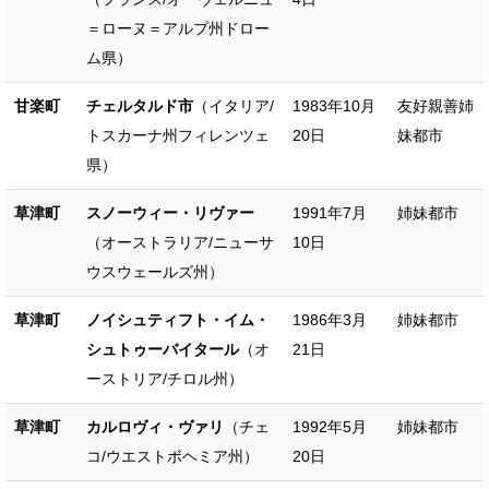
＝ローヌ＝アルプ州ドロー
ム県）
甘楽町
チェルタルド市
（イタリア/
1983年10月
友好親善姉
トスカーナ州フィレンツェ
20日
妹都市
県）
草津町
スノーウィー・リヴァー
1991年7月
姉妹都市
（オーストラリア/ニューサ
10日
ウスウェールズ州）
草津町
ノイシュティフト・イム・
1986年3月
姉妹都市
シュトゥーバイタール
（オ
21日
ーストリア/チロル州）
草津町
カルロヴィ・ヴァリ
（チェ
1992年5月
姉妹都市
コ/ウエストボヘミア州）
20日