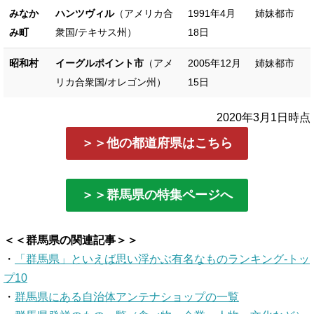
みなか
ハンツヴィル
（アメリカ合
1991年4月
姉妹都市
み町
衆国/テキサス州）
18日
昭和村
イーグルポイント市
（アメ
2005年12月
姉妹都市
リカ合衆国/オレゴン州）
15日
2020年3月1日時点
＞＞他の都道府県はこちら
＞＞群馬県の特集ページへ
＜＜群馬県の関連記事＞＞
・
「群馬県」といえば思い浮かぶ有名なものランキング-トッ
プ10
・
群馬県にある自治体アンテナショップの一覧