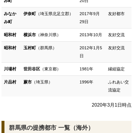
み町
20日
みなか
伊奈町
（埼玉県北足立郡）
2017年9月
友好都市
み町
29日
昭和村
横浜市
（神奈川県）
2013年10月
友好交流
昭和村
玉村町
（群馬県）
2012年1月5
友好交流
日
川場村
世田谷区
（東京都）
1981年
縁組協定
片品村
蕨市
（埼玉県）
1996年
ふれあい交
流協定
2020年3月1日時点
群馬県の提携都市 一覧（海外）