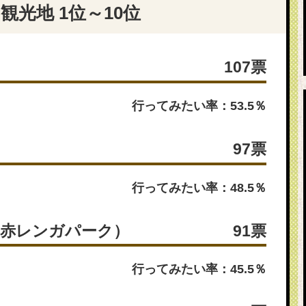
光地 1位～10位
107票
行ってみたい率：53.5％
97票
行ってみたい率：48.5％
（赤レンガパーク）
91票
行ってみたい率：45.5％