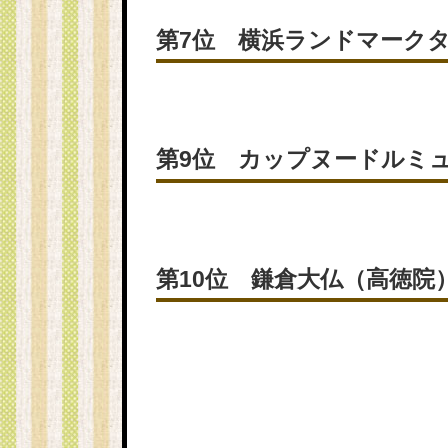
第7位 横浜ランドマーク
第9位 カップヌードルミ
第10位 鎌倉大仏（高徳院