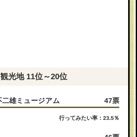
光地 11位～20位
・不二雄ミュージアム
47票
行ってみたい率：23.5％