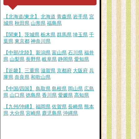
【北海道/東北】
北海道
青森県
岩手県
宮
城県
秋田県
山形県
福島県
【関東】
茨城県
栃木県
群馬県
埼玉県
千
葉県
東京都
神奈川県
【中部/北陸】
新潟県
富山県
石川県
福井
県
山梨県
長野県
岐阜県
静岡県
愛知県
【近畿】
三重県
滋賀県
京都府
大阪府
兵
庫県
奈良県
和歌山県
【中国/四国】
鳥取県
島根県
岡山県
広島
県
山口県
徳島県
香川県
愛媛県
高知県
【九州/沖縄】
福岡県
佐賀県
長崎県
熊本
県
大分県
宮崎県
鹿児島県
沖縄県