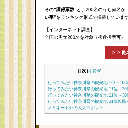
その
“獲得票数”
と、200名のうち何名
い率”
をランキング形式で掲載していま
【インターネット調査】
全国の男女200名を対象（複数投票可）
＞＞他
目次
[
非表示
]
行ってみたい神奈川県の観光地 1位～10
行ってみたい神奈川県の観光地 11位～20
行ってみたい神奈川県の観光地 21位～30
行ってみたい神奈川県の観光地 31位以降
ノミネート外の人気スポット