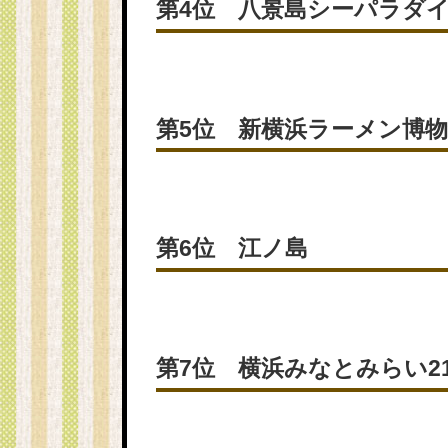
第4位 八景島シーパラダ
第5位 新横浜ラーメン博
第6位 江ノ島
第7位 横浜みなとみらい2