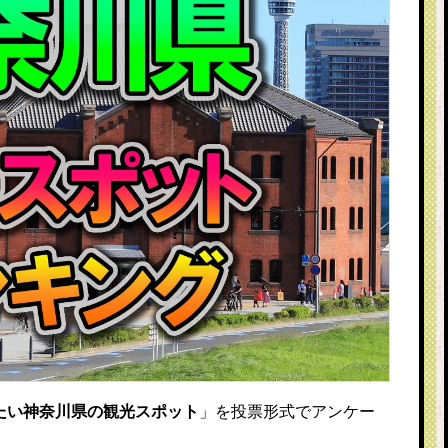
たい神奈川県の観光スポット
」を投票形式でアンケー