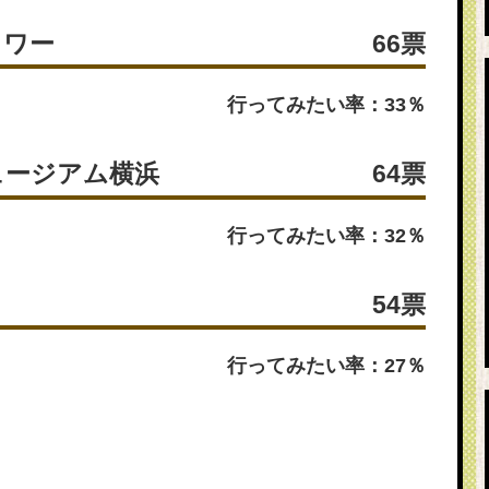
タワー
66票
行ってみたい率：33％
ュージアム横浜
64票
行ってみたい率：32％
）
54票
行ってみたい率：27％