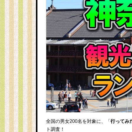
全国の男女200名を対象に、「
行ってみ
ト調査！