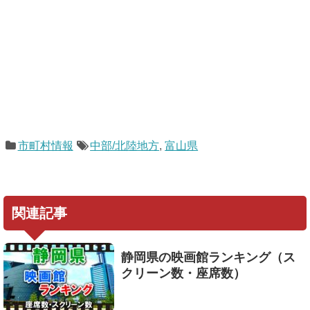
市町村情報
中部/北陸地方
,
富山県
関連記事
静岡県の映画館ランキング（ス
クリーン数・座席数）