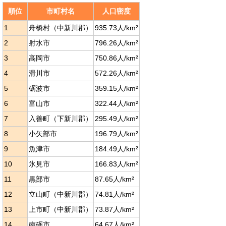
順位
市町村名
人口密度
1
舟橋村（中新川郡）
935.73人/km²
2
射水市
796.26人/km²
3
高岡市
750.86人/km²
4
滑川市
572.26人/km²
5
砺波市
359.15人/km²
6
富山市
322.44人/km²
7
入善町（下新川郡）
295.49人/km²
8
小矢部市
196.79人/km²
9
魚津市
184.49人/km²
10
氷見市
166.83人/km²
11
黒部市
87.65人/km²
12
立山町（中新川郡）
74.81人/km²
13
上市町（中新川郡）
73.87人/km²
14
南砺市
64.67人/km²