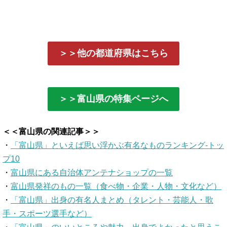
＞＞他の都道府県はこちら
＞＞富山県の特集ページへ
＜＜富山県の関連記事＞＞
・
「富山県」といえば思い浮かぶ有名なものランキング-トッ
プ10
・
富山県にある自治体アンテナショップの一覧
・
富山県発祥のもの一覧（食べ物・企業・人物・文化など）
・
「富山県」出身の有名人まとめ（タレント・芸能人・歌
手・スポーツ選手など）