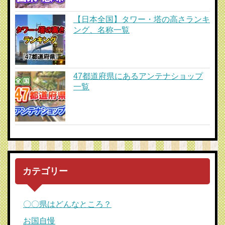
【日本全国】タワー・塔の高さランキ
ング、名称一覧
47都道府県にあるアンテナショップ
一覧
カテゴリー
〇〇県はどんなところ？
お国自慢