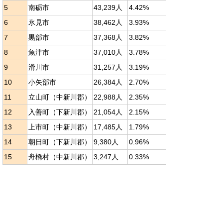
5
南砺市
43,239人
4.42%
6
氷見市
38,462人
3.93%
7
黒部市
37,368人
3.82%
8
魚津市
37,010人
3.78%
9
滑川市
31,257人
3.19%
10
小矢部市
26,384人
2.70%
11
立山町（中新川郡）
22,988人
2.35%
12
入善町（下新川郡）
21,054人
2.15%
13
上市町（中新川郡）
17,485人
1.79%
14
朝日町（下新川郡）
9,380人
0.96%
15
舟橋村（中新川郡）
3,247人
0.33%