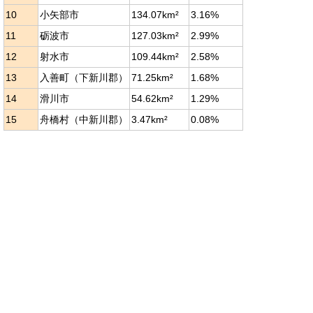
10
小矢部市
134.07km²
3.16%
11
砺波市
127.03km²
2.99%
12
射水市
109.44km²
2.58%
13
入善町（下新川郡）
71.25km²
1.68%
14
滑川市
54.62km²
1.29%
15
舟橋村（中新川郡）
3.47km²
0.08%