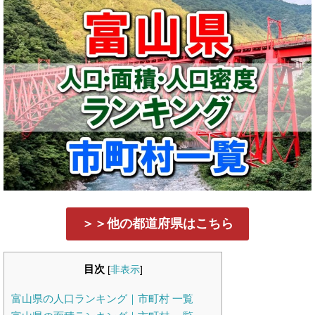
＞＞他の都道府県はこちら
目次
[
非表示
]
富山県の人口ランキング｜市町村 一覧