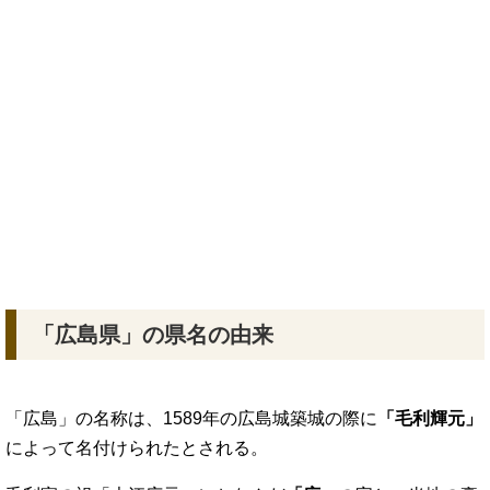
「広島県」の県名の由来
「広島」の名称は、1589年の広島城築城の際に
「毛利輝元」
によって名付けられたとされる。