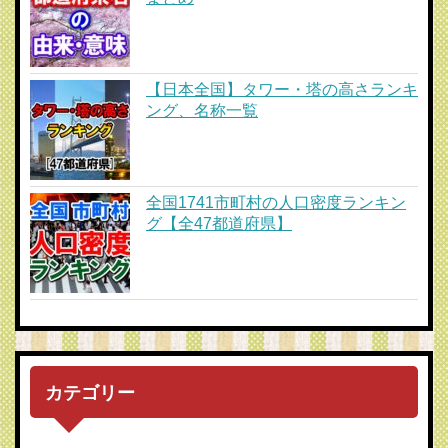
【日本全国】タワー・塔の高さランキ
ング、名称一覧
全国1741市町村の人口密度ランキン
グ【全47都道府県】
カテゴリー