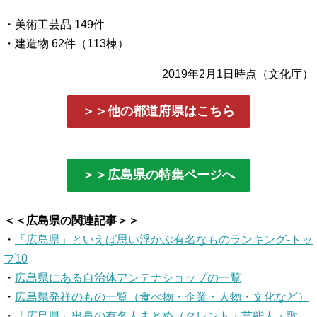
・美術工芸品 149件
・建造物 62件（113棟）
2019年2月1日時点（文化庁）
＞＞他の都道府県はこちら
＞＞広島県の特集ページへ
＜＜広島県の関連記事＞＞
・
「広島県」といえば思い浮かぶ有名なものランキング-トッ
プ10
・
広島県にある自治体アンテナショップの一覧
・
広島県発祥のもの一覧（食べ物・企業・人物・文化など）
・
「広島県」出身の有名人まとめ（タレント・芸能人・歌