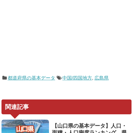
都道府県の基本データ
中国/四国地方
,
広島県
関連記事
【山口県の基本データ】人口・
面積・人口密度ランキング、県