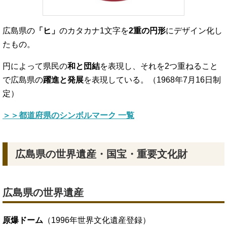
広島県の
「ヒ」
のカタカナ1文字を
2重の円形
にデザイン化し
たもの。
円によって県民の
和と団結
を表現し、それを2つ重ねること
で広島県の
躍進と発展
を表現している。（1968年7月16日制
定）
＞＞都道府県のシンボルマーク 一覧
広島県の世界遺産・国宝・重要文化財
広島県の世界遺産
原爆ドーム
（1996年世界文化遺産登録）