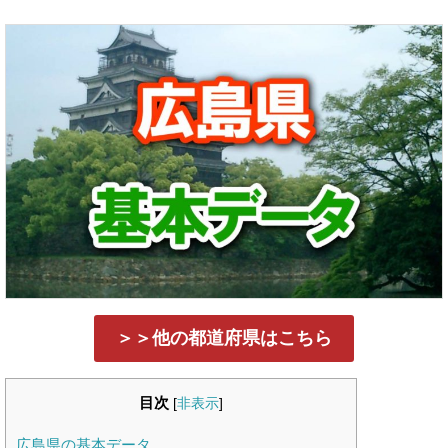
＞＞他の都道府県はこちら
目次
[
非表示
]
広島県の基本データ