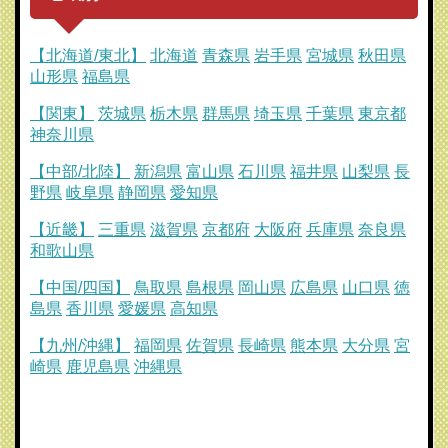
【北海道/東北】
北海道
青森県
岩手県
宮城県
秋田県
山形県
福島県
【関東】
茨城県
栃木県
群馬県
埼玉県
千葉県
東京都
神奈川県
【中部/北陸】
新潟県
富山県
石川県
福井県
山梨県
長
野県
岐阜県
静岡県
愛知県
【近畿】
三重県
滋賀県
京都府
大阪府
兵庫県
奈良県
和歌山県
【中国/四国】
鳥取県
島根県
岡山県
広島県
山口県
徳
島県
香川県
愛媛県
高知県
【九州/沖縄】
福岡県
佐賀県
長崎県
熊本県
大分県
宮
崎県
鹿児島県
沖縄県