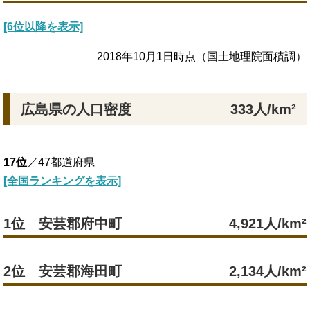
[6位以降を表示]
2018年10月1日時点（国土地理院面積調）
広島県の人口密度
333人/km²
17位
／47都道府県
[全国ランキングを表示]
1位 安芸郡府中町
4,921人/km²
2位 安芸郡海田町
2,134人/km²