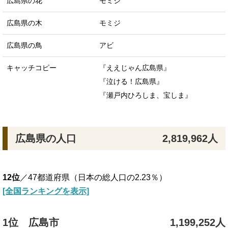
広島県の花
モミジ
広島県の木
モミジ
広島県の鳥
アビ
キャッチコピー
『ええじゃん広島県』
『泣ける！広島県』
『瀬戸内ひろしま、宝しま』
広島県の人口
2,819,962人
12位
／47都道府県（日本の総人口の2.23％）
[全国ランキングを表示]
1位 広島市
1,199,252人