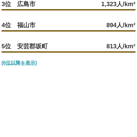
3位 広島市
1,323人/km²
4位 福山市
894人/km²
5位 安芸郡坂町
813人/km²
[6位以降を表示]