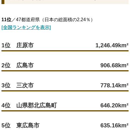
11位
／47都道府県（日本の総面積の2.24％）
[全国ランキングを表示]
1位 庄原市
1,246.49km²
2位 広島市
906.68km²
3位 三次市
778.14km²
4位 山県郡北広島町
646.20km²
5位 東広島市
635.16km²