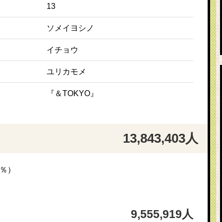
13
ソメイヨシノ
イチョウ
ユリカモメ
『＆TOKYO』
13,843,403人
4％）
9,555,919人