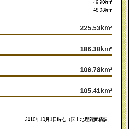
49.90km²
48.08km²
225.53km²
186.38km²
106.78km²
105.41km²
2018年10月1日時点（国土地理院面積調）