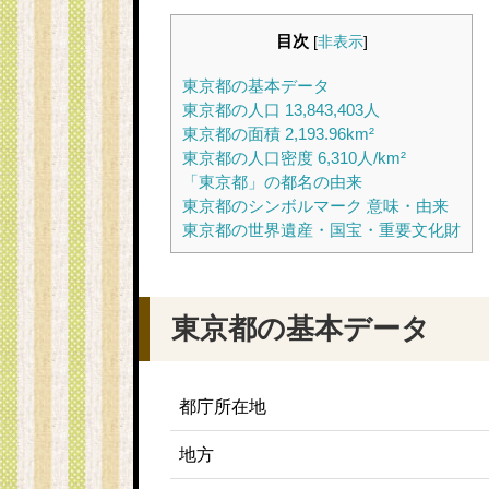
目次
[
非表示
]
東京都の基本データ
東京都の人口 13,843,403人
東京都の面積 2,193.96km²
東京都の人口密度 6,310人/km²
「東京都」の都名の由来
東京都のシンボルマーク 意味・由来
東京都の世界遺産・国宝・重要文化財
東京都の基本データ
都庁所在地
地方