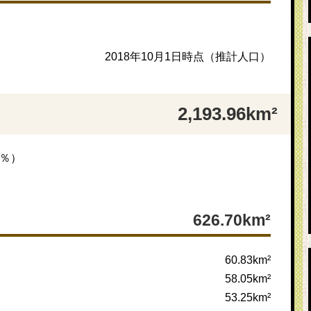
2018年10月1日時点（推計人口）
2,193.96km²
8％）
626.70km²
60.83km²
58.05km²
53.25km²