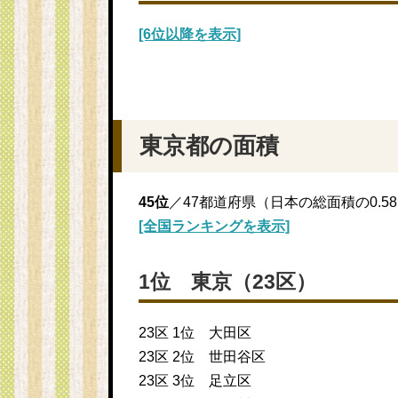
[6位以降を表示]
東京都の面積
45位
／47都道府県（日本の総面積の0.5
[全国ランキングを表示]
1位 東京（23区）
23区 1位 大田区
23区 2位 世田谷区
23区 3位 足立区