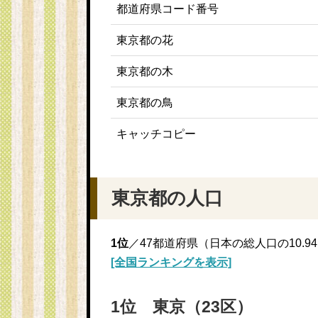
都道府県コード番号
東京都の花
東京都の木
東京都の鳥
キャッチコピー
東京都の人口
1位
／47都道府県（日本の総人口の10.9
[全国ランキングを表示]
1位 東京（23区）