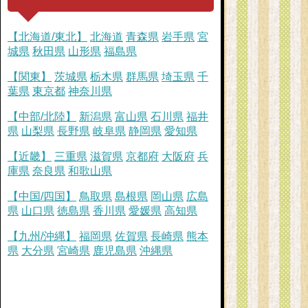
【北海道/東北】
北海道
青森県
岩手県
宮
城県
秋田県
山形県
福島県
【関東】
茨城県
栃木県
群馬県
埼玉県
千
葉県
東京都
神奈川県
【中部/北陸】
新潟県
富山県
石川県
福井
県
山梨県
長野県
岐阜県
静岡県
愛知県
【近畿】
三重県
滋賀県
京都府
大阪府
兵
庫県
奈良県
和歌山県
【中国/四国】
鳥取県
島根県
岡山県
広島
県
山口県
徳島県
香川県
愛媛県
高知県
【九州/沖縄】
福岡県
佐賀県
長崎県
熊本
県
大分県
宮崎県
鹿児島県
沖縄県