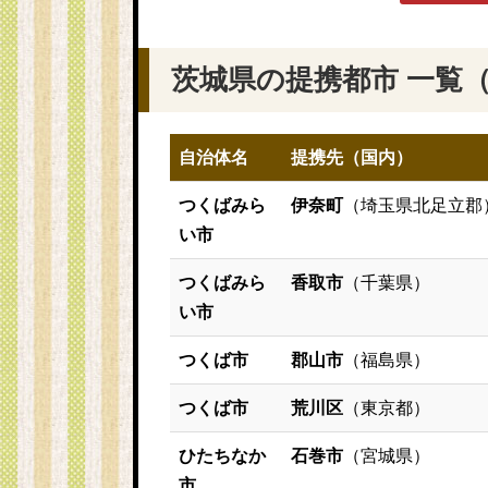
茨城県の提携都市 一覧
自治体名
提携先（国内）
つくばみら
伊奈町
（埼玉県北足立郡
い市
つくばみら
香取市
（千葉県）
い市
つくば市
郡山市
（福島県）
つくば市
荒川区
（東京都）
ひたちなか
石巻市
（宮城県）
市