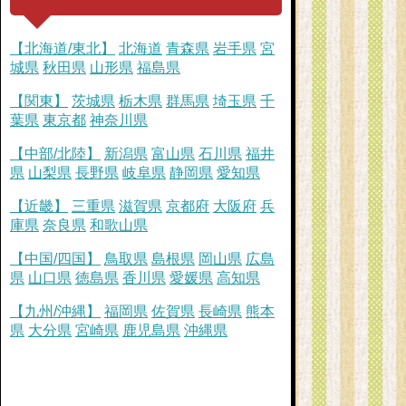
【北海道/東北】
北海道
青森県
岩手県
宮
城県
秋田県
山形県
福島県
【関東】
茨城県
栃木県
群馬県
埼玉県
千
葉県
東京都
神奈川県
【中部/北陸】
新潟県
富山県
石川県
福井
県
山梨県
長野県
岐阜県
静岡県
愛知県
【近畿】
三重県
滋賀県
京都府
大阪府
兵
庫県
奈良県
和歌山県
【中国/四国】
鳥取県
島根県
岡山県
広島
県
山口県
徳島県
香川県
愛媛県
高知県
【九州/沖縄】
福岡県
佐賀県
長崎県
熊本
県
大分県
宮崎県
鹿児島県
沖縄県