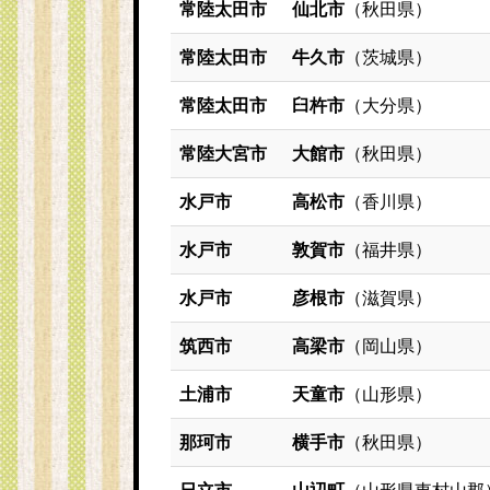
常陸太田市
仙北市
（秋田県）
常陸太田市
牛久市
（茨城県）
常陸太田市
臼杵市
（大分県）
常陸大宮市
大館市
（秋田県）
水戸市
高松市
（香川県）
水戸市
敦賀市
（福井県）
水戸市
彦根市
（滋賀県）
筑西市
高梁市
（岡山県）
土浦市
天童市
（山形県）
那珂市
横手市
（秋田県）