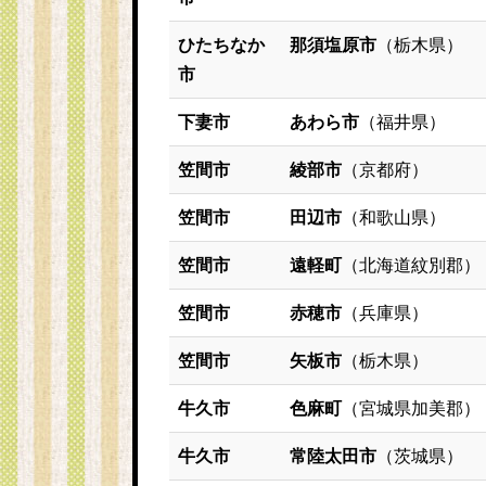
ひたちなか
那須塩原市
（栃木県）
市
下妻市
あわら市
（福井県）
笠間市
綾部市
（京都府）
笠間市
田辺市
（和歌山県）
笠間市
遠軽町
（北海道紋別郡）
笠間市
赤穂市
（兵庫県）
笠間市
矢板市
（栃木県）
牛久市
色麻町
（宮城県加美郡）
牛久市
常陸太田市
（茨城県）