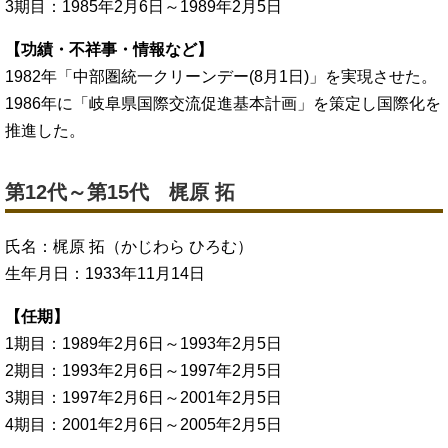
3期目：1985年2月6日～1989年2月5日
【功績・不祥事・情報など】
1982年「中部圏統一クリーンデー(8月1日)」を実現させた。
1986年に「岐阜県国際交流促進基本計画」を策定し国際化を
推進した。
第12代～第15代 梶原 拓
氏名：梶原 拓（かじわら ひろむ）
生年月日：1933年11月14日
【任期】
1期目：1989年2月6日～1993年2月5日
2期目：1993年2月6日～1997年2月5日
3期目：1997年2月6日～2001年2月5日
4期目：2001年2月6日～2005年2月5日