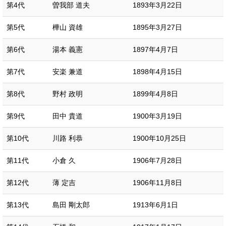
第4代
曽我部 道夫
1893年3月22日
第5代
樺山 資雄
1895年3月27日
第6代
湯本 義憲
1897年4月7日
第7代
安楽 兼道
1898年4月15日
第8代
野村 政明
1899年4月8日
第9代
田中 貴道
1900年3月19日
第10代
川路 利恭
1900年10月25日
第11代
小倉 久
1906年7月28日
第12代
薄 定吉
1906年11月8日
第13代
島田 剛太郎
1913年6月1日