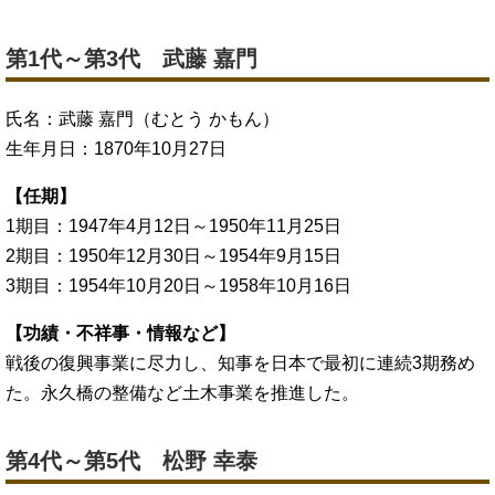
第1代～第3代 武藤 嘉門
氏名：武藤 嘉門（むとう かもん）
生年月日：1870年10月27日
【任期】
1期目：1947年4月12日～1950年11月25日
2期目：1950年12月30日～1954年9月15日
3期目：1954年10月20日～1958年10月16日
【功績・不祥事・情報など】
戦後の復興事業に尽力し、知事を日本で最初に連続3期務め
た。永久橋の整備など土木事業を推進した。
第4代～第5代 松野 幸泰