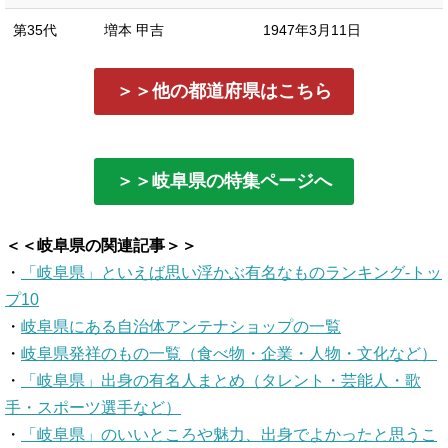
第35代
増本 甲吉
1947年3月11日
＞＞他の都道府県はこちら
＞＞岐阜県の特集ページへ
＜＜岐阜県の関連記事＞＞
・
「岐阜県」といえば思い浮かぶ有名なものランキング-トッ
プ10
・
岐阜県にある自治体アンテナショップの一覧
・
岐阜県発祥のもの一覧（食べ物・企業・人物・文化など）
・
「岐阜県」出身の有名人まとめ（タレント・芸能人・歌
手・スポーツ選手など）
・
「岐阜県」のいいところや魅力、出身でよかったと思うこ