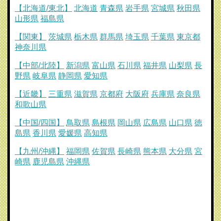
【北海道/東北】
北海道
青森県
岩手県
宮城県
秋田県
山形県
福島県
【関東】
茨城県
栃木県
群馬県
埼玉県
千葉県
東京都
神奈川県
【中部/北陸】
新潟県
富山県
石川県
福井県
山梨県
長
野県
岐阜県
静岡県
愛知県
【近畿】
三重県
滋賀県
京都府
大阪府
兵庫県
奈良県
和歌山県
【中国/四国】
鳥取県
島根県
岡山県
広島県
山口県
徳
島県
香川県
愛媛県
高知県
【九州/沖縄】
福岡県
佐賀県
長崎県
熊本県
大分県
宮
崎県
鹿児島県
沖縄県