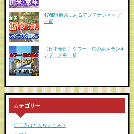
47都道府県にあるアンテナショップ
一覧
【日本全国】タワー・塔の高さランキ
ング、名称一覧
カテゴリー
〇〇県はどんなところ？