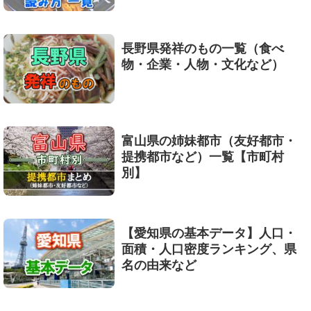
長野県発祥のもの一覧（食べ
物・企業・人物・文化など）
富山県の姉妹都市（友好都市・
提携都市など）一覧【市町村
別】
【愛知県の基本データ】人口・
面積・人口密度ランキング、県
名の由来など