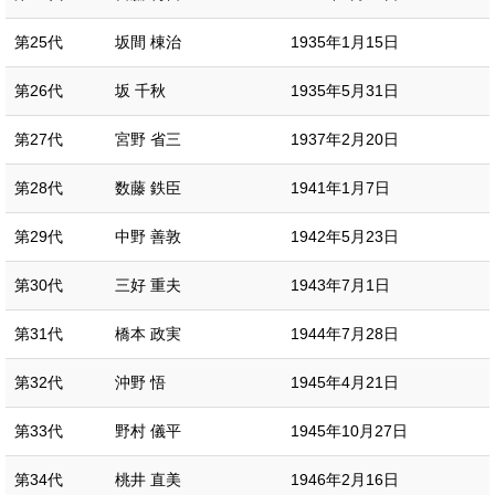
第25代
坂間 棟治
1935年1月15日
第26代
坂 千秋
1935年5月31日
第27代
宮野 省三
1937年2月20日
第28代
数藤 鉄臣
1941年1月7日
第29代
中野 善敦
1942年5月23日
第30代
三好 重夫
1943年7月1日
第31代
橋本 政実
1944年7月28日
第32代
沖野 悟
1945年4月21日
第33代
野村 儀平
1945年10月27日
第34代
桃井 直美
1946年2月16日