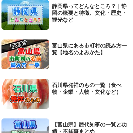
静岡県ってどんなところ？｜静
岡の概要と特徴、文化・歴史・
観光など
富山県にある市町村の読み方一
覧【地名のよみかた】
石川県発祥のもの一覧（食べ
物・企業・人物・文化など）
【富山県】歴代知事の一覧と功
績・不祥事まとめ