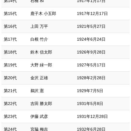
第14代
石橋 和
1917年1月17日
第15代
鹿子木 小五郎
1917年12月17日
第16代
上田 万平
1921年5月27日
第17代
白根 竹介
1924年6月24日
第18代
鈴木 信太郎
1926年9月28日
第19代
大野 緑一郎
1927年5月17日
第20代
金沢 正雄
1928年2月28日
第21代
鵜沢 憲
1929年7月5日
第22代
吉田 勝太郎
1931年5月8日
第23代
伊藤 武彦
1931年12月28日
第24代
宮脇 梅吉
1932年6月28日