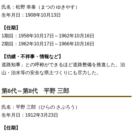
氏名：松野 幸泰（まつの ゆきやす）
生年月日：1908年10月13日
【任期】
1期目：1958年10月17日～1962年10月16日
2期目：1962年10月17日～1966年10月16日
【功績・不祥事・情報など】
道路知事」との呼称ができるほど道路整備を推進した。治
山・治水等の安全な県土づくりにも尽力した。
第6代～第8代 平野 三郎
氏名：平野 三郎（ひらの さぶろう）
生年月日：1912年3月23日
【任期】