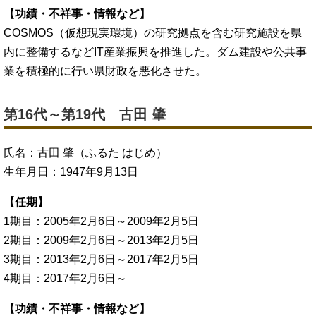
【功績・不祥事・情報など】
COSMOS（仮想現実環境）の研究拠点を含む研究施設を県
内に整備するなどIT産業振興を推進した。ダム建設や公共事
業を積極的に行い県財政を悪化させた。
第16代～第19代 古田 肇
氏名：古田 肇（ふるた はじめ）
生年月日：1947年9月13日
【任期】
1期目：2005年2月6日～2009年2月5日
2期目：2009年2月6日～2013年2月5日
3期目：2013年2月6日～2017年2月5日
4期目：2017年2月6日～
【功績・不祥事・情報など】