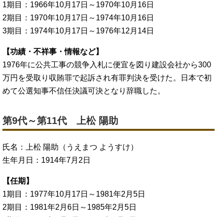
1期目：1966年10月17日～1970年10月16日
2期目：1970年10月17日～1974年10月16日
3期目：1974年10月17日～1976年12月14日
【功績・不祥事・情報など】
1976年に公共工事の競争入札に便宜を図り建設会社から300
万円を受取り収賄罪で起訴され有罪判決を受けた。日本で初
めて公選知事不信任決議可決となり辞職した。
第9代～第11代 上松 陽助
氏名：上松 陽助（うえまつ ようすけ）
生年月日：1914年7月2日
【任期】
1期目：1977年10月17日～1981年2月5日
2期目：1981年2月6日～1985年2月5日