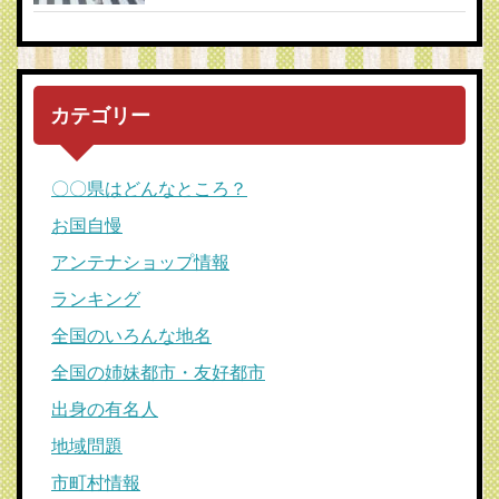
カテゴリー
〇〇県はどんなところ？
お国自慢
アンテナショップ情報
ランキング
全国のいろんな地名
全国の姉妹都市・友好都市
出身の有名人
地域問題
市町村情報