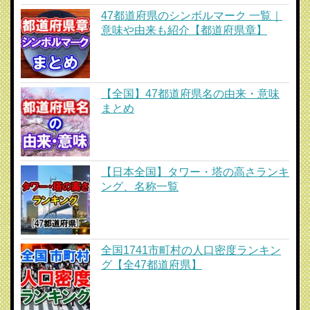
47都道府県のシンボルマーク 一覧｜
意味や由来も紹介【都道府県章】
【全国】47都道府県名の由来・意味
まとめ
【日本全国】タワー・塔の高さランキ
ング、名称一覧
全国1741市町村の人口密度ランキン
グ【全47都道府県】