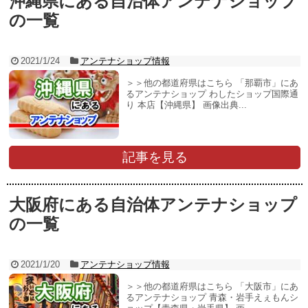
沖縄県にある自治体アンテナショップ
の一覧
2021/1/24
アンテナショップ情報
＞＞他の都道府県はこちら 「那覇市」にあ
るアンテナショップ わしたショップ国際通
り 本店【沖縄県】 画像出典...
記事を見る
大阪府にある自治体アンテナショップ
の一覧
2021/1/20
アンテナショップ情報
＞＞他の都道府県はこちら 「大阪市」にあ
るアンテナショップ 青森・岩手えぇもんシ