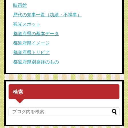
映画館
歴代の知事一覧（功績・不祥事）
観光スポット
都道府県の基本データ
都道府県イメージ
都道府県トリビア
都道府県別発祥のもの
検索