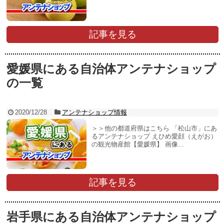
記事を見る
愛媛県にある自治体アンテナショップ
の一覧
2020/12/28
アンテナショップ情報
＞＞他の都道府県はこちら 「松山市」にあ
るアンテナショップ えひめ愛顔（えがお）
の観光物産館【愛媛県】 画像...
記事を見る
岩手県にある自治体アンテナショップ