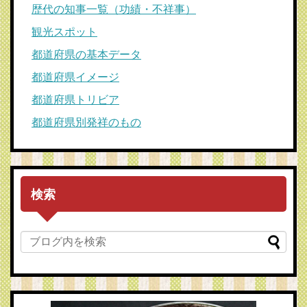
歴代の知事一覧（功績・不祥事）
観光スポット
都道府県の基本データ
都道府県イメージ
都道府県トリビア
都道府県別発祥のもの
検索