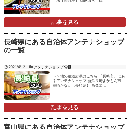
ー店【長野県】 画像出典：軽...
記事を見る
長崎県にある自治体アンテナショップ
の一覧
2021/4/12
アンテナショップ情報
＞＞他の都道府県はこちら 「長崎市」にあ
るアンテナショップ 新鮮長崎よかもん市
長崎たなか【長崎県】 画像出...
記事を見る
富山県にある自治体アンテナショップ