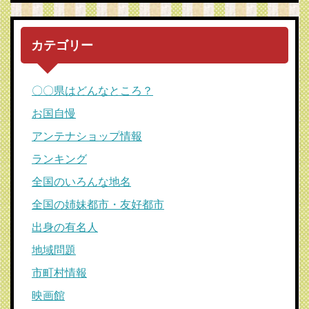
カテゴリー
〇〇県はどんなところ？
お国自慢
アンテナショップ情報
ランキング
全国のいろんな地名
全国の姉妹都市・友好都市
出身の有名人
地域問題
市町村情報
映画館