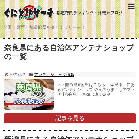
全国・東西・都道府県を楽しくリサーチ！
奈良県にある自治体アンテナショップ
の一覧
2021/5/2
アンテナショップ情報
＞＞他の都道府県はこちら 「奈良市」にあ
るアンテナショップ 奈良のうまいものプラ
ザ【奈良県】 画像出典：奈良...
記事を見る