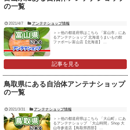
の一覧
2021/4/7
アンテナショップ情報
＞＞他の都道府県はこちら 「富山市」にあ
るアンテナショップ 北海道うまいもの館
ファボーレ富山店【北海道】 ...
記事を見る
鳥取県にある自治体アンテナショップ
の一覧
2021/3/31
アンテナショップ情報
＞＞他の都道府県はこちら 「大山町」にあ
るアンテナショップ 「大山時間」Shop 大
山寺参道店【鳥取県西部】 ...