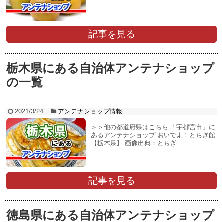
記事を見る
栃木県にある自治体アンテナショップ
の一覧
2021/3/24
アンテナショップ情報
＞＞他の都道府県はこちら 「宇都宮市」に
あるアンテナショップ おいでよ！とちぎ館
【栃木県】 画像出典：とちぎ...
記事を見る
徳島県にある自治体アンテナショップ