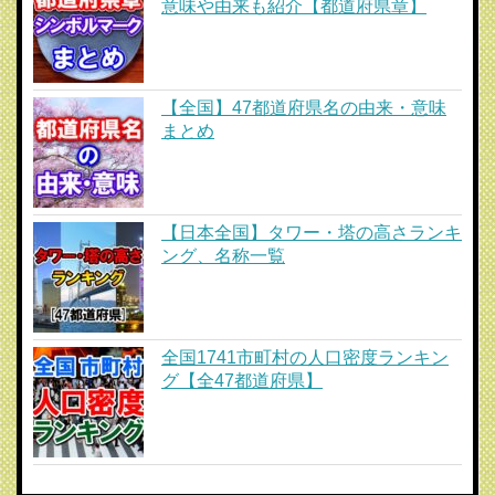
意味や由来も紹介【都道府県章】
【全国】47都道府県名の由来・意味
まとめ
【日本全国】タワー・塔の高さランキ
ング、名称一覧
全国1741市町村の人口密度ランキン
グ【全47都道府県】