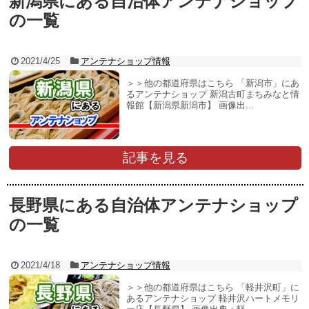
新潟県にある自治体アンテナショップ
の一覧
2021/4/25
アンテナショップ情報
＞＞他の都道府県はこちら 「新潟市」にあ
るアンテナショップ 新潟古町まちみなと情
報館【新潟県新潟市】 画像出...
記事を見る
長野県にある自治体アンテナショップ
の一覧
2021/4/18
アンテナショップ情報
＞＞他の都道府県はこちら 「軽井沢町」に
あるアンテナショップ 軽井沢ハートメモリ