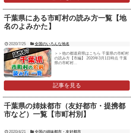
千葉県にある市町村の読み方一覧【地
名のよみかた】
2020/7/25
全国のいろんな地名
＞＞他の都道府県はこちら 千葉県の市町村
の読み方【市編】 2020年3月1日時点 千葉
県の市町村...
記事を見る
千葉県の姉妹都市（友好都市・提携都
市など）一覧【市町村別】
2020/4/21
全国の姉妹都市・友好都市