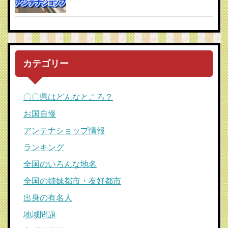
カテゴリー
〇〇県はどんなところ？
お国自慢
アンテナショップ情報
ランキング
全国のいろんな地名
全国の姉妹都市・友好都市
出身の有名人
地域問題