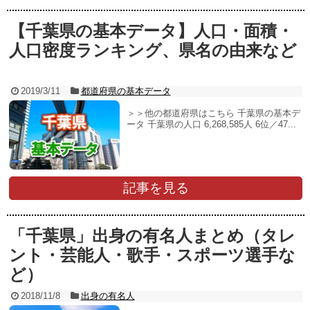
【千葉県の基本データ】人口・面積・
人口密度ランキング、県名の由来など
2019/3/11
都道府県の基本データ
＞＞他の都道府県はこちら 千葉県の基本デ
ータ 千葉県の人口 6,268,585人 6位／47...
記事を見る
「千葉県」出身の有名人まとめ（タレ
ント・芸能人・歌手・スポーツ選手な
ど）
2018/11/8
出身の有名人