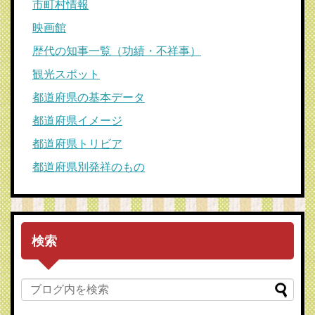
市町村情報
映画館
歴代の知事一覧（功績・不祥事）
観光スポット
都道府県の基本データ
都道府県イメージ
都道府県トリビア
都道府県別発祥のもの
検索