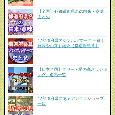
【全国】47都道府県名の由来・意味
まとめ
47都道府県のシンボルマーク 一覧｜
意味や由来も紹介【都道府県章】
【日本全国】タワー・塔の高さランキ
ング、名称一覧
47都道府県にあるアンテナショップ
一覧