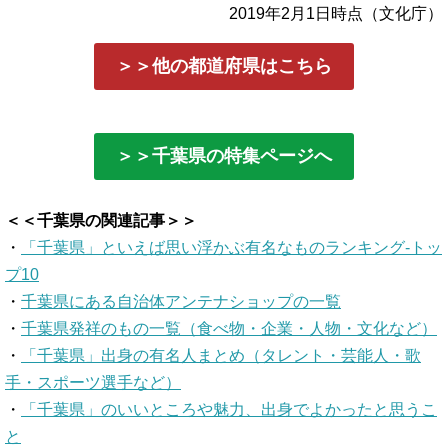
2019年2月1日時点（文化庁）
＞＞他の都道府県はこちら
＞＞千葉県の特集ページへ
＜＜千葉県の関連記事＞＞
・
「千葉県」といえば思い浮かぶ有名なものランキング-トッ
プ10
・
千葉県にある自治体アンテナショップの一覧
・
千葉県発祥のもの一覧（食べ物・企業・人物・文化など）
・
「千葉県」出身の有名人まとめ（タレント・芸能人・歌
手・スポーツ選手など）
・
「千葉県」のいいところや魅力、出身でよかったと思うこ
と