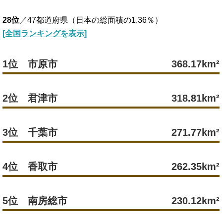
28位
／47都道府県（日本の総面積の1.36％）
[全国ランキングを表示]
1位 市原市
368.17km²
2位 君津市
318.81km²
3位 千葉市
271.77km²
4位 香取市
262.35km²
5位 南房総市
230.12km²