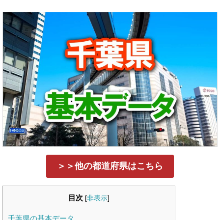
＞＞他の都道府県はこちら
目次
[
非表示
]
千葉県の基本データ