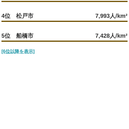
4位 松戸市
7,993人/km²
5位 船橋市
7,428人/km²
[6位以降を表示]