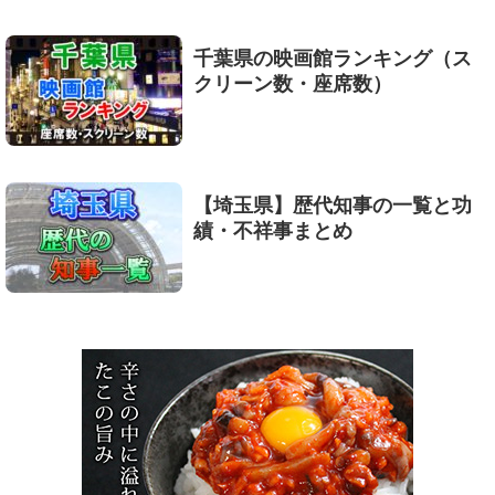
千葉県の映画館ランキング（ス
クリーン数・座席数）
【埼玉県】歴代知事の一覧と功
績・不祥事まとめ