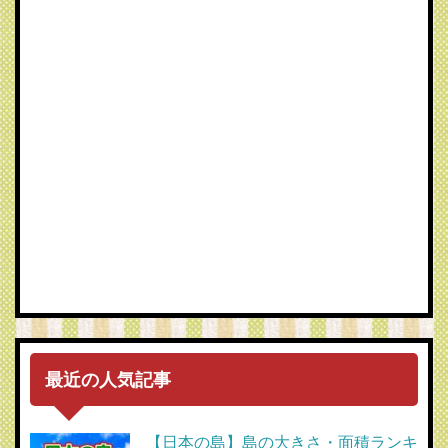
最近の人気記事
【日本の島】島の大きさ・面積ランキ