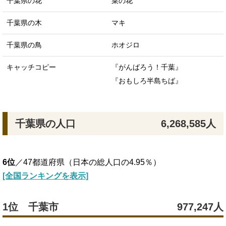
千葉県の花
菜の花
千葉県の木
マキ
千葉県の鳥
ホオジロ
キャッチコピー
『がんばろう！千葉』
『おもしろ半島ちば』
千葉県の人口
6,268,585人
6位
／47都道府県（日本の総人口の4.95％）
[全国ランキングを表示]
1位 千葉市
977,247人