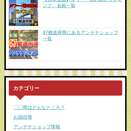
ング、名称一覧
47都道府県にあるアンテナショップ
一覧
カテゴリー
〇〇県はどんなところ？
お国自慢
アンテナショップ情報