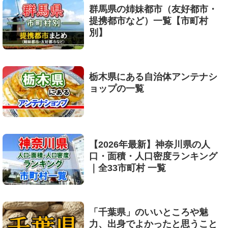
群馬県の姉妹都市（友好都市・
提携都市など）一覧【市町村
別】
栃木県にある自治体アンテナシ
ョップの一覧
【2026年最新】神奈川県の人
口・面積・人口密度ランキング
｜全33市町村 一覧
「千葉県」のいいところや魅
力、出身でよかったと思うこと