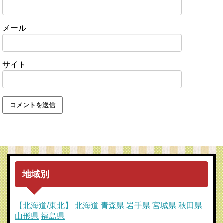
メール
サイト
地域別
【北海道/東北】
北海道
青森県
岩手県
宮城県
秋田県
山形県
福島県