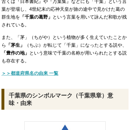
古くは『日本書紀』や『万葉集』などにも「千葉」という言
葉が登場し、4世紀末の応神天皇が旅の途中で見かけた葛の
群生地を
「千葉の葛野」
という言葉を用いて詠んだ和歌が残
されている。
また、「茅」（ちがや）という植物が多く生えていたことか
ら
「茅生」
（ちぶ）が転じて「千葉」になったとする説や、
「豊作の地」
という意味で千葉の名称が用いられたとする説
も存在する。
＞＞都道府県名の由来 一覧
千葉県のシンボルマーク（千葉県章）意
味・由来