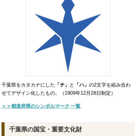
千葉県をカタカナにした
「チ」
と
「ハ」
の2文字を組み合わ
せてデザイン化したもの。（1909年12月28日制定）
＞＞都道府県のシンボルマーク 一覧
千葉県の国宝・重要文化財