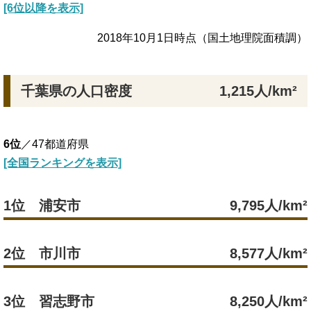
[6位以降を表示]
2018年10月1日時点（国土地理院面積調）
千葉県の人口密度
1,215人/km²
6位
／47都道府県
[全国ランキングを表示]
1位 浦安市
9,795人/km²
2位 市川市
8,577人/km²
3位 習志野市
8,250人/km²