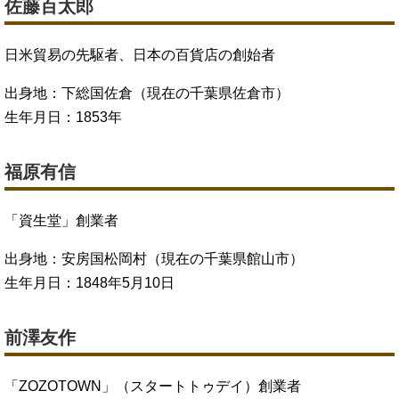
佐藤百太郎
日米貿易の先駆者、日本の百貨店の創始者
出身地：下総国佐倉（現在の千葉県佐倉市）
生年月日：1853年
福原有信
「資生堂」創業者
出身地：安房国松岡村（現在の千葉県館山市）
生年月日：1848年5月10日
前澤友作
「ZOZOTOWN」（スタートトゥデイ）創業者