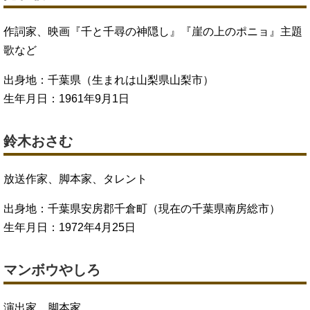
作詞家、映画『千と千尋の神隠し』『崖の上のポニョ』主題
歌など
出身地：千葉県（生まれは山梨県山梨市）
生年月日：1961年9月1日
鈴木おさむ
放送作家、脚本家、タレント
出身地：千葉県安房郡千倉町（現在の千葉県南房総市）
生年月日：1972年4月25日
マンボウやしろ
演出家、脚本家