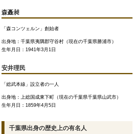
森矗昶
「森コンツェルン」創始者
出身地：千葉県夷隅郡守谷村（現在の千葉県勝浦市）
生年月日：1941年3月1日
安井理民
「総武本線」設立者の一人
出身地：上総国成東下町（現在の千葉県千葉県山武市）
生年月日：1859年4月5日
千葉県出身の歴史上の有名人