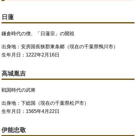
日蓮
鎌倉時代の僧、「日蓮宗」の開祖
出身地：安房国長狭郡東条郷（現在の千葉県鴨川市）
生年月日：1222年2月16日
高城胤吉
戦国時代の武将
出身地：下総国（現在の千葉県松戸市）
生年月日：1565年4月22日
伊能忠敬