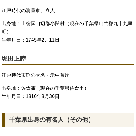
江戸時代の測量家、商人
出身地：上総国山辺郡小関村（現在の千葉県山武郡九十九里
町）
生年月日：1745年2月11日
堀田正睦
江戸時代末期の大名・老中首座
出身地：佐倉藩（現在の千葉県佐倉市）
生年月日：1810年8月30日
千葉県出身の有名人（その他）