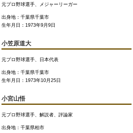
元プロ野球選手、メジャーリーガー
出身地：千葉県千葉市
生年月日：1973年9月9日
小笠原道大
元プロ野球選手、日本代表
出身地：千葉県千葉市
生年月日：1973年10月25日
小宮山悟
元プロ野球選手、解説者、評論家
出身地：千葉県柏市