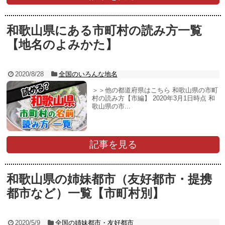
和歌山県にある市町村の読み方一覧
【地名のよみかた】
2020/8/28
全国のいろんな地名
＞＞他の都道府県はこちら 和歌山県の市町
村の読み方【市編】 2020年3月1日時点 和
歌山県の市...
記事を見る
和歌山県の姉妹都市（友好都市・提携
都市など）一覧【市町村別】
2020/5/9
全国の姉妹都市・友好都市