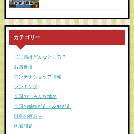
カテゴリー
〇〇県はどんなところ？
お国自慢
アンテナショップ情報
ランキング
全国のいろんな地名
全国の姉妹都市・友好都市
出身の有名人
地域問題