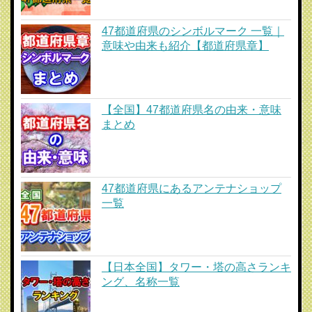
47都道府県のシンボルマーク 一覧｜
意味や由来も紹介【都道府県章】
【全国】47都道府県名の由来・意味
まとめ
47都道府県にあるアンテナショップ
一覧
【日本全国】タワー・塔の高さランキ
ング、名称一覧