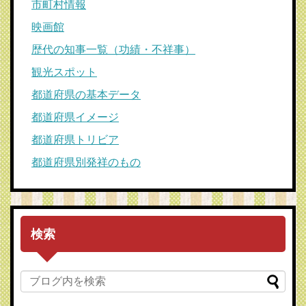
市町村情報
映画館
歴代の知事一覧（功績・不祥事）
観光スポット
都道府県の基本データ
都道府県イメージ
都道府県トリビア
都道府県別発祥のもの
検索