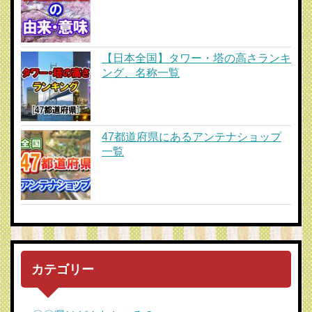
【日本全国】タワー・塔の高さランキ
ング、名称一覧
47都道府県にあるアンテナショップ
一覧
カテゴリー