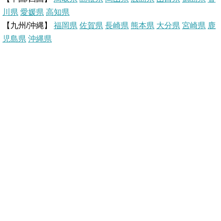
s
k
川県
愛媛県
高知県
【九州/沖縄】
福岡県
佐賀県
t
長崎県
熊本県
大分県
宮崎県
鹿
児島県
沖縄県