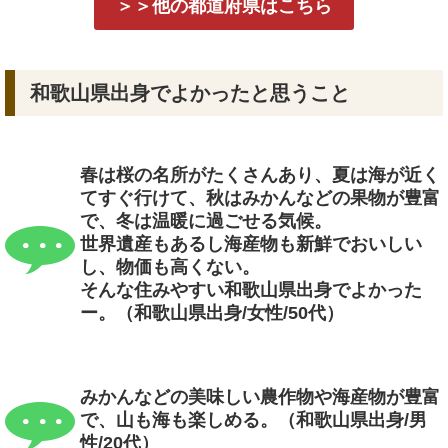
＞＞他の都道府県はこちら
和歌山県出身でよかったと思うこと
春は桜の名所がたくさんあり、夏は海が近く
てすぐ行けて、秋はみかんなどの果物が豊富
で、冬は温暖に過ごせる気候。
世界遺産もあるし海産物も新鮮でおいしい
し、物価も高くない。
そんな住みやすい和歌山県出身でよかった
ー。（和歌山県出身/女性/50代）
みかんなどの美味しい農作物や海産物が豊富
で、山も海も楽しめる。（和歌山県出身/男
性/20代）