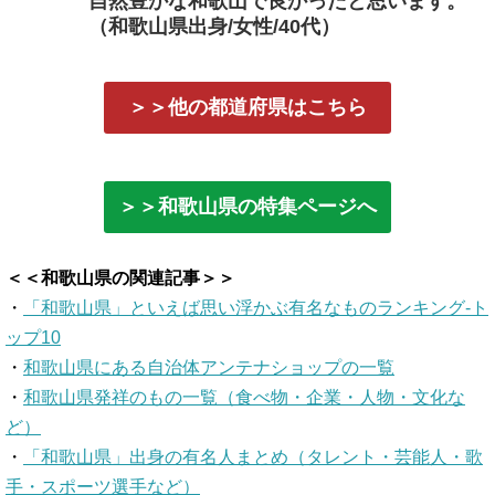
自然豊かな和歌山で良かったと思います。
（和歌山県出身/女性/40代）
＞＞他の都道府県はこちら
＞＞和歌山県の特集ページへ
＜＜和歌山県の関連記事＞＞
・
「和歌山県」といえば思い浮かぶ有名なものランキング-ト
ップ10
・
和歌山県にある自治体アンテナショップの一覧
・
和歌山県発祥のもの一覧（食べ物・企業・人物・文化な
ど）
・
「和歌山県」出身の有名人まとめ（タレント・芸能人・歌
手・スポーツ選手など）