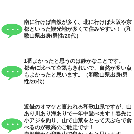
南に行けば自然が多く、北に行けば大阪や京
都といった観光地が多くて住みやすい！（和
歌山県出身/男性/20代）
1番よかったと思うのは静かなことです。
都会に比べて空気もきれいで、自然が多い点
もよかったと思います。（和歌山県出身/男
性/20代）
近畿のオマケと言われる和歌山県ですが、山
あり川あり海ありで一年中遊べます！春先に
小アジを釣り、山で山菜をとって天ぷらで食
べるのが最高のご馳走です！