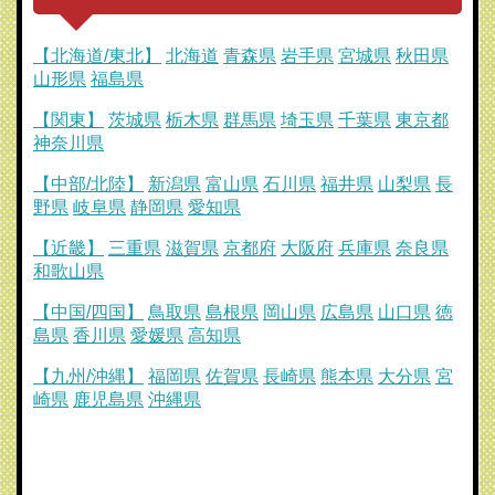
【北海道/東北】
北海道
青森県
岩手県
宮城県
秋田県
山形県
福島県
【関東】
茨城県
栃木県
群馬県
埼玉県
千葉県
東京都
神奈川県
【中部/北陸】
新潟県
富山県
石川県
福井県
山梨県
長
野県
岐阜県
静岡県
愛知県
【近畿】
三重県
滋賀県
京都府
大阪府
兵庫県
奈良県
和歌山県
【中国/四国】
鳥取県
島根県
岡山県
広島県
山口県
徳
島県
香川県
愛媛県
高知県
【九州/沖縄】
福岡県
佐賀県
長崎県
熊本県
大分県
宮
崎県
鹿児島県
沖縄県