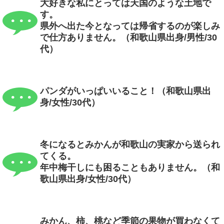
大好きな私にとっては天国のような土地で
す。
県外へ出た今となっては帰省するのが楽しみ
で仕方ありません。（和歌山県出身/男性/30
代）
パンダがいっぱいいること！（和歌山県出
身/女性/30代）
冬になるとみかんが和歌山の実家から送られ
てくる。
年中梅干しにも困ることもありません。（和
歌山県出身/女性/30代）
みかん、柿、桃など季節の果物が買わなくて