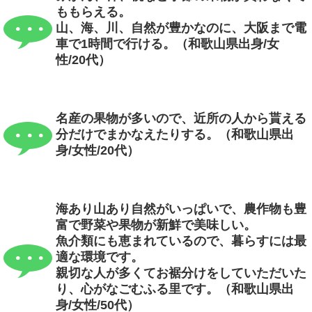
ももらえる。
山、海、川、自然が豊かなのに、大阪まで電
車で1時間で行ける。（和歌山県出身/女
性/20代）
名産の果物が多いので、近所の人から貰える
分だけでまかなえたりする。（和歌山県出
身/女性/20代）
海あり山あり自然がいっぱいで、農作物も豊
富で野菜や果物が新鮮で美味しい。
魚介類にも恵まれているので、暮らすには最
適な環境です。
親切な人が多くてお裾分けをしていただいた
り、心がなごむふる里です。（和歌山県出
身/女性/50代）