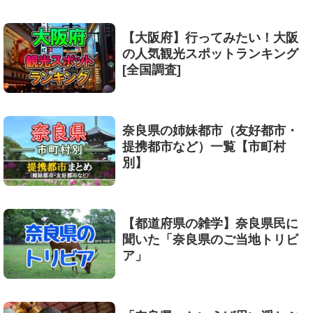
【大阪府】行ってみたい！大阪
の人気観光スポットランキング
[全国調査]
奈良県の姉妹都市（友好都市・
提携都市など）一覧【市町村
別】
【都道府県の雑学】奈良県民に
聞いた「奈良県のご当地トリビ
ア」