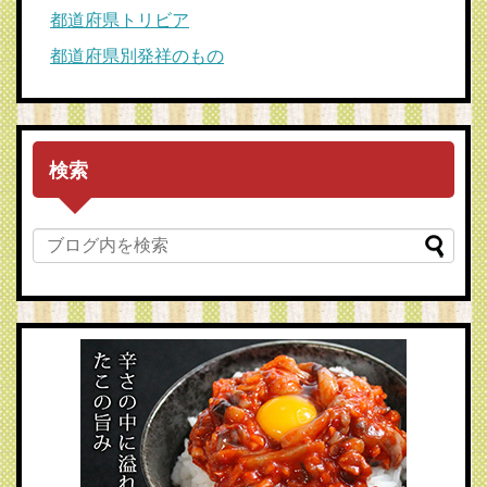
都道府県トリビア
都道府県別発祥のもの
検索