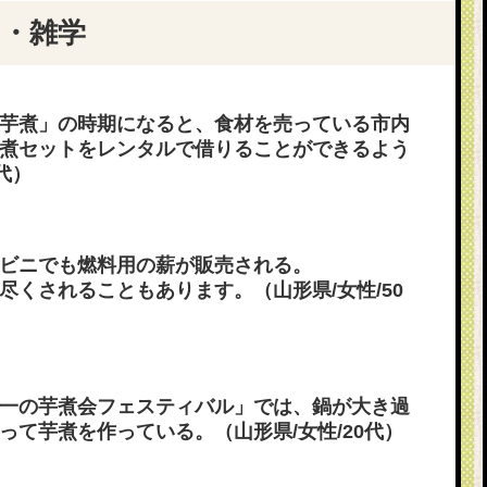
・雑学
芋煮」の時期になると、食材を売っている市内
煮セットをレンタルで借りることができるよう
代）
ビニでも燃料用の薪が販売される。
尽くされることもあります。（山形県/女性/50
一の芋煮会フェスティバル」では、鍋が大き過
って芋煮を作っている。（山形県/女性/20代）