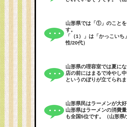
山形県では「①」のことを
す。
「（1）」は「かっこいち
性/20代）
山形県の理容室では夏にな
店の前にはまるで冷やし中
というのぼりが立てられます
山形県民はラーメンが大好
山形県はラーメンの消費量
も全国5位です。（山形県/女