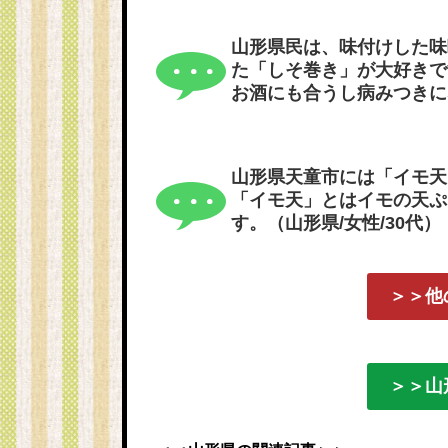
山形県民は、味付けした味
た「しそ巻き」が大好きで
お酒にも合うし病みつきに
山形県天童市には「イモ天
「イモ天」とはイモの天ぷ
す。（山形県/女性/30代）
＞＞他
＞＞山