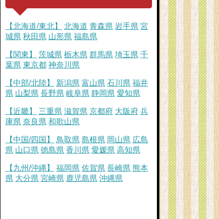
【北海道/東北】
北海道
青森県
岩手県
宮
城県
秋田県
山形県
福島県
【関東】
茨城県
栃木県
群馬県
埼玉県
千
葉県
東京都
神奈川県
【中部/北陸】
新潟県
富山県
石川県
福井
県
山梨県
長野県
岐阜県
静岡県
愛知県
【近畿】
三重県
滋賀県
京都府
大阪府
兵
庫県
奈良県
和歌山県
【中国/四国】
鳥取県
島根県
岡山県
広島
県
山口県
徳島県
香川県
愛媛県
高知県
【九州/沖縄】
福岡県
佐賀県
長崎県
熊本
県
大分県
宮崎県
鹿児島県
沖縄県