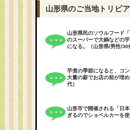
山形県のご当地トリビア
山形県民のソウルフード「
のスーパーで大鍋などの芋
になる。（山形県/男性/30
芋煮の季節になると、コン
大量の薪でお店の前が埋め
代）
山形市で開催される「日本
ぎるのでショベルカーを使