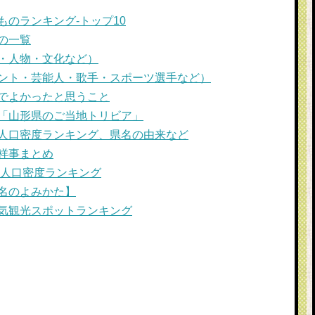
のランキング-トップ10
の一覧
・人物・文化など）
ント・芸能人・歌手・スポーツ選手など）
でよかったと思うこと
「山形県のご当地トリビア」
人口密度ランキング、県名の由来など
祥事まとめ
・人口密度ランキング
名のよみかた】
気観光スポットランキング