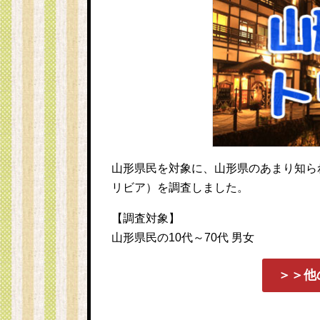
山形県民を対象に、山形県のあまり知ら
リビア）を調査しました。
【調査対象】
山形県民の10代～70代 男女
＞＞他