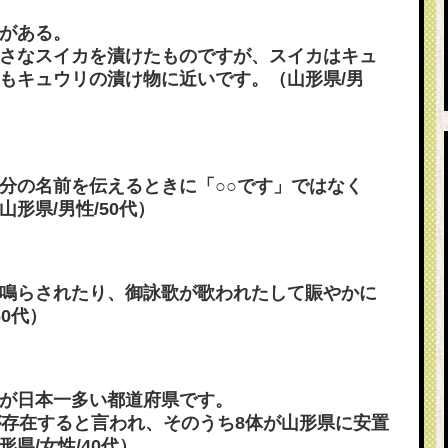
がある。
さなスイカを漬けたものですが、スイカはキュ
もキュウリの漬け物に近いです。（山形県/男
分の名前を伝えるときに「○○です」ではなく
形県/男性/50代）
鳴らされたり、御詠歌が歌われたして賑やかに
60代）
が日本一多い都道府県です。
が存在すると言われ、そのうち8体が山形県に安置
県/女性/40代）