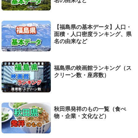
名の由来など
【福島県の基本データ】人口・
面積・人口密度ランキング、県
名の由来など
福島県の映画館ランキング（ス
クリーン数・座席数）
秋田県発祥のもの一覧（食べ
物・企業・文化など）