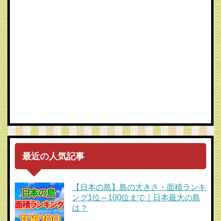
最近の人気記事
【日本の島】島の大きさ・面積ランキ
ング1位～100位まで｜日本最大の島
は？