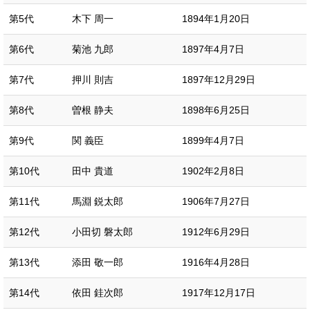
第5代
木下 周一
1894年1月20日
第6代
菊池 九郎
1897年4月7日
第7代
押川 則吉
1897年12月29日
第8代
曽根 静夫
1898年6月25日
第9代
関 義臣
1899年4月7日
第10代
田中 貴道
1902年2月8日
第11代
馬淵 鋭太郎
1906年7月27日
第12代
小田切 磐太郎
1912年6月29日
第13代
添田 敬一郎
1916年4月28日
第14代
依田 銈次郎
1917年12月17日