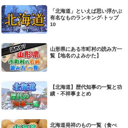
「北海道」といえば思い浮かぶ
有名なものランキング-トップ
10
山形県にある市町村の読み方一
覧【地名のよみかた】
【北海道】歴代知事の一覧と功
績・不祥事まとめ
北海道発祥のもの一覧（食べ