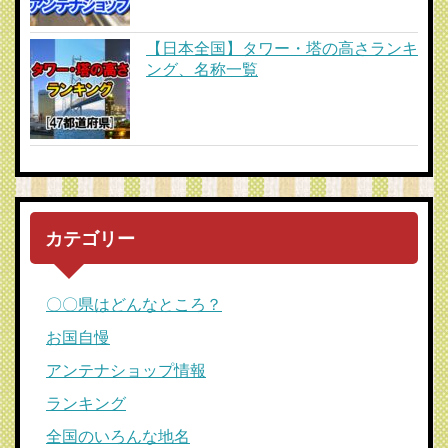
【日本全国】タワー・塔の高さランキ
ング、名称一覧
カテゴリー
〇〇県はどんなところ？
お国自慢
アンテナショップ情報
ランキング
全国のいろんな地名