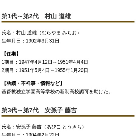
第1代～第2代 村山 道雄
氏名：村山 道雄（むらやま みちお）
生年月日：1902年3月31日
【任期】
1期目：1947年4月12日～1951年4月4日
2期目：1951年5月4日～1955年1月20日
【功績・不祥事・情報など】
基督教独立学園高等学校の新制高校認可を助けた。
第3代～第7代 安孫子 藤吉
氏名：安孫子 藤吉（あびこ とうきち）
生年月日：1904年2月22日