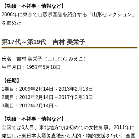
【功績・不祥事・情報など】
2006年に東京で山形県産品を紹介する「山形セレクション」
を進めた。
第17代～第19代 吉村 美栄子
氏名：吉村 美栄子（よしむら みえこ）
生年月日：1951年5月18日
【任期】
1期目：2009年2月14日～2013年2月13日
2期目：2013年2月14日～2017年2月13日
3期目：2017年2月14日～
【功績・不祥事・情報など】
全国では6人目、東北地方では初めての女性知事。2011年に
発生した東日本大震災直後から人的・物的支援を行い、全国