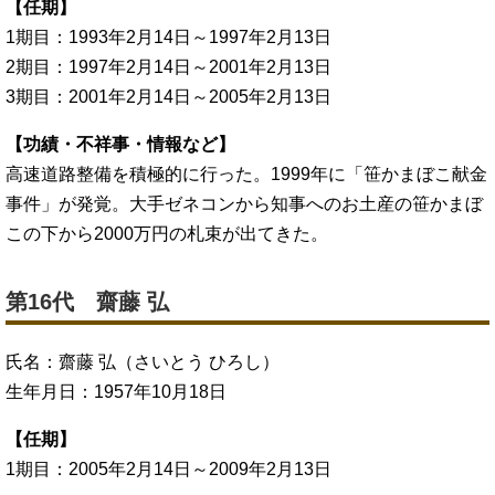
【任期】
1期目：1993年2月14日～1997年2月13日
2期目：1997年2月14日～2001年2月13日
3期目：2001年2月14日～2005年2月13日
【功績・不祥事・情報など】
高速道路整備を積極的に行った。1999年に「笹かまぼこ献金
事件」が発覚。大手ゼネコンから知事へのお土産の笹かまぼ
この下から2000万円の札束が出てきた。
第16代 齋藤 弘
氏名：齋藤 弘（さいとう ひろし）
生年月日：1957年10月18日
【任期】
1期目：2005年2月14日～2009年2月13日