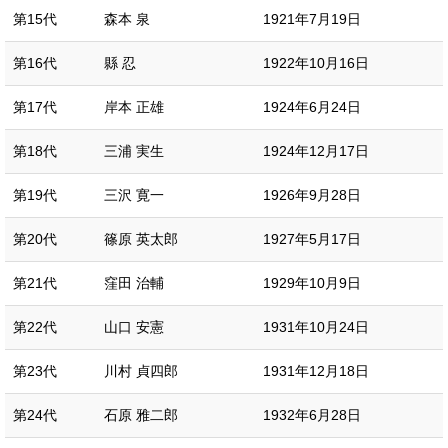
第15代
森本 泉
1921年7月19日
第16代
縣 忍
1922年10月16日
第17代
岸本 正雄
1924年6月24日
第18代
三浦 実生
1924年12月17日
第19代
三沢 寛一
1926年9月28日
第20代
篠原 英太郎
1927年5月17日
第21代
窪田 治輔
1929年10月9日
第22代
山口 安憲
1931年10月24日
第23代
川村 貞四郎
1931年12月18日
第24代
石原 雅二郎
1932年6月28日