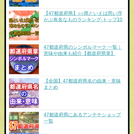
【47都道府県】○○県といえば思い浮
かぶ有名なものランキング-トップ10
47都道府県のシンボルマーク 一覧｜
意味や由来も紹介【都道府県章】
【全国】47都道府県名の由来・意味
まとめ
47都道府県にあるアンテナショップ
一覧