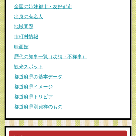
全国の姉妹都市・友好都市
出身の有名人
地域問題
市町村情報
映画館
歴代の知事一覧（功績・不祥事）
観光スポット
都道府県の基本データ
都道府県イメージ
都道府県トリビア
都道府県別発祥のもの