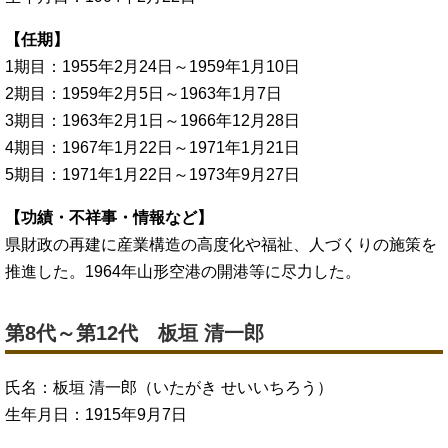
【任期】
1期目：1955年2月24日～1959年1月10日
2期目：1959年2月5日～1963年1月7日
3期目：1963年2月1日～1966年12月28日
4期目：1967年1月22日～1971年1月21日
5期目：1971年1月22日～1973年9月27日
【功績・不祥事・情報など】
県財政の再建に産業構造の高度化や福祉、人づくりの施策を
推進した。1964年山形空港の開港等に尽力した。
第8代～第12代 板垣 清一郎
氏名：板垣 清一郎（いたがき せいいちろう）
生年月日：1915年9月7日