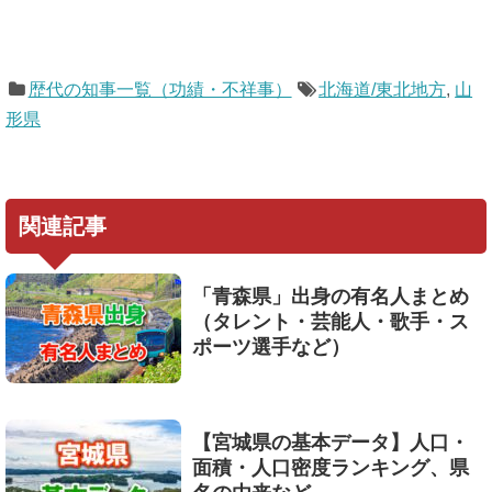
歴代の知事一覧（功績・不祥事）
北海道/東北地方
,
山
形県
関連記事
「青森県」出身の有名人まとめ
（タレント・芸能人・歌手・ス
ポーツ選手など）
【宮城県の基本データ】人口・
面積・人口密度ランキング、県