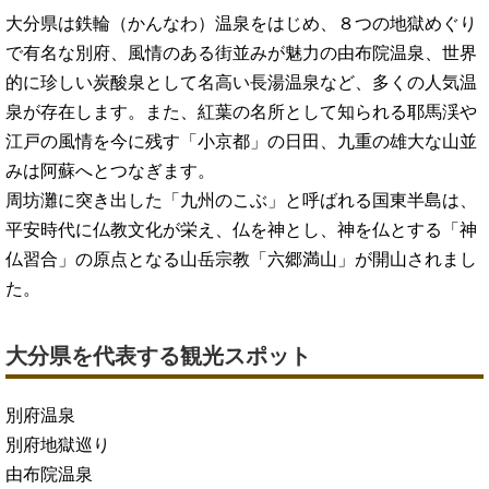
大分県は鉄輪（かんなわ）温泉をはじめ、８つの地獄めぐり
で有名な別府、風情のある街並みが魅力の由布院温泉、世界
的に珍しい炭酸泉として名高い長湯温泉など、多くの人気温
泉が存在します。また、紅葉の名所として知られる耶馬渓や
江戸の風情を今に残す「小京都」の日田、九重の雄大な山並
みは阿蘇へとつなぎます。
周坊灘に突き出した「九州のこぶ」と呼ばれる国東半島は、
平安時代に仏教文化が栄え、仏を神とし、神を仏とする「神
仏習合」の原点となる山岳宗教「六郷満山」が開山されまし
た。
大分県を代表する観光スポット
別府温泉
別府地獄巡り
由布院温泉