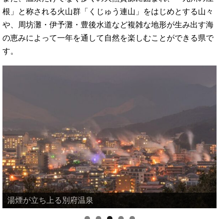
根」と称される火山群「くじゅう連山」をはじめとする山々
や、周坊灘・伊予灘・豊後水道など複雑な地形が生み出す海
の恵みによって一年を通して自然を楽しむことができる県で
す。
湯煙が立ち上る別府温泉