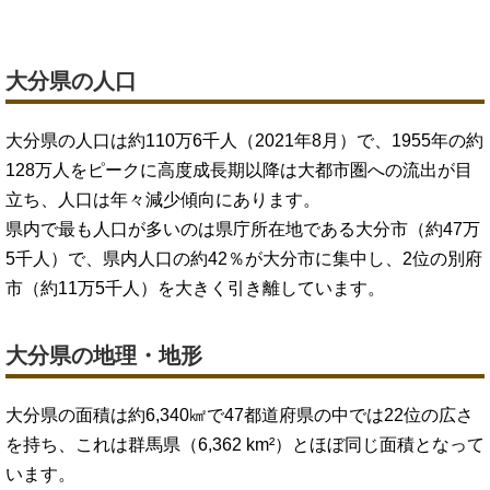
大分県の人口
大分県の人口は約110万6千人（2021年8月）で、1955年の約
128万人をピークに高度成長期以降は大都市圏への流出が目
立ち、人口は年々減少傾向にあります。
県内で最も人口が多いのは県庁所在地である大分市（約47万
5千人）で、県内人口の約42％が大分市に集中し、2位の別府
市（約11万5千人）を大きく引き離しています。
大分県の地理・地形
大分県の面積は約6,340㎢で47都道府県の中では22位の広さ
を持ち、これは群馬県（6,362 km²）とほぼ同じ面積となって
います。