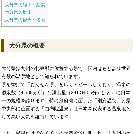
大分県の経済・産業
大分県の歴史
大分県の観光・名物
大分県の概要
大分県は九州の北東部に位置する県で、国内はもとより世界
有数の温泉地として知られています。
県を挙げて「おんせん県」を広くアピールしており、温泉の
源泉数（4,538ヵ所）と湧出量（291,340L/分）はともに日本
一の規模を誇ります。特に別府湾に面した「別府温泉」と県
中央部に位置する「由布院温泉」は日本を代表する温泉地と
して高い人気を維持しています。
また、温泉だけでなく多くの天然資源に囲まれ、「九州の屋