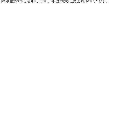
降水量が特に増加します。冬は晴天に恵まれやすいです。