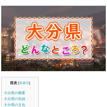
目次
[
非表示
]
大分県の概要
大分県の気候
大分県の文化