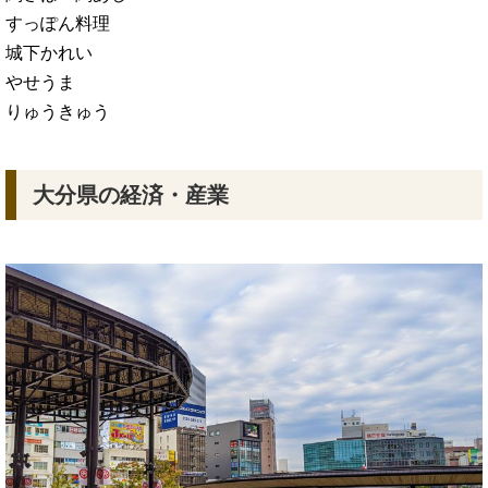
すっぽん料理
城下かれい
やせうま
りゅうきゅう
大分県の経済・産業