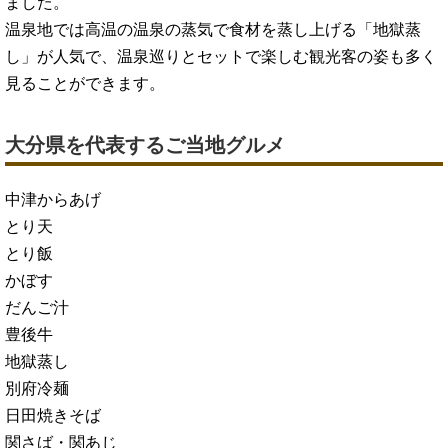
ました。
温泉地では高温の温泉の蒸気で食材を蒸し上げる「地獄蒸
し」が人気で、温泉巡りとセットで楽しむ観光客の姿も多く
見ることができます。
大分県を代表するご当地グルメ
中津からあげ
とり天
とり飯
かぼす
だんご汁
豊後牛
地獄蒸し
別府冷麺
日田焼きそば
関さば・関あじ