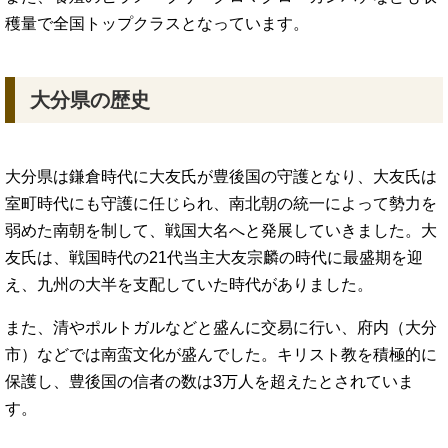
穫量で全国トップクラスとなっています。
大分県の歴史
大分県は鎌倉時代に大友氏が豊後国の守護となり、大友氏は
室町時代にも守護に任じられ、南北朝の統一によって勢力を
弱めた南朝を制して、戦国大名へと発展していきました。大
友氏は、戦国時代の21代当主大友宗麟の時代に最盛期を迎
え、九州の大半を支配していた時代がありました。
また、清やポルトガルなどと盛んに交易に行い、府内（大分
市）などでは南蛮文化が盛んでした。キリスト教を積極的に
保護し、豊後国の信者の数は3万人を超えたとされていま
す。