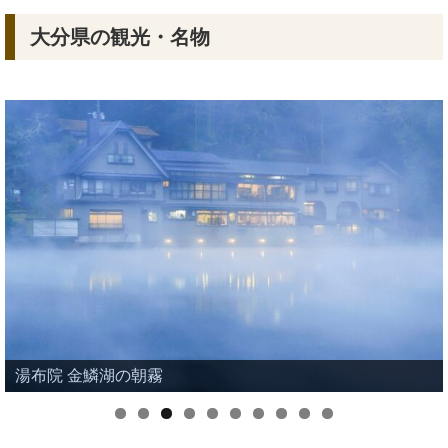
大分県の観光・名物
湯布院 金鱗湖の朝霧