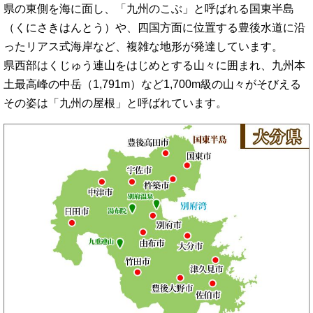
県の東側を海に面し、「九州のこぶ」と呼ばれる国東半島
（くにさきはんとう）や、四国方面に位置する豊後水道に沿
ったリアス式海岸など、複雑な地形が発達しています。
県西部はくじゅう連山をはじめとする山々に囲まれ、九州本
土最高峰の中岳（1,791m）など1,700m級の山々がそびえる
その姿は「九州の屋根」と呼ばれています。