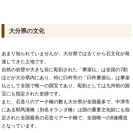
大分県の文化
あまり知られていませんが、大分県では古くから石文化が発
達してきた土地です。
自然の岩壁や大きな岩に彫刻された「摩崖仏」は全国の7割
ほどが大分県内にあり、特に臼杵市の「臼杵磨崖仏」は摩崖
仏として全国で唯一の国宝であり、彫刻としては九州初の国
宝にも指定された史跡です。
また、石造りのアーチ橋の数も大分県が全国最多で、中津市
にある耶馬溪橋（別名オランダ橋）は国の重要文化財にも指
定された全国最長の石造りアーチ橋で、全国唯一の8連構造
となっています。