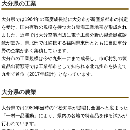
大分県の工業
大分県では1964年の高度成長期に大分市が新産業都市の指定
を受け、国内有数の規模を持つ大分臨海工業地帯が形成され
ました。近年では大分空港周辺に電子工業分野の製造拠点誘
致が進み、県北部では隣接する福岡県東部とともに自動車分
野の企業が多く集積しています。
大分市の工業規模は今や九州一にまで成長し、市町村別の製
造品出荷額等では工業都市として知られる北九州市を抜えて
九州で首位（2017年統計）となっています。
大分県の農業
大分県では1980年当時の平松知事が提唱し全国へと広まった
「一村一品運動」により、県内の各地で特産品を作る試みが
行われています。