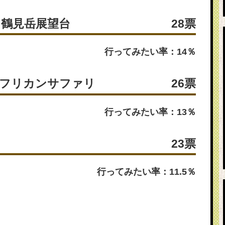
・鶴見岳展望台
28票
行ってみたい率：14％
アフリカンサファリ
26票
行ってみたい率：13％
23票
行ってみたい率：11.5％