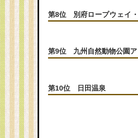
第8位 別府ロープウェイ
第9位 九州自然動物公園
第10位 日田温泉