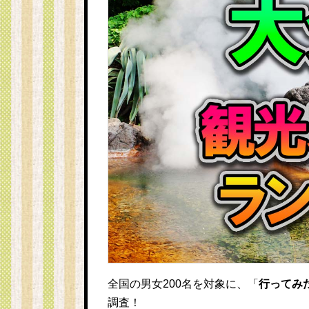
全国の男女200名を対象に、「
行ってみ
調査！