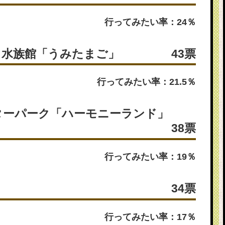
行ってみたい率：24％
ス水族館「うみたまご」
43票
行ってみたい率：21.5％
ターパーク「ハーモニーランド」
38票
行ってみたい率：19％
34票
行ってみたい率：17％