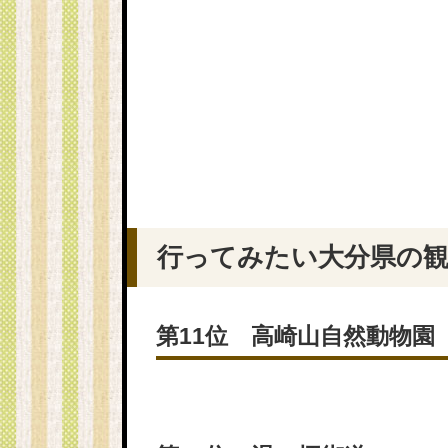
行ってみたい大分県の観光
第11位 高崎山自然動物園