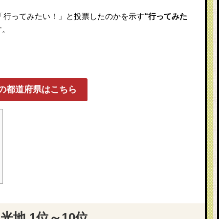
が「行ってみたい！」と投票したのかを示す
“行ってみた
す。
の都道府県はこちら
地 1位～10位