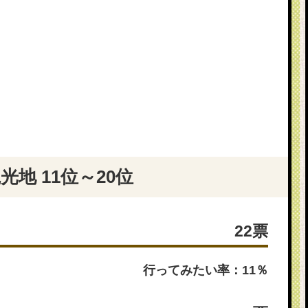
地 11位～20位
22票
行ってみたい率：11％