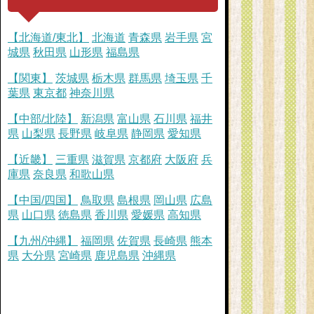
【北海道/東北】
北海道
青森県
岩手県
宮
城県
秋田県
山形県
福島県
【関東】
茨城県
栃木県
群馬県
埼玉県
千
葉県
東京都
神奈川県
【中部/北陸】
新潟県
富山県
石川県
福井
県
山梨県
長野県
岐阜県
静岡県
愛知県
【近畿】
三重県
滋賀県
京都府
大阪府
兵
庫県
奈良県
和歌山県
【中国/四国】
鳥取県
島根県
岡山県
広島
県
山口県
徳島県
香川県
愛媛県
高知県
【九州/沖縄】
福岡県
佐賀県
長崎県
熊本
県
大分県
宮崎県
鹿児島県
沖縄県