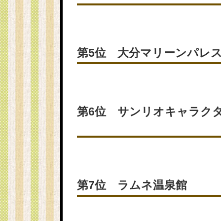
第5位 大分マリーンパレ
第6位 サンリオキャラク
第7位 ラムネ温泉館