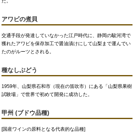
た。
アワビの煮貝
交通手段が発達していなかった江戸時代に、静岡の駿河湾で
獲れたアワビを保存加工で醤油漬けにして山梨まで運んでい
たのがルーツとされる。
種なしぶどう
1959年、山梨県石和市（現在の笛吹市）にある「山梨県果樹
試験場」で世界で初めて開発に成功した。
甲州 (ブドウ品種)
[国産ワインの原料となる代表的な品種]