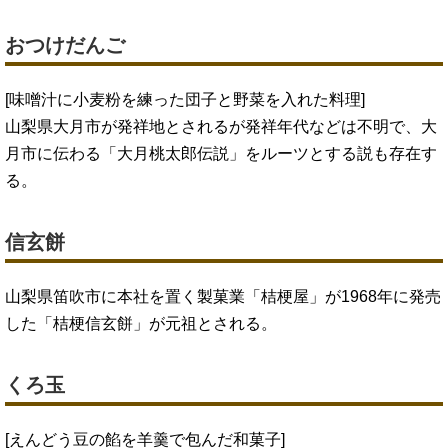
おつけだんご
[味噌汁に小麦粉を練った団子と野菜を入れた料理]
山梨県大月市が発祥地とされるが発祥年代などは不明で、大
月市に伝わる「大月桃太郎伝説」をルーツとする説も存在す
る。
信玄餅
山梨県笛吹市に本社を置く製菓業「桔梗屋」が1968年に発売
した「桔梗信玄餅」が元祖とされる。
くろ玉
[えんどう豆の餡を羊羹で包んだ和菓子]