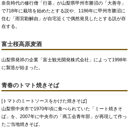
奈良時代の修行僧「行基」が山梨県甲州市勝沼の「大善寺」
で718年に栽培を始めたとする説や、1186年に甲州市勝沼に
住む「雨宮勘解由」が自宅近くで偶然発見したとする説が存
在する。
富士桜高原麦酒
山梨県発祥の企業「富士観光開発株式会社」によって1998年
に製造が始まった。
青春のトマト焼きそば
[トマトのミートソースをかけた焼きそば]
山梨県中央市で1970年頃に食べられていた「ミート焼きそ
ば」を、2007年に中央市の「商工会青年部」が再現して作っ
たご当地焼きそば。