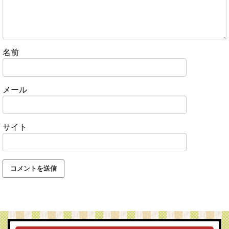
名前
メール
サイト