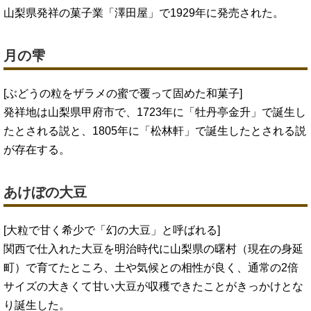
山梨県発祥の菓子業「澤田屋」で1929年に発売された。
月の雫
[ぶどうの粒をザラメの蜜で覆って固めた和菓子]
発祥地は山梨県甲府市で、1723年に「牡丹亭金升」で誕生し
たとされる説と、1805年に「松林軒」で誕生したとされる説
が存在する。
あけぼの大豆
[大粒で甘く希少で「幻の大豆」と呼ばれる]
関西で仕入れた大豆を明治時代に山梨県の曙村（現在の身延
町）で育てたところ、土や気候との相性が良く、通常の2倍
サイズの大きくて甘い大豆が収穫できたことがきっかけとな
り誕生した。