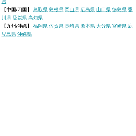
県
【中国/四国】
鳥取県
島根県
岡山県
広島県
山口県
徳島県
香
s
k
川県
愛媛県
高知県
【九州/沖縄】
福岡県
佐賀県
t
長崎県
熊本県
大分県
宮崎県
鹿
児島県
沖縄県