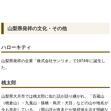
山梨県発祥の文化・その他
ハローキティ
山梨県発祥の企業「株式会社サンリオ」で1974年に誕生し
た。
桃太郎
山梨県大月市では桃太郎に似た話が語り継がれ、「百蔵山
（桃倉山）・九鬼山・猿橋・鳥沢・犬目」などの山や地名が
今も存在している。（岡山説が有名だが発祥地を示す明確な