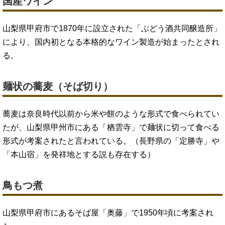
国産ワイン
山梨県甲府市で1870年に設立された「ぶどう酒共同醸造所」
により、国内初となる本格的なワイン製造が始まったとされ
る。
麺状の蕎麦（そば切り）
蕎麦は奈良時代以前から米や餅のような形式で食べられてい
たが、山梨県甲州市にある「栖雲寺」で麺状に切って食べる
形式が考案されたと言われている。（長野県の「定勝寺」や
「本山宿」を発祥地とする説も存在する）
鳥もつ煮
山梨県甲府市にあるそば屋「奥藤」で1950年頃に考案され