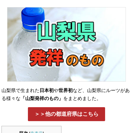
山梨県で生まれた
日本初
や
世界初
など、山梨県にルーツがあ
る様々な
「山梨発祥のもの」
をまとめました。
＞＞他の都道府県はこちら