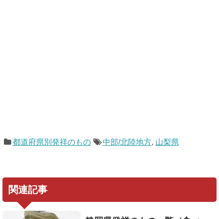
都道府県別発祥のもの
中部/北陸地方
,
山梨県
関連記事