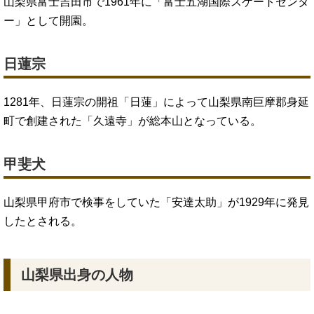
山梨県富士吉田市で1961年に「富士五湖国際スケートセンタ
ー」として開園。
日蓮宗
1281年、日蓮宗の開祖「日蓮」によって山梨県南巨摩郡身延
町で創建された「久遠寺」が総本山となっている。
甲斐犬
山梨県甲府市で検事をしていた「安達太助」が1929年に発見
したとされる。
山梨県出身の人物