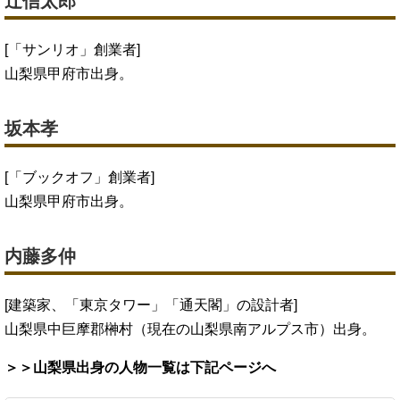
辻信太郎
[「サンリオ」創業者]
山梨県甲府市出身。
坂本孝
[「ブックオフ」創業者]
山梨県甲府市出身。
内藤多仲
[建築家、「東京タワー」「通天閣」の設計者]
山梨県中巨摩郡榊村（現在の山梨県南アルプス市）出身。
＞＞山梨県出身の人物一覧は下記ページへ