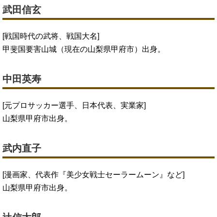
武田信玄
[戦国時代の武将、戦国大名]
甲斐国要害山城（現在の山梨県甲府市）出身。
中田英寿
[元プロサッカー選手、日本代表、実業家]
山梨県甲府市出身。
武内直子
[漫画家、代表作『美少女戦士セーラームーン』など]
山梨県甲府市出身。