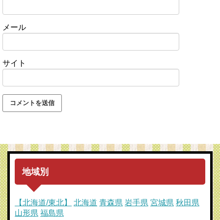
メール
サイト
地域別
【北海道/東北】
北海道
青森県
岩手県
宮城県
秋田県
山形県
福島県