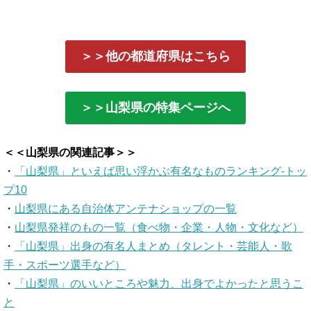
＞＞他の都道府県はこちら
＞＞山梨県の特集ページへ
＜＜山梨県の関連記事＞＞
・
「山梨県」といえば思い浮かぶ有名なものランキング-トッ
プ10
・
山梨県にある自治体アンテナショップの一覧
・
山梨県発祥のもの一覧（食べ物・企業・人物・文化など）
・
「山梨県」出身の有名人まとめ（タレント・芸能人・歌
手・スポーツ選手など）
・
「山梨県」のいいところや魅力、出身でよかったと思うこ
と