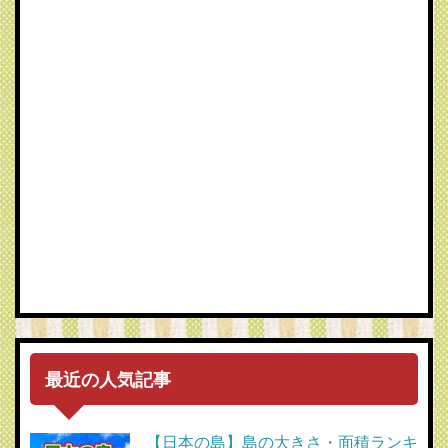
最近の人気記事
【日本の島】島の大きさ・面積ランキ