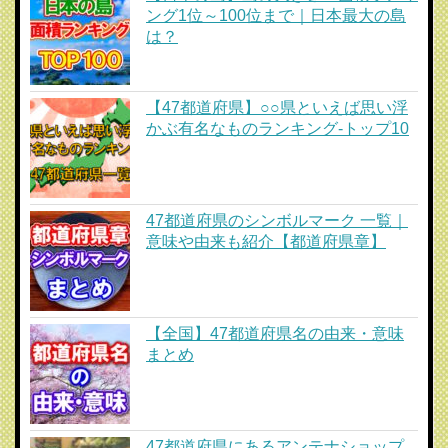
ング1位～100位まで｜日本最大の島
は？
【47都道府県】○○県といえば思い浮
かぶ有名なものランキング-トップ10
47都道府県のシンボルマーク 一覧｜
意味や由来も紹介【都道府県章】
【全国】47都道府県名の由来・意味
まとめ
47都道府県にあるアンテナショップ