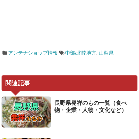
アンテナショップ情報
中部/北陸地方
,
山梨県
関連記事
長野県発祥のもの一覧（食べ
物・企業・人物・文化など）