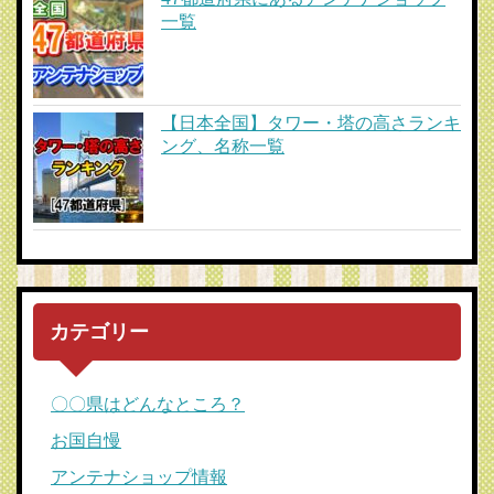
一覧
【日本全国】タワー・塔の高さランキ
ング、名称一覧
カテゴリー
〇〇県はどんなところ？
お国自慢
アンテナショップ情報