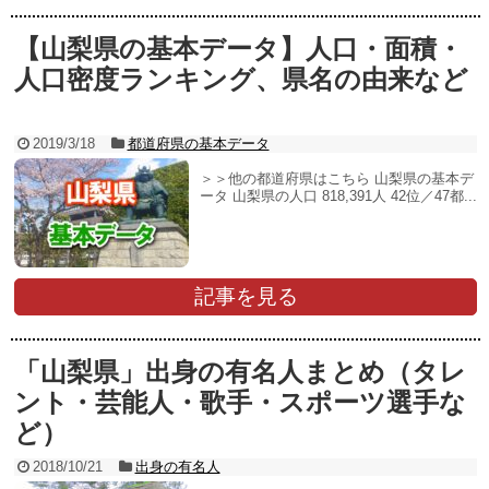
【山梨県の基本データ】人口・面積・
人口密度ランキング、県名の由来など
2019/3/18
都道府県の基本データ
＞＞他の都道府県はこちら 山梨県の基本デ
ータ 山梨県の人口 818,391人 42位／47都...
記事を見る
「山梨県」出身の有名人まとめ（タレ
ント・芸能人・歌手・スポーツ選手な
ど）
2018/10/21
出身の有名人