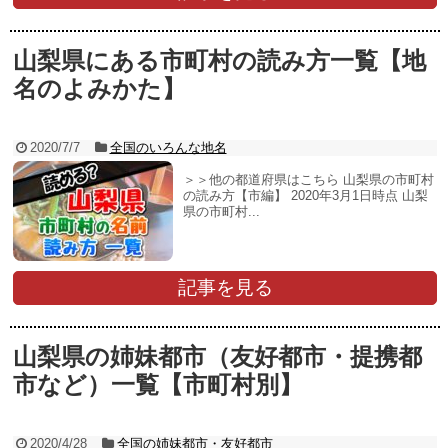
山梨県にある市町村の読み方一覧【地
名のよみかた】
2020/7/7
全国のいろんな地名
＞＞他の都道府県はこちら 山梨県の市町村
の読み方【市編】 2020年3月1日時点 山梨
県の市町村...
記事を見る
山梨県の姉妹都市（友好都市・提携都
市など）一覧【市町村別】
2020/4/28
全国の姉妹都市・友好都市