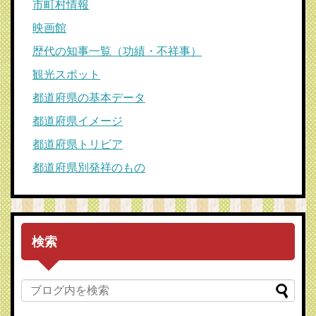
市町村情報
映画館
歴代の知事一覧（功績・不祥事）
観光スポット
都道府県の基本データ
都道府県イメージ
都道府県トリビア
都道府県別発祥のもの
検索