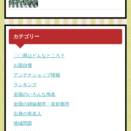
カテゴリー
〇〇県はどんなところ？
お国自慢
アンテナショップ情報
ランキング
全国のいろんな地名
全国の姉妹都市・友好都市
出身の有名人
地域問題