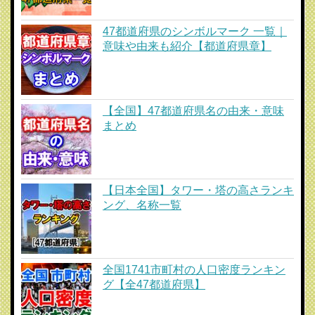
47都道府県のシンボルマーク 一覧｜
意味や由来も紹介【都道府県章】
【全国】47都道府県名の由来・意味
まとめ
【日本全国】タワー・塔の高さランキ
ング、名称一覧
全国1741市町村の人口密度ランキン
グ【全47都道府県】