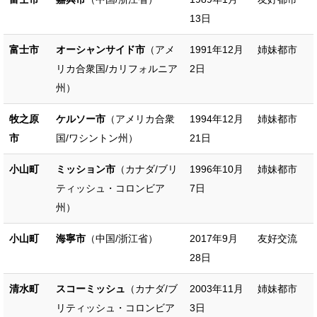
13日
富士市
オーシャンサイド市
（アメ
1991年12月
姉妹都市
リカ合衆国/カリフォルニア
2日
州）
牧之原
ケルソー市
（アメリカ合衆
1994年12月
姉妹都市
市
国/ワシントン州）
21日
小山町
ミッション市
（カナダ/ブリ
1996年10月
姉妹都市
ティッシュ・コロンビア
7日
州）
小山町
海寧市
（中国/浙江省）
2017年9月
友好交流
28日
清水町
スコーミッシュ
（カナダ/ブ
2003年11月
姉妹都市
リティッシュ・コロンビア
3日