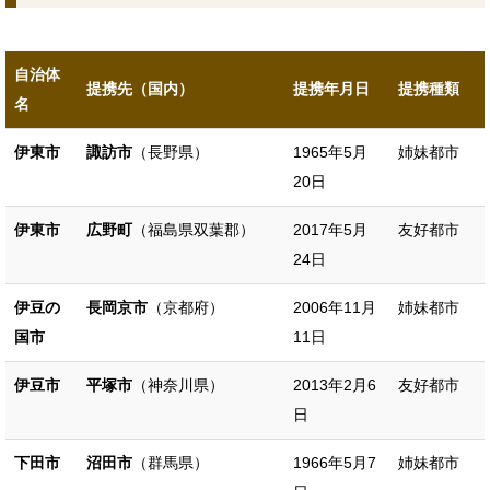
自治体
提携先（国内）
提携年月日
提携種類
名
伊東市
諏訪市
（長野県）
1965年5月
姉妹都市
20日
伊東市
広野町
（福島県双葉郡）
2017年5月
友好都市
24日
伊豆の
長岡京市
（京都府）
2006年11月
姉妹都市
国市
11日
伊豆市
平塚市
（神奈川県）
2013年2月6
友好都市
日
下田市
沼田市
（群馬県）
1966年5月7
姉妹都市