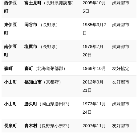
西伊豆
富士見町
（長野県諏訪郡）
2005年10月
姉妹都市
町
5日
東伊豆
岡谷市
（長野県）
1985年3月2
姉妹都市
町
日
南伊豆
塩尻市
（長野県）
1978年7月
姉妹都市
町
20日
森町
森町
（北海道茅部郡）
1968年10月
友好協定
小山町
福知山市
（京都府）
2012年9月
友好都市
21日
小山町
勝央町
（岡山県勝田郡）
1973年11月
姉妹都市
24日
長泉町
青木村
（長野県小県郡）
2007年11月
友好都市