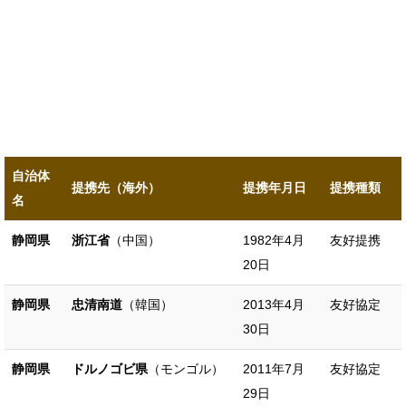
自治体
提携先（海外）
提携年月日
提携種類
名
静岡県
浙江省
（中国）
1982年4月
友好提携
20日
静岡県
忠清南道
（韓国）
2013年4月
友好協定
30日
静岡県
ドルノゴビ県
（モンゴル）
2011年7月
友好協定
29日