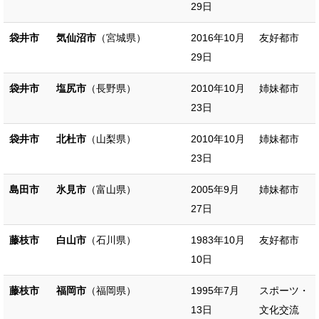
29日
袋井市
気仙沼市
（宮城県）
2016年10月
友好都市
29日
袋井市
塩尻市
（長野県）
2010年10月
姉妹都市
23日
袋井市
北杜市
（山梨県）
2010年10月
姉妹都市
23日
島田市
氷見市
（富山県）
2005年9月
姉妹都市
27日
藤枝市
白山市
（石川県）
1983年10月
友好都市
10日
藤枝市
福岡市
（福岡県）
1995年7月
スポーツ・
13日
文化交流