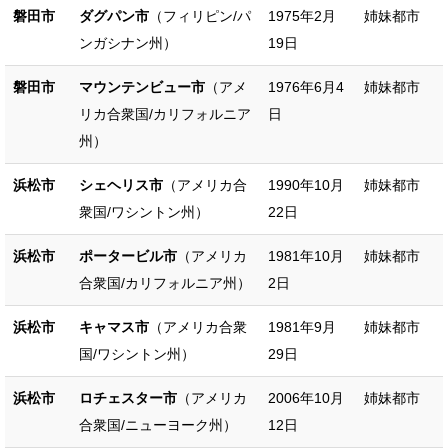
磐田市
ダグパン市
（フィリピン/パ
1975年2月
姉妹都市
ンガシナン州）
19日
磐田市
マウンテンビュー市
（アメ
1976年6月4
姉妹都市
リカ合衆国/カリフォルニア
日
州）
浜松市
シェヘリス市
（アメリカ合
1990年10月
姉妹都市
衆国/ワシントン州）
22日
浜松市
ポータービル市
（アメリカ
1981年10月
姉妹都市
合衆国/カリフォルニア州）
2日
浜松市
キャマス市
（アメリカ合衆
1981年9月
姉妹都市
国/ワシントン州）
29日
浜松市
ロチェスター市
（アメリカ
2006年10月
姉妹都市
合衆国/ニューヨーク州）
12日