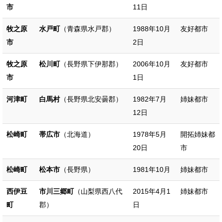
市
11日
牧之原
水戸町
（青森県水戸郡）
1988年10月
友好都市
市
2日
牧之原
松川町
（長野県下伊那郡）
2006年10月
友好都市
市
1日
河津町
白馬村
（長野県北安曇郡）
1982年7月
姉妹都市
12日
松崎町
帯広市
（北海道）
1978年5月
開拓姉妹都
20日
市
松崎町
松本市
（長野県）
1981年10月
姉妹都市
西伊豆
市川三郷町
（山梨県西八代
2015年4月1
姉妹都市
町
郡）
日