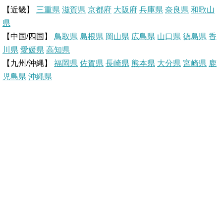
【近畿】
三重県
滋賀県
京都府
大阪府
兵庫県
奈良県
和歌山
e
o
県
【中国/四国】
鳥取県
島根県
岡山県
広島県
山口県
徳島県
香
s
k
川県
愛媛県
高知県
【九州/沖縄】
福岡県
佐賀県
t
長崎県
熊本県
大分県
宮崎県
鹿
児島県
沖縄県