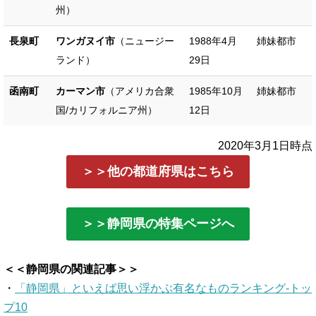
州）
長泉町
ワンガヌイ市
（ニュージー
1988年4月
姉妹都市
ランド）
29日
函南町
カーマン市
（アメリカ合衆
1985年10月
姉妹都市
国/カリフォルニア州）
12日
2020年3月1日時点
＞＞他の都道府県はこちら
＞＞静岡県の特集ページへ
＜＜静岡県の関連記事＞＞
・
「静岡県」といえば思い浮かぶ有名なものランキング-トッ
プ10