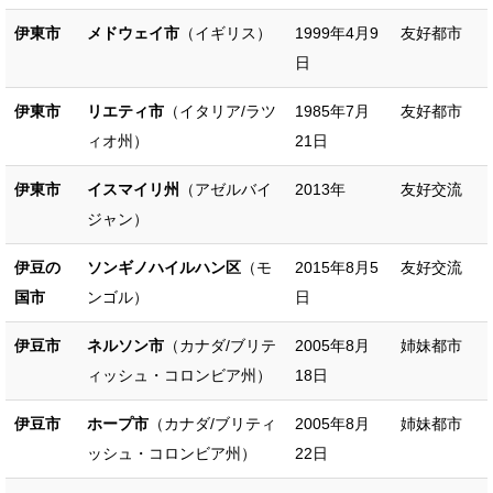
伊東市
メドウェイ市
（イギリス）
1999年4月9
友好都市
日
伊東市
リエティ市
（イタリア/ラツ
1985年7月
友好都市
ィオ州）
21日
伊東市
イスマイリ州
（アゼルバイ
2013年
友好交流
ジャン）
伊豆の
ソンギノハイルハン区
（モ
2015年8月5
友好交流
国市
ンゴル）
日
伊豆市
ネルソン市
（カナダ/ブリテ
2005年8月
姉妹都市
ィッシュ・コロンビア州）
18日
伊豆市
ホープ市
（カナダ/ブリティ
2005年8月
姉妹都市
ッシュ・コロンビア州）
22日