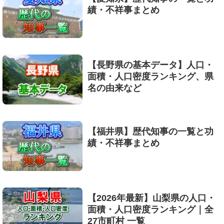
績・不祥事まとめ
【長野県の基本データ】人口・
面積・人口密度ランキング、県
名の由来など
【福井県】歴代知事の一覧と功
績・不祥事まとめ
【2026年最新】山梨県の人口・
面積・人口密度ランキング｜全
27市町村 一覧