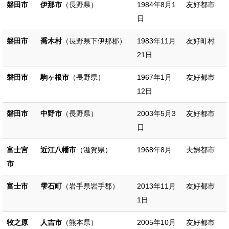
磐田市
伊那市
（長野県）
1984年8月1
友好都市
日
磐田市
喬木村
（長野県下伊那郡）
1983年11月
友好町村
21日
磐田市
駒ヶ根市
（長野県）
1967年1月
友好都市
12日
磐田市
中野市
（長野県）
2003年5月3
友好都市
日
富士宮
近江八幡市
（滋賀県）
1968年8月
夫婦都市
市
富士市
雫石町
（岩手県岩手郡）
2013年11月
友好都市
1日
牧之原
人吉市
（熊本県）
2005年10月
友好都市