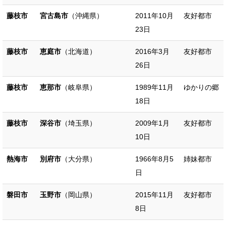
藤枝市
宮古島市
（沖縄県）
2011年10月
友好都市
23日
藤枝市
恵庭市
（北海道）
2016年3月
友好都市
26日
藤枝市
恵那市
（岐阜県）
1989年11月
ゆかりの郷
18日
藤枝市
深谷市
（埼玉県）
2009年1月
友好都市
10日
熱海市
別府市
（大分県）
1966年8月5
姉妹都市
日
磐田市
玉野市
（岡山県）
2015年11月
友好都市
8日