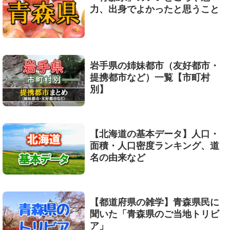
力、出身でよかったと思うこと
岩手県の姉妹都市（友好都市・
提携都市など）一覧【市町村
別】
【北海道の基本データ】人口・
面積・人口密度ランキング、道
名の由来など
【都道府県の雑学】青森県民に
聞いた「青森県のご当地トリビ
ア」