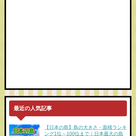
最近の人気記事
【日本の島】島の大きさ・面積ランキ
ング1位～100位まで｜日本最大の島