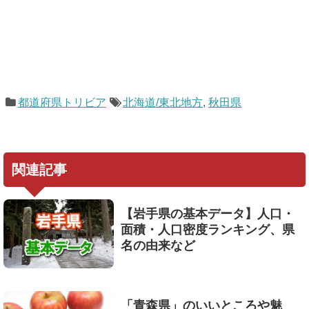
都道府県トリビア
北海道/東北地方
,
秋田県
関連記事
【岩手県の基本データ】人口・
面積・人口密度ランキング、県
名の由来など
「青森県」のいいところや魅