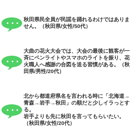
秋田県民全員が民謡を踊れるわけではありま
せん。（秋田県/女性/50代）
大曲の花火大会では、大会の最後に観客が一
斉にペンライトやスマホのライトを振り、花
火職人へ感謝の合図を送る習慣がある。（秋
田県/男性/20代）
北から都道府県名を言われる時に「北海道→
青森→岩手→秋田」の順だと少しイラっとす
る。
岩手よりも先に秋田を言ってもらいたい。
（秋田県/女性/20代）