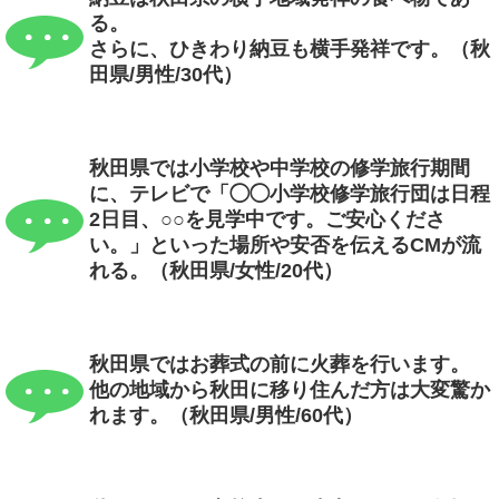
る。
さらに、ひきわり納豆も横手発祥です。（秋
田県/男性/30代）
秋田県では小学校や中学校の修学旅行期間
に、テレビで「◯◯小学校修学旅行団は日程
2日目、○○を見学中です。ご安心くださ
い。」といった場所や安否を伝えるCMが流
れる。（秋田県/女性/20代）
秋田県ではお葬式の前に火葬を行います。
他の地域から秋田に移り住んだ方は大変驚か
れます。（秋田県/男性/60代）