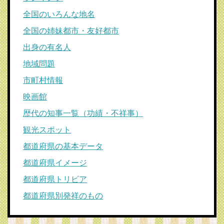
全国のいろんな地名
全国の姉妹都市・友好都市
出身の有名人
地域問題
市町村情報
映画館
歴代の知事一覧（功績・不祥事）
観光スポット
都道府県の基本データ
都道府県イメージ
都道府県トリビア
都道府県別発祥のもの