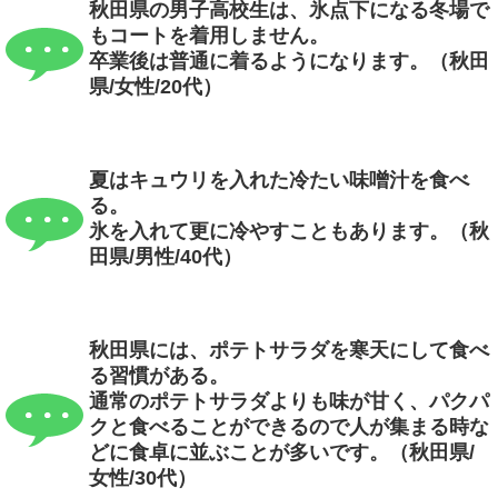
秋田県の男子高校生は、氷点下になる冬場で
もコートを着用しません。
卒業後は普通に着るようになります。（秋田
県/女性/20代）
夏はキュウリを入れた冷たい味噌汁を食べ
る。
氷を入れて更に冷やすこともあります。（秋
田県/男性/40代）
秋田県には、ポテトサラダを寒天にして食べ
る習慣がある。
通常のポテトサラダよりも味が甘く、パクパ
クと食べることができるので人が集まる時な
どに食卓に並ぶことが多いです。（秋田県/
女性/30代）