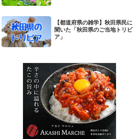
【都道府県の雑学】秋田県民に
聞いた「秋田県のご当地トリビ
ア」