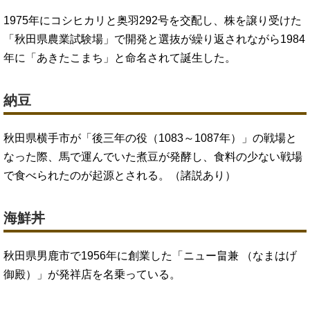
1975年にコシヒカリと奥羽292号を交配し、株を譲り受けた
「秋田県農業試験場」で開発と選抜が繰り返されながら1984
年に「あきたこまち」と命名されて誕生した。
納豆
秋田県横手市が「後三年の役（1083～1087年）」の戦場と
なった際、馬で運んでいた煮豆が発酵し、食料の少ない戦場
で食べられたのが起源とされる。（諸説あり）
海鮮丼
秋田県男鹿市で1956年に創業した「ニュー畠兼 （なまはげ
御殿）」が発祥店を名乗っている。