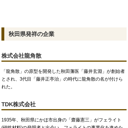
秋田県発祥の企業
株式会社龍角散
「龍角散」の原型を開発した秋田藩医「藤井玄淵」が創始者
とされ、3代目「藤井正亭治」の時代に龍角散の名が付けら
れた。
TDK株式会社
1935年、秋田県にかほ市出身の「齋藤憲三」がフェライト
(磁性材料)の発明者と出会い、フェライトの事業化を進めた