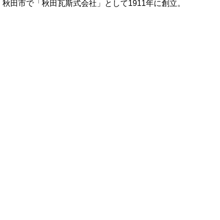
秋田市で「秋田瓦斯式会社」として1911年に創立。