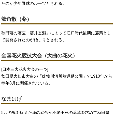
たのが少年野球のルーツとされる。
龍角散（薬）
秋田藩の藩医「藤井玄淵」によって江戸時代後期に藩薬とし
て開発されたのが始まりとされる。
全国花火競技大会（大曲の花火）
[日本三大花火大会の一つ]
秋田県大仙市大曲の「雄物川河川敷運動公園」で1910年から
毎年8月に開催されている。
なまはげ
5匹の鬼を従えた漢の武帝が不老不死の薬草を求めて秋田県