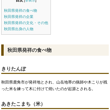
目次
[
非表示
]
秋田県発祥の食べ物
秋田県発祥の企業
秋田県発祥の文化・その他
秋田県出身の人物
秋田県発祥の食べ物
きりたんぽ
秋田県鹿角市が発祥地とされ、山岳地帯の猟師や木こりが残
った米を練って木に付けて焼いたのが起源とされる。
あきたこまち（米）