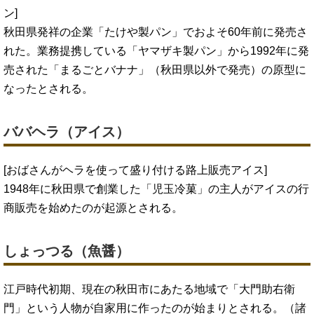
ン]
秋田県発祥の企業「たけや製パン」でおよそ60年前に発売さ
れた。業務提携している「ヤマザキ製パン」から1992年に発
売された「まるごとバナナ」（秋田県以外で発売）の原型に
なったとされる。
ババヘラ（アイス）
[おばさんがヘラを使って盛り付ける路上販売アイス]
1948年に秋田県で創業した「児玉冷菓」の主人がアイスの行
商販売を始めたのが起源とされる。
しょっつる（魚醤）
江戸時代初期、現在の秋田市にあたる地域で「大門助右衛
門」という人物が自家用に作ったのが始まりとされる。（諸