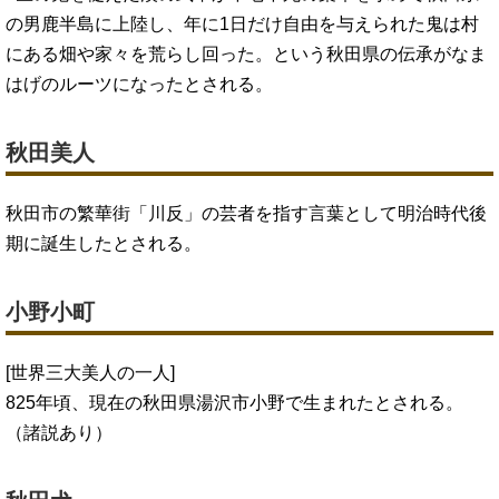
の男鹿半島に上陸し、年に1日だけ自由を与えられた鬼は村
にある畑や家々を荒らし回った。という秋田県の伝承がなま
はげのルーツになったとされる。
秋田美人
秋田市の繁華街「川反」の芸者を指す言葉として明治時代後
期に誕生したとされる。
小野小町
[世界三大美人の一人]
825年頃、現在の秋田県湯沢市小野で生まれたとされる。
（諸説あり）