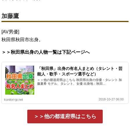
加藤鷹
[AV男優]
秋田県秋田市出身。
＞＞秋田県出身の人物一覧は下記ページへ
「秋田県」出身の有名人まとめ（タレント・芸
能人・歌手・スポーツ選手など）
＞＞他の都道府県はこちら 秋田県出身の俳優・タレント 加
藤夏希 モデル、タレント、女優 出身地：秋田...
2018-10-27 06:00
kunitori-jp.net
＞＞他の都道府県はこちら