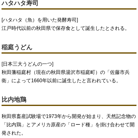
ハタハタ寿司
[ハタハタ（魚）を用いた発酵寿司]
江戸時代以前の秋田県で保存食として誕生したとされる。
稲庭うどん
[日本三大うどんの一つ]
秋田藩稲庭村（現在の秋田県湯沢市稲庭町）の「佐藤市兵
衛」によって1660年以前に誕生したと言われている。
比内地鶏
秋田県畜産試験場で1973年から開発が始まり、天然記念物の
「比内鶏」とアメリカ原産の「ロード種」を掛け合わせて開
発された。