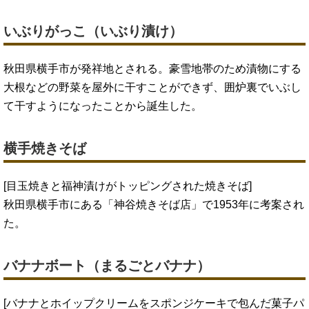
いぶりがっこ（いぶり漬け）
秋田県横手市が発祥地とされる。豪雪地帯のため漬物にする
大根などの野菜を屋外に干すことができず、囲炉裏でいぶし
て干すようになったことから誕生した。
横手焼きそば
[目玉焼きと福神漬けがトッピングされた焼きそば]
秋田県横手市にある「神谷焼きそば店」で1953年に考案され
た。
バナナボート（まるごとバナナ）
[バナナとホイップクリームをスポンジケーキで包んだ菓子パ