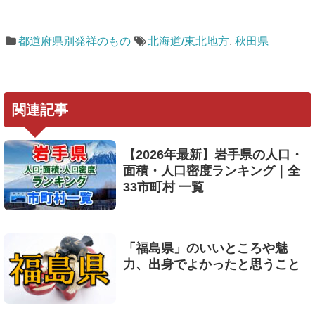
都道府県別発祥のもの
北海道/東北地方
,
秋田県
関連記事
【2026年最新】岩手県の人口・
面積・人口密度ランキング｜全
33市町村 一覧
「福島県」のいいところや魅
力、出身でよかったと思うこと