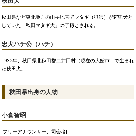
秋田犬
秋田県など東北地方の山岳地帯でマタギ（猟師）が狩猟犬と
していた「秋田マタギ犬」の子孫とされる。
忠犬ハチ公（ハチ）
1923年、秋田県北秋田郡二井田村（現在の大館市）で生まれ
た秋田犬。
秋田県出身の人物
小倉智昭
[フリーアナウンサー、司会者]