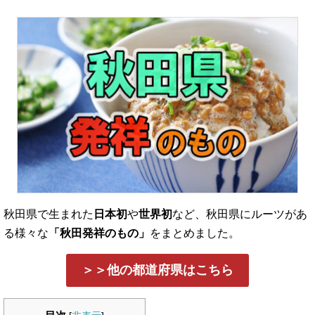
秋田県で生まれた
日本初
や
世界初
など、秋田県にルーツがあ
る様々な
「秋田発祥のもの」
をまとめました。
＞＞他の都道府県はこちら