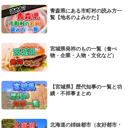
青森県にある市町村の読み方一
覧【地名のよみかた】
宮城県発祥のもの一覧（食べ
物・企業・人物・文化など）
【宮城県】歴代知事の一覧と功
績・不祥事まとめ
北海道の姉妹都市（友好都市・