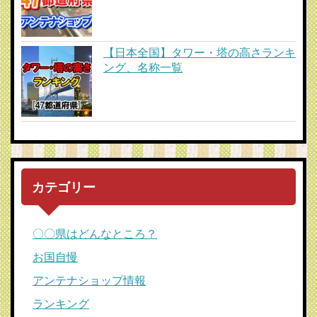
【日本全国】タワー・塔の高さランキ
ング、名称一覧
カテゴリー
〇〇県はどんなところ？
お国自慢
アンテナショップ情報
ランキング