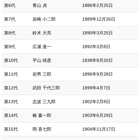
第6代
青山 貞
1886年2月25日
第7代
岩崎 小二郎
1889年12月26日
第8代
鈴木 大亮
1890年3月25日
第9代
広瀬 進一
1892年3月8日
第10代
平山 靖彦
1838年8月20日
第11代
岩男 三郎
1896年9月28日
第12代
武田 千代三郎
1899年4月7日
第13代
志波 三九郎
1902年2月8日
第14代
椿 蓁一郎
1903年6月29日
第15代
岡 喜七郎
1904年11月17日