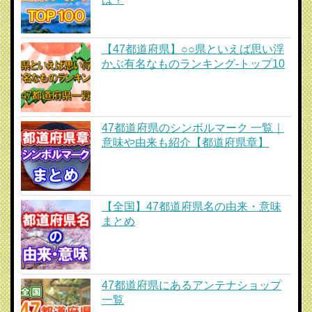
【47都道府県】○○県といえば思い浮
かぶ有名なものランキング-トップ10
47都道府県のシンボルマーク 一覧｜
意味や由来も紹介【都道府県章】
【全国】47都道府県名の由来・意味
まとめ
47都道府県にあるアンテナショップ
一覧