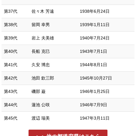
第37代
佐々木 芳遠
1938年6月24日
第38代
留岡 幸男
1939年1月11日
第39代
岩上 夫美雄
1940年7月24日
第40代
長船 克巳
1943年7月1日
第41代
久安 博忠
1944年8月1日
第42代
池田 欽三郎
1945年10月27日
第43代
磯部 巌
1946年1月25日
第44代
蓮池 公咲
1946年7月9日
第45代
渡辺 瑞美
1947年3月11日