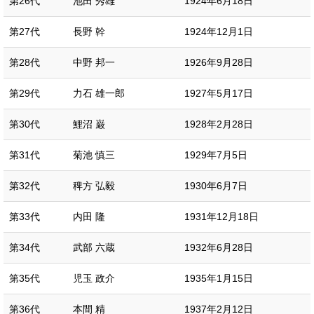
第26代
池田 秀雄
1924年6月18日
第27代
長野 幹
1924年12月1日
第28代
中野 邦一
1926年9月28日
第29代
力石 雄一郎
1927年5月17日
第30代
鯉沼 巌
1928年2月28日
第31代
菊池 慎三
1929年7月5日
第32代
稗方 弘毅
1930年6月7日
第33代
内田 隆
1931年12月18日
第34代
武部 六蔵
1932年6月28日
第35代
児玉 政介
1935年1月15日
第36代
本間 精
1937年2月12日