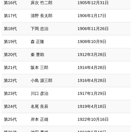
第16代
床次 竹二郎
1905年12月31日
第17代
清野 長太郎
1906年1月17日
第18代
下岡 忠治
1906年11月26日
第19代
森 正隆
1908年10月9日
第20代
秦 豊助
1912年3月28日
第21代
阪本 三郎
1914年4月28日
第22代
小島 源三郎
1916年4月28日
第23代
川口 彦治
1917年1月29日
第24代
名尾 良辰
1919年4月18日
第25代
岸本 正雄
1922年10月16日