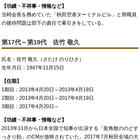
【功績・不祥事・情報など】
当時会長を務めていた「秋田空港ターミナルビル」と県職員
の接待問題は部下の責任で幕引きをしている。
第17代～第19代 佐竹 敬久
氏名：佐竹 敬久（さたけ のりひさ）
生年月日：1947年11月15日
【任期】
1期目：2013年4月20日～2013年4月19日
2期目：2013年4月20日～2017年4月19日
3期目：2017年4月20日～
【功績・不祥事・情報など】
2013年11月から日本全国で知事が出演する「龍角散ののどす
っきり飴」のCMが放映されていた。2017年7月秋田全域の大