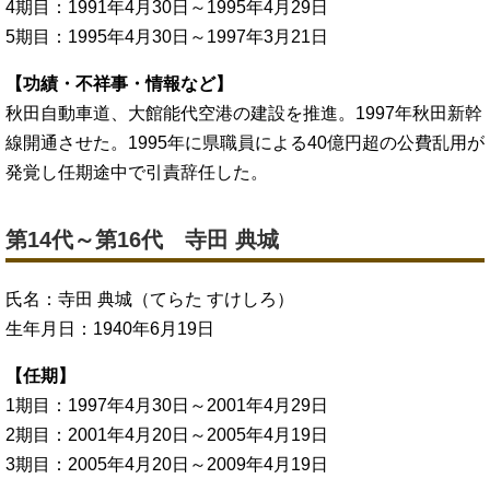
4期目：1991年4月30日～1995年4月29日
5期目：1995年4月30日～1997年3月21日
【功績・不祥事・情報など】
秋田自動車道、大館能代空港の建設を推進。1997年秋田新幹
線開通させた。1995年に県職員による40億円超の公費乱用が
発覚し任期途中で引責辞任した。
第14代～第16代 寺田 典城
氏名：寺田 典城（てらた すけしろ）
生年月日：1940年6月19日
【任期】
1期目：1997年4月30日～2001年4月29日
2期目：2001年4月20日～2005年4月19日
3期目：2005年4月20日～2009年4月19日