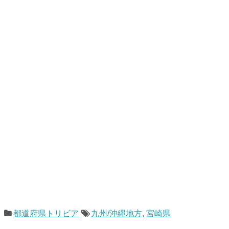
都道府県トリビア
九州/沖縄地方
,
宮崎県