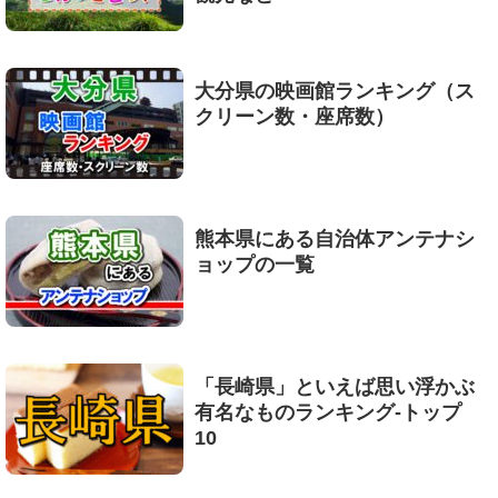
大分県の映画館ランキング（ス
クリーン数・座席数）
熊本県にある自治体アンテナシ
ョップの一覧
「長崎県」といえば思い浮かぶ
有名なものランキング-トップ
10