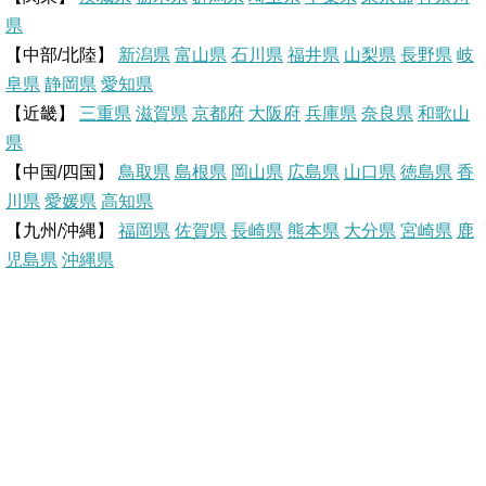
県
e
b
n
【中部/北陸】
新潟県
富山県
石川県
福井県
山梨県
長野県
岐
r
o
a
阜県
静岡県
愛知県
【近畿】
三重県
滋賀県
京都府
大阪府
兵庫県
奈良県
和歌山
e
o
県
【中国/四国】
鳥取県
島根県
岡山県
広島県
山口県
徳島県
香
s
k
川県
愛媛県
高知県
【九州/沖縄】
福岡県
佐賀県
t
長崎県
熊本県
大分県
宮崎県
鹿
児島県
沖縄県