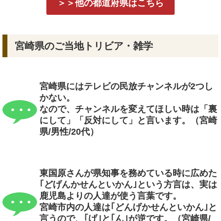
＞＞他の都道府県はこちら
宮崎県のご当地トリビア・雑学
宮崎県にはテレビの民放チャンネルが2つし
かない。
なので、チャンネルを変えてほしい時は「裏
にして」「反対にして」と言います。（宮崎
県/男性/20代）
東国原さんが県知事を務めている時に広めた
｢どげんかせんといかん｣という方言は、実は
鹿児島よりの人達が使う言葉です。
宮崎市内の人達は｢どんげかせんといかん｣と
言うので、｢げ｣と｢ん｣が逆です。（宮崎県/