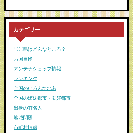
カテゴリー
〇〇県はどんなところ？
お国自慢
アンテナショップ情報
ランキング
全国のいろんな地名
全国の姉妹都市・友好都市
出身の有名人
地域問題
市町村情報