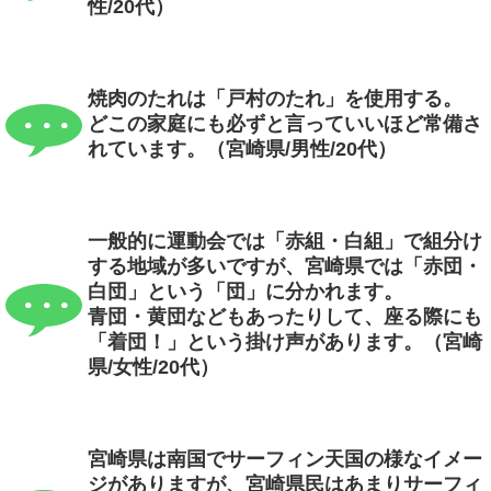
性/20代）
焼肉のたれは「戸村のたれ」を使用する。
どこの家庭にも必ずと言っていいほど常備さ
れています。（宮崎県/男性/20代）
一般的に運動会では「赤組・白組」で組分け
する地域が多いですが、宮崎県では「赤団・
白団」という「団」に分かれます。
青団・黄団などもあったりして、座る際にも
「着団！」という掛け声があります。（宮崎
県/女性/20代）
宮崎県は南国でサーフィン天国の様なイメー
ジがありますが、宮崎県民はあまりサーフィ