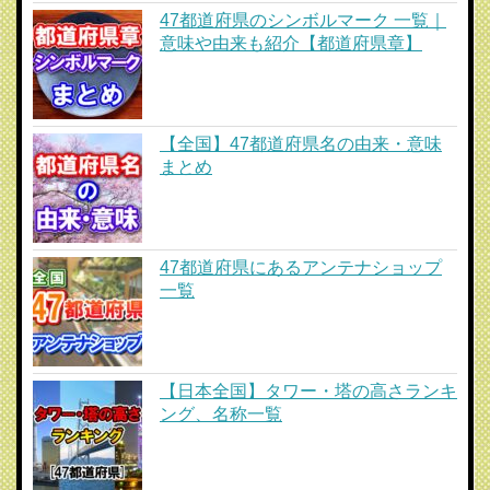
47都道府県のシンボルマーク 一覧｜
意味や由来も紹介【都道府県章】
【全国】47都道府県名の由来・意味
まとめ
47都道府県にあるアンテナショップ
一覧
【日本全国】タワー・塔の高さランキ
ング、名称一覧