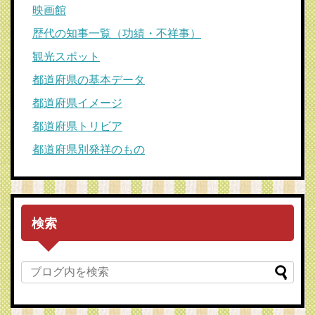
映画館
歴代の知事一覧（功績・不祥事）
観光スポット
都道府県の基本データ
都道府県イメージ
都道府県トリビア
都道府県別発祥のもの
検索