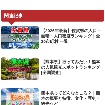
関連記事
【2026年最新】佐賀県の人口・
面積・人口密度ランキング｜全
20市町村 一覧
【熊本県】行ってみたい！熊本
の人気観光スポットランキング
[全国調査]
熊本県ってどんなところ？｜熊
本の概要と特徴、文化・歴史・
観光など