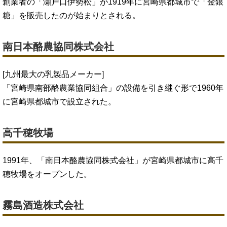
創業者の「瀬戸口伊勢松」が1919年に宮崎県都城市で「金銀
糖」を販売したのが始まりとされる。
南日本酪農協同株式会社
[九州最大の乳製品メーカー]
「宮崎県南部酪農業協同組合」の設備を引き継ぐ形で1960年
に宮崎県都城市で設立された。
高千穂牧場
1991年、「南日本酪農協同株式会社」が宮崎県都城市に高千
穂牧場をオープンした。
霧島酒造株式会社