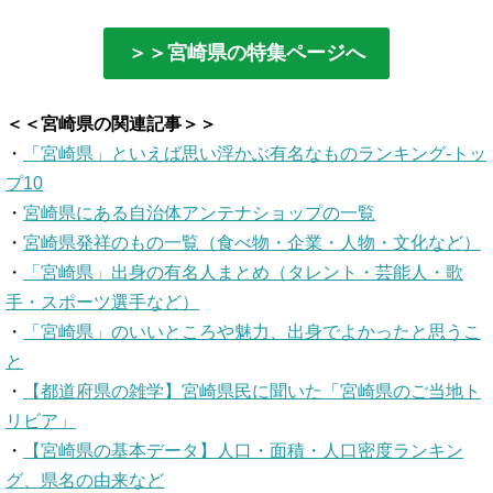
＞＞宮崎県の特集ページへ
＜＜宮崎県の関連記事＞＞
・
「宮崎県」といえば思い浮かぶ有名なものランキング-トッ
プ10
・
宮崎県にある自治体アンテナショップの一覧
・
宮崎県発祥のもの一覧（食べ物・企業・人物・文化など）
・
「宮崎県」出身の有名人まとめ（タレント・芸能人・歌
手・スポーツ選手など）
・
「宮崎県」のいいところや魅力、出身でよかったと思うこ
と
・
【都道府県の雑学】宮崎県民に聞いた「宮崎県のご当地ト
リビア」
・
【宮崎県の基本データ】人口・面積・人口密度ランキン
グ、県名の由来など