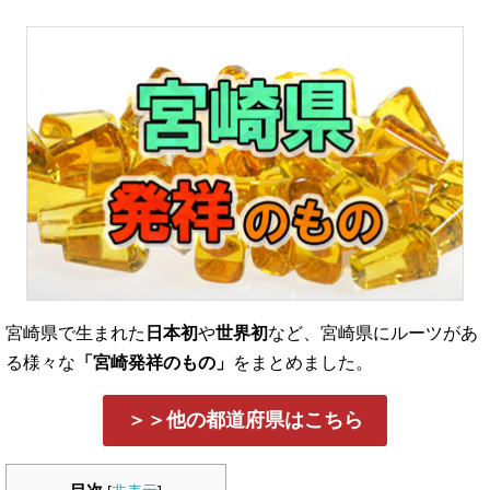
宮崎県で生まれた
日本初
や
世界初
など、宮崎県にルーツがあ
る様々な
「宮崎発祥のもの」
をまとめました。
＞＞他の都道府県はこちら