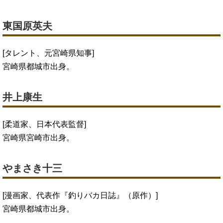
東国原英夫
[タレント、元宮崎県知事]
宮崎県都城市出身。
井上康生
[柔道家、日本代表監督]
宮崎県宮崎市出身。
やまさき十三
[漫画家、代表作『釣りバカ日誌』（原作）]
宮崎県都城市出身。