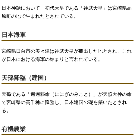
日本神話において、初代天皇である「神武天皇」は宮崎県高
原町の地で生まれたとされている。
日本海軍
宮崎県日向市の美々津は神武天皇が船出した地とされ、これ
が日本における海軍の始まりと言われている。
天孫降臨（建国）
天孫である「邇邇藝命（ににぎのみこと）」が天照大神の命
で宮崎県の高千穂に降臨し、日本建国の礎を築いたとされ
る。
有機農業