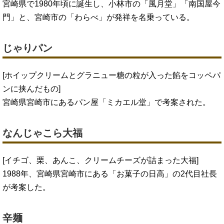
宮崎県で1980年頃に誕生し、小林市の「風月堂」「南国屋今
門」と、宮崎市の「わらべ」が発祥を名乗っている。
じゃりパン
[ホイップクリームとグラニュー糖の粒が入った餡をコッペパ
ンに挟んだもの]
宮崎県宮崎市にあるパン屋「ミカエル堂」で考案された。
なんじゃこら大福
[イチゴ、栗、あんこ、クリームチーズが詰まった大福]
1988年、宮崎県宮崎市にある「お菓子の日高」の2代目社長
が考案した。
辛麺