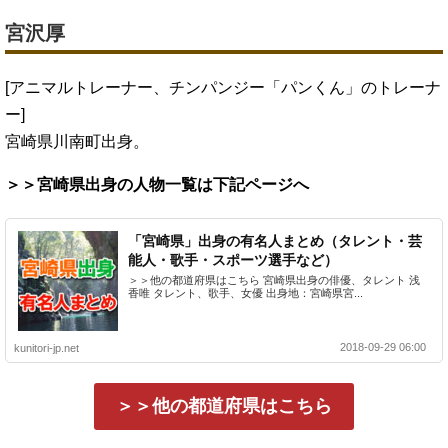
宮沢厚
[アニマルトレーナー、チンパンジー「パンくん」のトレーナ
ー]
宮崎県川南町出身。
＞＞宮崎県出身の人物一覧は下記ページへ
「宮崎県」出身の有名人まとめ（タレント・芸
能人・歌手・スポーツ選手など）
＞＞他の都道府県はこちら 宮崎県出身の俳優、タレント 浅
香唯 タレント、歌手、女優 出身地：宮崎県宮...
2018-09-29 06:00
kunitori-jp.net
＞＞他の都道府県はこちら