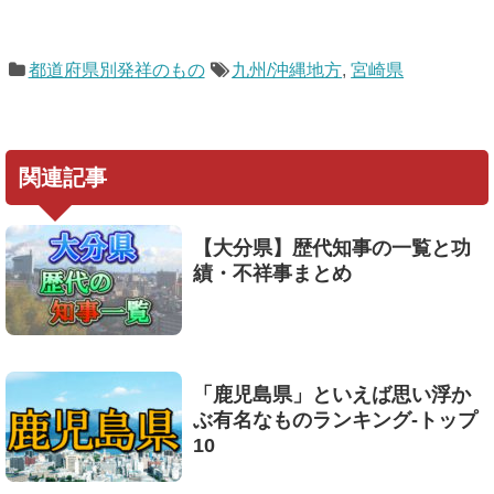
都道府県別発祥のもの
九州/沖縄地方
,
宮崎県
関連記事
【大分県】歴代知事の一覧と功
績・不祥事まとめ
「鹿児島県」といえば思い浮か
ぶ有名なものランキング-トップ
10