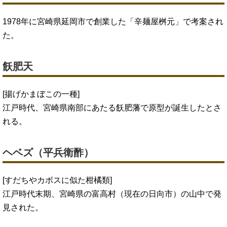
1978年に宮崎県延岡市で創業した「辛麺屋桝元」で考案され
た。
飫肥天
[揚げかまぼこの一種]
江戸時代、宮崎県南部にあたる飫肥藩で原型が誕生したとさ
れる。
ヘベズ（平兵衛酢）
[すだちやカボスに似た柑橘類]
江戸時代末期、宮崎県の富高村（現在の日向市）の山中で発
見された。