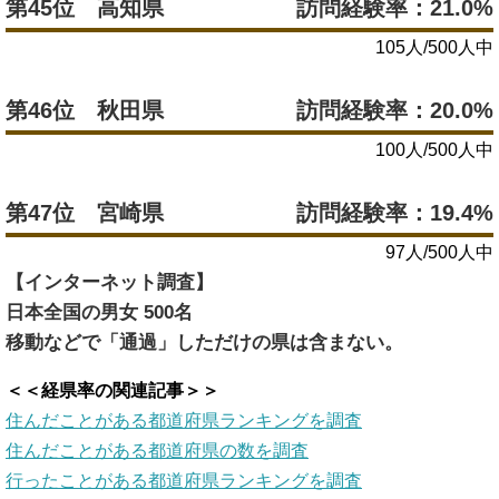
第45位 高知県
訪問経験率：21.0%
105人/500人中
第46位 秋田県
訪問経験率：20.0%
100人/500人中
第47位 宮崎県
訪問経験率：19.4%
97人/500人中
【インターネット調査】
日本全国の男女 500名
移動などで「通過」しただけの県は含まない。
＜＜経県率の関連記事＞＞
住んだことがある都道府県ランキングを調査
住んだことがある都道府県の数を調査
行ったことがある都道府県ランキングを調査