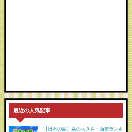
最近の人気記事
【日本の島】島の大きさ・面積ランキ