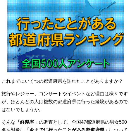
これまでにいくつの都道府県を訪れたことがありますか？
旅行やレジャー、コンサートやイベントなど理由は様々です
が、ほとんどの人は複数の都道府県に行った経験があるので
はないでしょうか。
そんな
「経県率」
の調査として、全国47都道府県の男女500
名を対象に
「今までに行ったことがある都道府県」
について