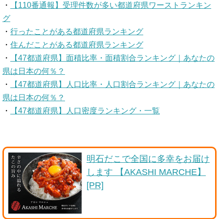
・
【110番通報】受理件数が多い都道府県ワーストランキン
グ
・
行ったことがある都道府県ランキング
・
住んだことがある都道府県ランキング
・
【47都道府県】面積比率・面積割合ランキング｜あなたの
県は日本の何％？
・
【47都道府県】人口比率・人口割合ランキング｜あなたの
県は日本の何％？
・
【47都道府県】人口密度ランキング・一覧
明石だこで全国に多幸をお届け
します 【AKASHI MARCHE】
[PR]