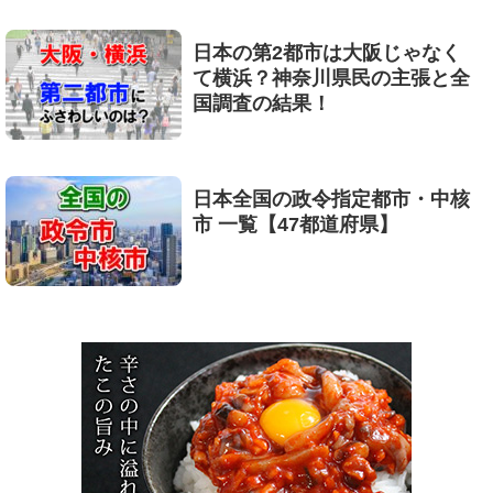
日本の第2都市は大阪じゃなく
て横浜？神奈川県民の主張と全
国調査の結果！
日本全国の政令指定都市・中核
市 一覧【47都道府県】