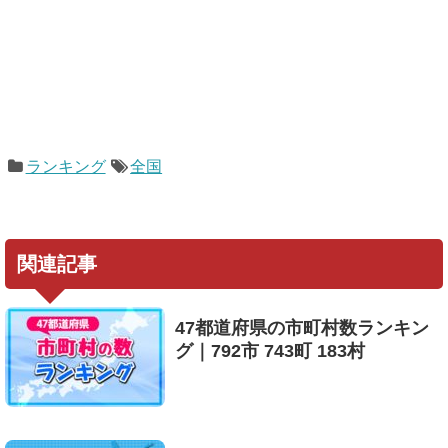
ランキング
全国
関連記事
47都道府県の市町村数ランキン
グ｜792市 743町 183村