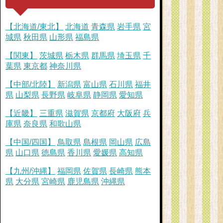
【北海道/東北】
北海道
青森県
岩手県
宮
城県
秋田県
山形県
福島県
【関東】
茨城県
栃木県
群馬県
埼玉県
千
葉県
東京都
神奈川県
【中部/北陸】
新潟県
富山県
石川県
福井
県
山梨県
長野県
岐阜県
静岡県
愛知県
【近畿】
三重県
滋賀県
京都府
大阪府
兵
庫県
奈良県
和歌山県
【中国/四国】
鳥取県
島根県
岡山県
広島
県
山口県
徳島県
香川県
愛媛県
高知県
【九州/沖縄】
福岡県
佐賀県
長崎県
熊本
県
大分県
宮崎県
鹿児島県
沖縄県