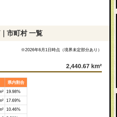
｜市町村 一覧
※
2026年6月1日
時点（境界未定部分あり）
2,440.67
km²
県内割合
m²
19.98%
m²
17.69%
m²
10.46%