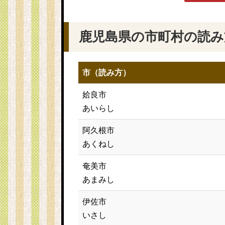
鹿児島県の市町村の読み
市（読み方）
姶良市
あいらし
阿久根市
あくねし
奄美市
あまみし
伊佐市
いさし