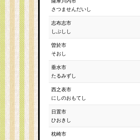
薩摩川内市
さつませんだいし
志布志市
しぶしし
曽於市
そおし
垂水市
たるみずし
西之表市
にしのおもてし
日置市
ひおきし
枕崎市