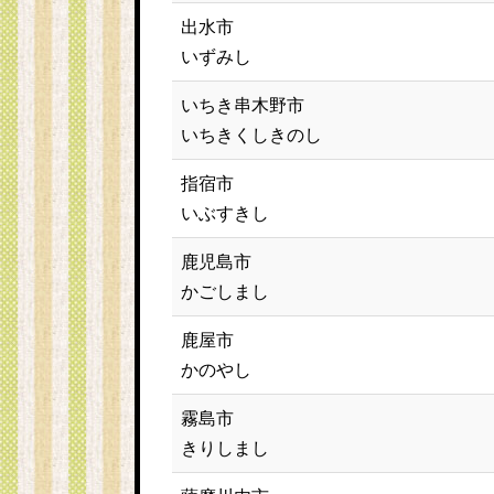
出水市
いずみし
いちき串木野市
いちきくしきのし
指宿市
いぶすきし
鹿児島市
かごしまし
鹿屋市
かのやし
霧島市
きりしまし