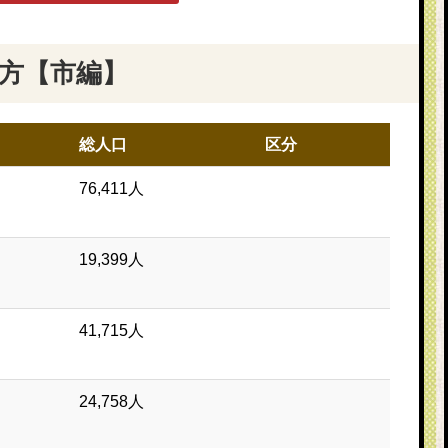
方【市編】
総人口
区分
76,411人
19,399人
41,715人
24,758人