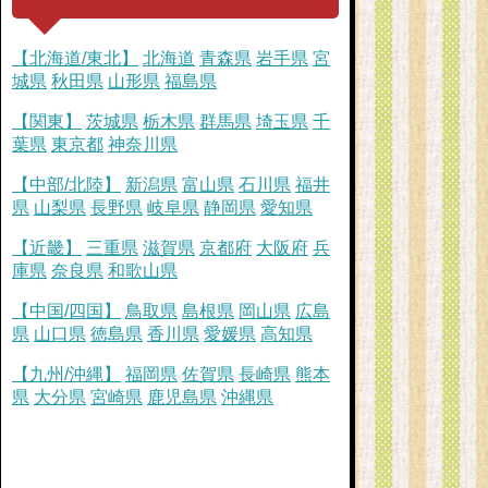
【北海道/東北】
北海道
青森県
岩手県
宮
城県
秋田県
山形県
福島県
【関東】
茨城県
栃木県
群馬県
埼玉県
千
葉県
東京都
神奈川県
【中部/北陸】
新潟県
富山県
石川県
福井
県
山梨県
長野県
岐阜県
静岡県
愛知県
【近畿】
三重県
滋賀県
京都府
大阪府
兵
庫県
奈良県
和歌山県
【中国/四国】
鳥取県
島根県
岡山県
広島
県
山口県
徳島県
香川県
愛媛県
高知県
【九州/沖縄】
福岡県
佐賀県
長崎県
熊本
県
大分県
宮崎県
鹿児島県
沖縄県