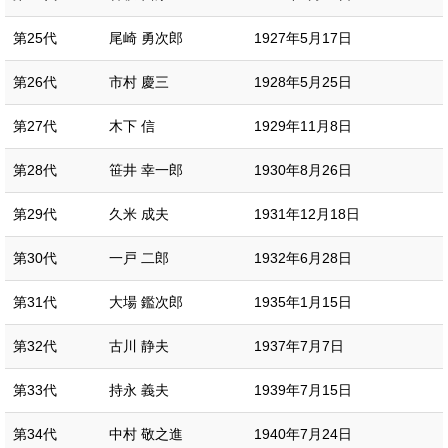
第25代
尾崎 勇次郎
1927年5月17日
第26代
市村 慶三
1928年5月25日
第27代
木下 信
1929年11月8日
第28代
笹井 幸一郎
1930年8月26日
第29代
久米 成夫
1931年12月18日
第30代
一戸 二郎
1932年6月28日
第31代
大場 鑑次郎
1935年1月15日
第32代
古川 静夫
1937年7月7日
第33代
持永 義夫
1939年7月15日
第34代
中村 敬之進
1940年7月24日