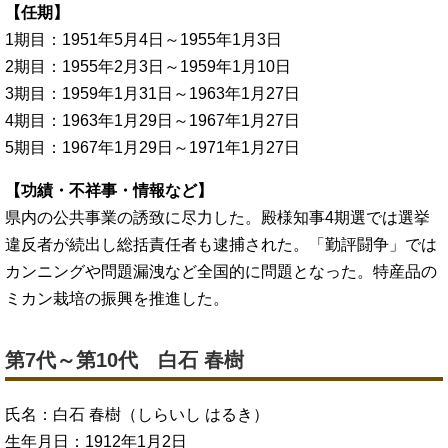
【任期】
1期目：1951年5月4日～1955年1月3日
2期目：1955年2月3日～1959年1月10日
3期目：1959年1月31日～1963年1月27日
4期目：1963年1月29日～1967年1月27日
5期目：1967年1月29日～1971年1月27日
【功績・不祥事・情報など】
県内の公共事業の誘致に尽力した。殿様知事4期選では選挙
違反者が続出し総括責任者も逮捕された。「勤評闘争」では
カンニングや問題漏洩など全国的に問題となった。特産品の
ミカン栽培の振興を推進した。
第7代～第10代 白石 春樹
氏名：白石 春樹（しらいし はるき）
生年月日：1912年1月2日