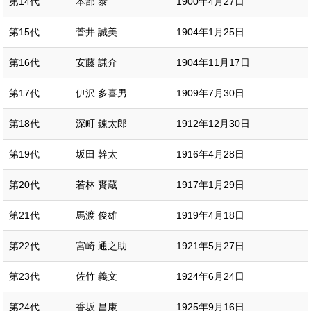
第14代
本部 泰
1900年4月27日
第15代
菅井 誠美
1904年1月25日
第16代
安藤 謙介
1904年11月17日
第17代
伊沢 多喜男
1909年7月30日
第18代
深町 錬太郎
1912年12月30日
第19代
坂田 幹太
1916年4月28日
第20代
若林 賚蔵
1917年1月29日
第21代
馬渡 俊雄
1919年4月18日
第22代
宮崎 通之助
1921年5月27日
第23代
佐竹 義文
1924年6月24日
第24代
香坂 昌康
1925年9月16日