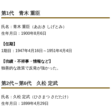
第1代 青木 重臣
氏名：青木 重臣（あおき しげとみ）
生年月日：1900年8月6日
【任期】
1期目：1947年4月16日～1951年4月4日
【功績・不祥事・情報など】
独善的な政策で反発が強かった。
第2代～第6代 久松 定武
氏名：久松 定武（ひさまつ さだたけ）
生年月日：1899年4月29日