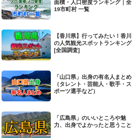
面積・人口密度ランキング｜全
19市町村 一覧
【香川県】行ってみたい！香川
の人気観光スポットランキング
[全国調査]
「山口県」出身の有名人まとめ
（タレント・芸能人・歌手・ス
ポーツ選手など）
「広島県」のいいところや魅
力、出身でよかったと思うこと