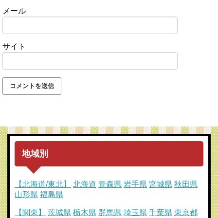
メール
サイト
地域別
【北海道/東北】
北海道
青森県
岩手県
宮城県
秋田県
山形県
福島県
【関東】
茨城県
栃木県
群馬県
埼玉県
千葉県
東京都