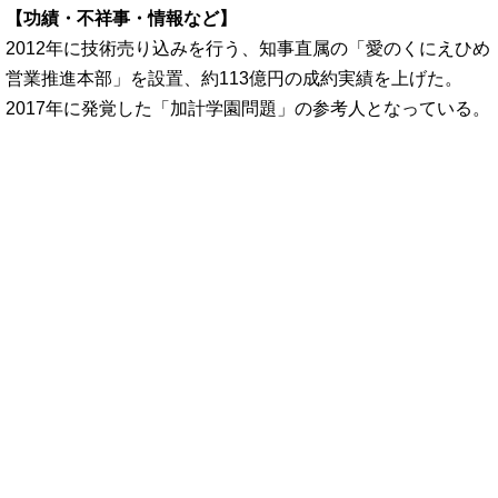
【功績・不祥事・情報など】
2012年に技術売り込みを行う、知事直属の「愛のくにえひめ
営業推進本部」を設置、約113億円の成約実績を上げた。
2017年に発覚した「加計学園問題」の参考人となっている。