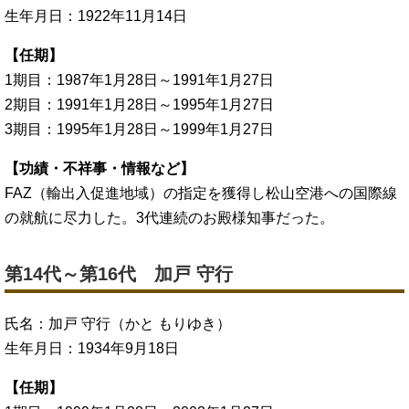
生年月日：1922年11月14日
【任期】
1期目：1987年1月28日～1991年1月27日
2期目：1991年1月28日～1995年1月27日
3期目：1995年1月28日～1999年1月27日
【功績・不祥事・情報など】
FAZ（輸出入促進地域）の指定を獲得し松山空港への国際線
の就航に尽力した。3代連続のお殿様知事だった。
第14代～第16代 加戸 守行
氏名：加戸 守行（かと もりゆき）
生年月日：1934年9月18日
【任期】