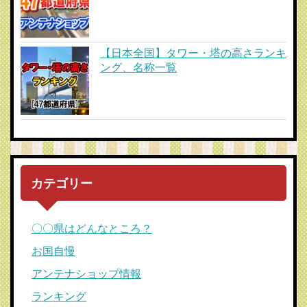
【日本全国】タワー・塔の高さランキ
ング、名称一覧
カテゴリー
〇〇県はどんなところ？
お国自慢
アンテナショップ情報
ランキング