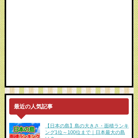
最近の人気記事
【日本の島】島の大きさ・面積ランキ
ング1位～100位まで｜日本最大の島