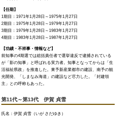
【任期】
1期目：1971年1月28日～1975年1月27日
2期目：1975年1月28日～1979年1月27日
3期目：1979年1月28日～1983年1月27日
4期目：1983年1月28日～1987年1月27日
【功績・不祥事・情報など】
前知事の4期選では総括責任者で選挙違反で逮捕されている
が「影の知事」と呼ばれる実力者。知事となってからは「生
活福祉県政」を推進した。東予新産業都市の建設、南予の観
光開発、「しまなみ海道」の建設など尽力した。「封建領
主」との呼称もあった。
第11代～第13代 伊賀 貞雪
氏名：伊賀 貞雪（いが さだゆき）