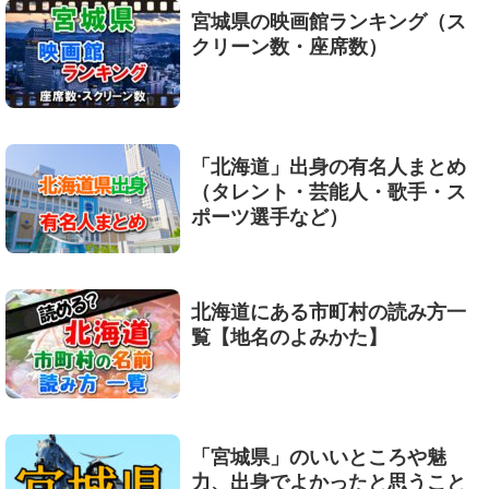
宮城県の映画館ランキング（ス
クリーン数・座席数）
「北海道」出身の有名人まとめ
（タレント・芸能人・歌手・ス
ポーツ選手など）
北海道にある市町村の読み方一
覧【地名のよみかた】
「宮城県」のいいところや魅
力、出身でよかったと思うこと