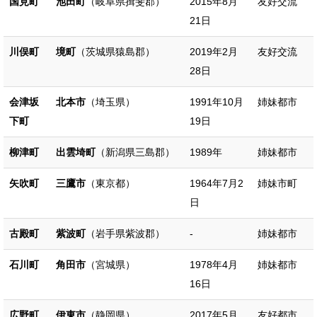
国見町
池田町
（岐阜県揖斐郡）
2015年8月
友好交流
21日
川俣町
境町
（茨城県猿島郡）
2019年2月
友好交流
28日
会津坂
北本市
（埼玉県）
1991年10月
姉妹都市
下町
19日
柳津町
出雲埼町
（新潟県三島郡）
1989年
姉妹都市
矢吹町
三鷹市
（東京都）
1964年7月2
姉妹市町
日
古殿町
紫波町
（岩手県紫波郡）
-
姉妹都市
石川町
角田市
（宮城県）
1978年4月
姉妹都市
16日
広野町
伊東市
（静岡県）
2017年5月
友好都市