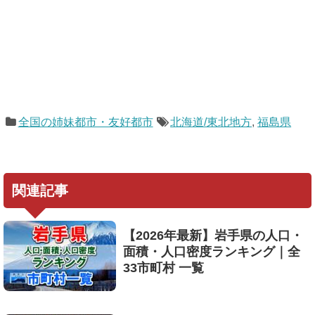
全国の姉妹都市・友好都市
北海道/東北地方
,
福島県
関連記事
【2026年最新】岩手県の人口・
面積・人口密度ランキング｜全
33市町村 一覧