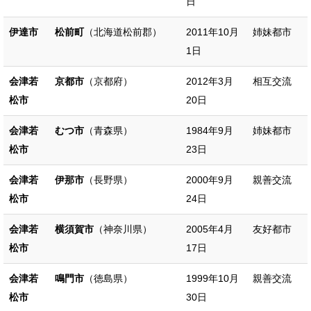
日
伊達市
松前町
（北海道松前郡）
2011年10月
姉妹都市
1日
会津若
京都市
（京都府）
2012年3月
相互交流
松市
20日
会津若
むつ市
（青森県）
1984年9月
姉妹都市
松市
23日
会津若
伊那市
（長野県）
2000年9月
親善交流
松市
24日
会津若
横須賀市
（神奈川県）
2005年4月
友好都市
松市
17日
会津若
鳴門市
（徳島県）
1999年10月
親善交流
松市
30日