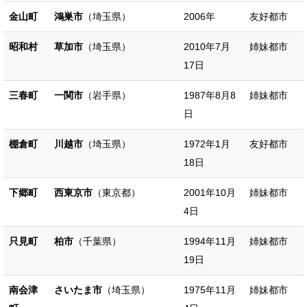
金山町
鴻巣市
（埼玉県）
2006年
友好都市
昭和村
草加市
（埼玉県）
2010年7月
姉妹都市
17日
三春町
一関市
（岩手県）
1987年8月8
姉妹都市
日
棚倉町
川越市
（埼玉県）
1972年1月
友好都市
18日
下郷町
西東京市
（東京都）
2001年10月
姉妹都市
4日
只見町
柏市
（千葉県）
1994年11月
姉妹都市
19日
南会津
さいたま市
（埼玉県）
1975年11月
姉妹都市