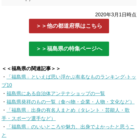
2020年3月1日時点
＞＞他の都道府県はこちら
＞＞福島県の特集ページへ
＜＜福島県の関連記事＞＞
・
「福島県」といえば思い浮かぶ有名なものランキング-トッ
プ10
・
福島県にある自治体アンテナショップの一覧
・
福島県発祥のもの一覧（食べ物・企業・人物・文化など）
・
「福島県」出身の有名人まとめ（タレント・芸能人・歌
手・スポーツ選手など）
・
「福島県」のいいところや魅力、出身でよかったと思うこ
と