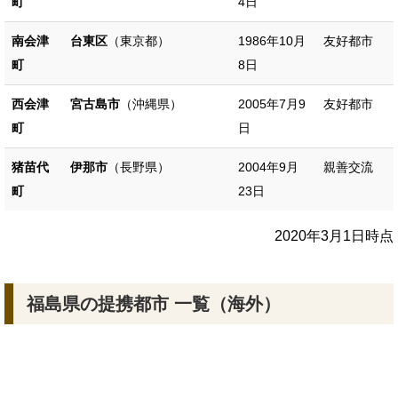
町
4日
南会津
台東区
（東京都）
1986年10月
友好都市
町
8日
西会津
宮古島市
（沖縄県）
2005年7月9
友好都市
町
日
猪苗代
伊那市
（長野県）
2004年9月
親善交流
町
23日
2020年3月1日時点
福島県の提携都市 一覧（海外）