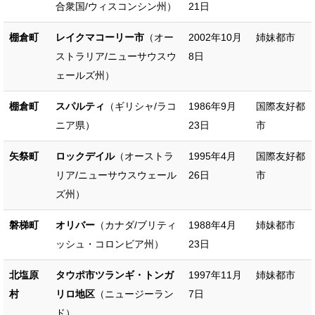
合衆国/ウィスコンシン州）
21日
棚倉町
レイクマコーリー市
（オー
2002年10月
姉妹都市
ストラリア/ニューサウスウ
8日
ェールズ州）
棚倉町
スパルティ
（ギリシャ/ラコ
1986年9月
国際友好都
ニア県）
23日
市
矢祭町
ロックデイル
（オーストラ
1995年4月
国際友好都
リア/ニューサウスウェール
26日
市
ズ州）
磐梯町
オリバー
（カナダ/ブリティ
1988年4月
姉妹都市
ッシュ・コロンビア州）
23日
北塩原
タウポ市ツランギ・トンガ
1997年11月
姉妹都市
村
リロ地区
（ニュージーラン
7日
ド）