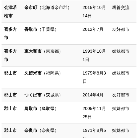
会津若
余市町
（北海道余市郡）
2015年10月
親善交流
松市
14日
喜多方
香取市
（千葉県）
2012年7月
友好都市
市
喜多方
東大和市
（東京都）
1993年10月
姉妹都市
市
1日
郡山市
久留米市
（福岡県）
1975年8月3
姉妹都市
日
郡山市
つくば市
（茨城県）
2014年4月
友好都市
郡山市
鳥取市
（鳥取県）
2005年11月
姉妹都市
25日
郡山市
奈良市
（奈良県）
1971年8月5
姉妹都市