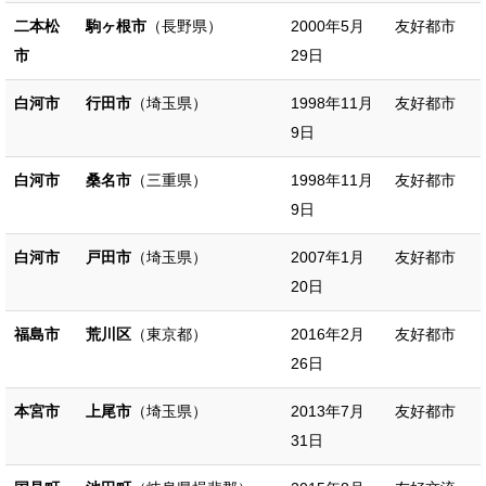
二本松
駒ヶ根市
（長野県）
2000年5月
友好都市
市
29日
白河市
行田市
（埼玉県）
1998年11月
友好都市
9日
白河市
桑名市
（三重県）
1998年11月
友好都市
9日
白河市
戸田市
（埼玉県）
2007年1月
友好都市
20日
福島市
荒川区
（東京都）
2016年2月
友好都市
26日
本宮市
上尾市
（埼玉県）
2013年7月
友好都市
31日