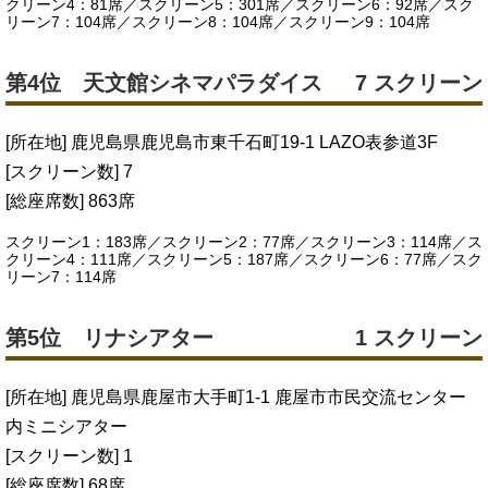
クリーン4：81席／スクリーン5：301席／スクリーン6：92席／スク
リーン7：104席／スクリーン8：104席／スクリーン9：104席
第4位 天文館シネマパラダイス
7 スクリーン
[所在地] 鹿児島県鹿児島市東千石町19‐1 LAZO表参道3F
[スクリーン数] 7
[総座席数] 863席
スクリーン1：183席／スクリーン2：77席／スクリーン3：114席／ス
クリーン4：111席／スクリーン5：187席／スクリーン6：77席／スク
リーン7：114席
第5位 リナシアター
1 スクリーン
[所在地] 鹿児島県鹿屋市大手町1-1 鹿屋市市民交流センター
内ミニシアター
[スクリーン数] 1
[総座席数] 68席