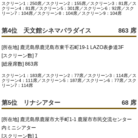
スクリーン1：250席／スクリーン2：155席／スクリーン3：81席／ス
クリーン4：81席／スクリーン5：301席／スクリーン6：92席／スク
リーン7：104席／スクリーン8：104席／スクリーン9：104席
第4位 天文館シネマパラダイス
863 席
[所在地] 鹿児島県鹿児島市東千石町19‐1 LAZO表参道3F
[スクリーン数] 7
[総座席数] 863席
スクリーン1：183席／スクリーン2：77席／スクリーン3：114席／ス
クリーン4：111席／スクリーン5：187席／スクリーン6：77席／スク
リーン7：114席
第5位 リナシアター
68 席
[所在地] 鹿児島県鹿屋市大手町1-1 鹿屋市市民交流センター
内ミニシアター
[スクリーン数] 1