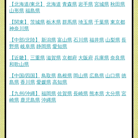
【北海道/東北】
北海道
青森県
岩手県
宮城県
秋田県
山形県
福島県
【関東】
茨城県
栃木県
群馬県
埼玉県
千葉県
東京都
神奈川県
【中部/北陸】
新潟県
富山県
石川県
福井県
山梨県
長
野県
岐阜県
静岡県
愛知県
【近畿】
三重県
滋賀県
京都府
大阪府
兵庫県
奈良県
和歌山県
【中国/四国】
鳥取県
島根県
岡山県
広島県
山口県
徳
島県
香川県
愛媛県
高知県
【九州/沖縄】
福岡県
佐賀県
長崎県
熊本県
大分県
宮
崎県
鹿児島県
沖縄県