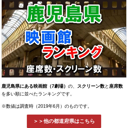
鹿児島県にある映画館（7劇場）
の、
スクリーン数
と
座席数
を多い順に並べたランキングです。
※数値は調査時（2019年6月）のものです。
＞＞他の都道府県はこちら