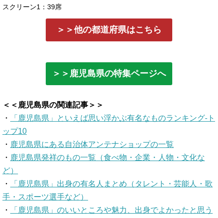
スクリーン1：39席
＞＞他の都道府県はこちら
＞＞鹿児島県の特集ページへ
＜＜鹿児島県の関連記事＞＞
・
「鹿児島県」といえば思い浮かぶ有名なものランキング-ト
ップ10
・
鹿児島県にある自治体アンテナショップの一覧
・
鹿児島県発祥のもの一覧（食べ物・企業・人物・文化な
ど）
・
「鹿児島県」出身の有名人まとめ（タレント・芸能人・歌
手・スポーツ選手など）
・
「鹿児島県」のいいところや魅力、出身でよかったと思う