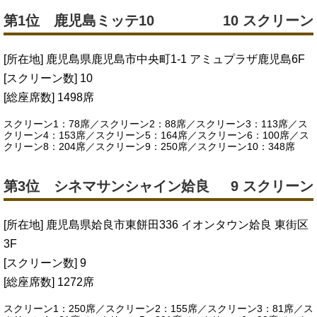
第1位 鹿児島ミッテ10
10 スクリーン
[所在地] 鹿児島県鹿児島市中央町1-1 アミュプラザ鹿児島6F
[スクリーン数] 10
[総座席数] 1498席
スクリーン1：78席／スクリーン2：88席／スクリーン3：113席／ス
クリーン4：153席／スクリーン5：164席／スクリーン6：100席／ス
クリーン8：204席／スクリーン9：250席／スクリーン10：348席
第3位 シネマサンシャイン姶良
9 スクリーン
[所在地] 鹿児島県姶良市東餅田336 イオンタウン姶良 東街区
3F
[スクリーン数] 9
[総座席数] 1272席
スクリーン1：250席／スクリーン2：155席／スクリーン3：81席／ス