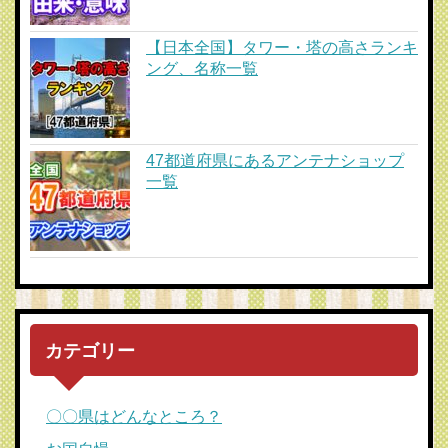
【日本全国】タワー・塔の高さランキ
ング、名称一覧
47都道府県にあるアンテナショップ
一覧
カテゴリー
〇〇県はどんなところ？