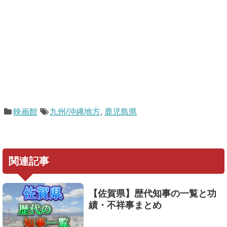
映画館
九州/沖縄地方
,
鹿児島県
関連記事
【佐賀県】歴代知事の一覧と功
績・不祥事まとめ