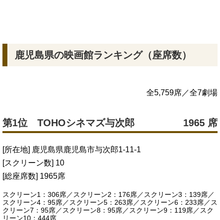
鹿児島県の映画館ランキング（座席数）
全5,759席／全7劇場
第1位 TOHOシネマズ与次郎
1965 席
[所在地] 鹿児島県鹿児島市与次郎1-11-1
[スクリーン数] 10
[総座席数] 1965席
スクリーン1：306席／スクリーン2：176席／スクリーン3：139席／
スクリーン4：95席／スクリーン5：263席／スクリーン6：233席／ス
クリーン7：95席／スクリーン8：95席／スクリーン9：119席／スク
リーン10：444席