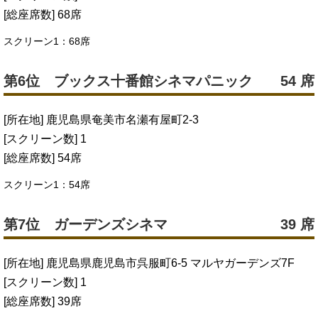
[総座席数] 68席
スクリーン1：68席
第6位 ブックス十番館シネマパニック
54 席
[所在地] 鹿児島県奄美市名瀬有屋町2-3
[スクリーン数] 1
[総座席数] 54席
スクリーン1：54席
第7位 ガーデンズシネマ
39 席
[所在地] 鹿児島県鹿児島市呉服町6-5 マルヤガーデンズ7F
[スクリーン数] 1
[総座席数] 39席