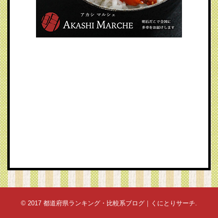
© 2017
都道府県ランキング・比較系ブログ｜くにとりサーチ
.