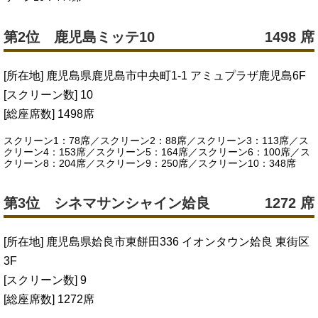
第2位 鹿児島ミッテ10
1498 席
[所在地] 鹿児島県鹿児島市中央町1-1 アミュプラザ鹿児島6F
[スクリーン数] 10
[総座席数] 1498席
スクリーン1：78席／スクリーン2：88席／スクリーン3：113席／ス
クリーン4：153席／スクリーン5：164席／スクリーン6：100席／ス
クリーン8：204席／スクリーン9：250席／スクリーン10：348席
第3位 シネマサンシャイン姶良
1272 席
[所在地] 鹿児島県姶良市東餅田336 イオンタウン姶良 東街区
3F
[スクリーン数] 9
[総座席数] 1272席