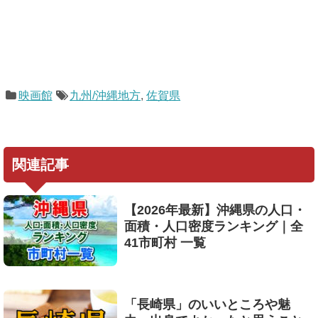
映画館
九州/沖縄地方
,
佐賀県
関連記事
【2026年最新】沖縄県の人口・
面積・人口密度ランキング｜全
41市町村 一覧
「長崎県」のいいところや魅