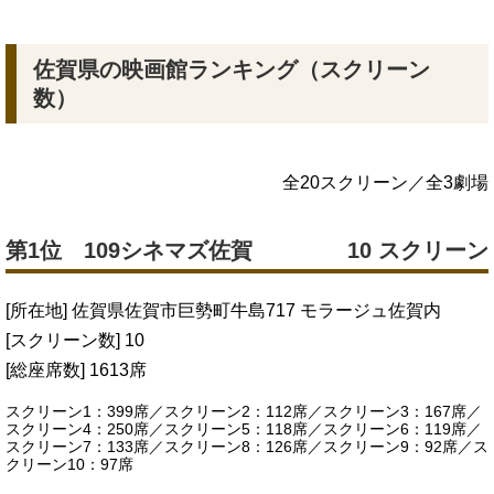
佐賀県の映画館ランキング（スクリーン
数）
全20スクリーン／全3劇場
第1位 109シネマズ佐賀
10 スクリーン
[所在地] 佐賀県佐賀市巨勢町牛島717 モラージュ佐賀内
[スクリーン数] 10
[総座席数] 1613席
スクリーン1：399席／スクリーン2：112席／スクリーン3：167席／
スクリーン4：250席／スクリーン5：118席／スクリーン6：119席／
スクリーン7：133席／スクリーン8：126席／スクリーン9：92席／ス
クリーン10：97席