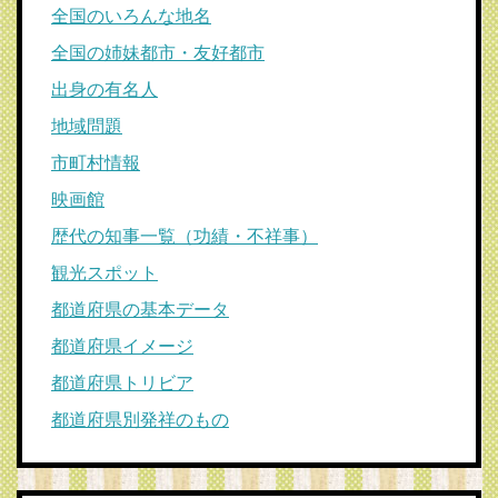
全国のいろんな地名
全国の姉妹都市・友好都市
出身の有名人
地域問題
市町村情報
映画館
歴代の知事一覧（功績・不祥事）
観光スポット
都道府県の基本データ
都道府県イメージ
都道府県トリビア
都道府県別発祥のもの