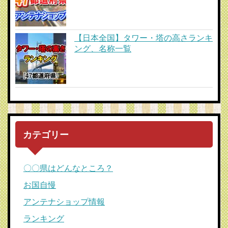
【日本全国】タワー・塔の高さランキ
ング、名称一覧
カテゴリー
〇〇県はどんなところ？
お国自慢
アンテナショップ情報
ランキング