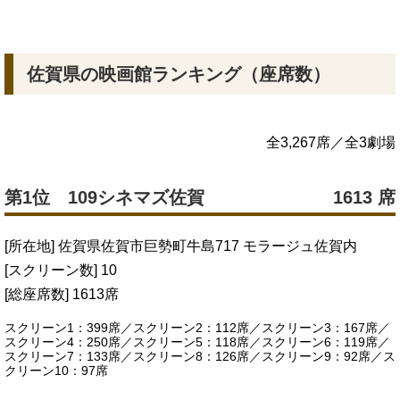
佐賀県の映画館ランキング（座席数）
全3,267席／全3劇場
第1位 109シネマズ佐賀
1613 席
[所在地] 佐賀県佐賀市巨勢町牛島717 モラージュ佐賀内
[スクリーン数] 10
[総座席数] 1613席
スクリーン1：399席／スクリーン2：112席／スクリーン3：167席／
スクリーン4：250席／スクリーン5：118席／スクリーン6：119席／
スクリーン7：133席／スクリーン8：126席／スクリーン9：92席／ス
クリーン10：97席