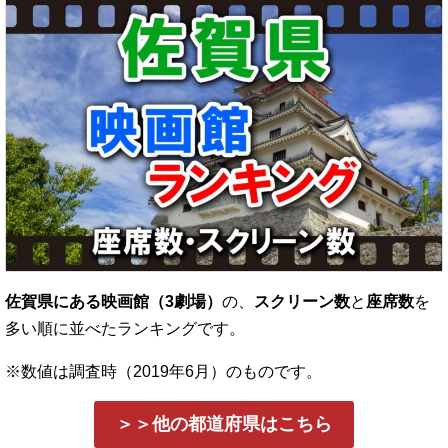
佐賀県にある映画館（3劇場）
の、
スクリーン数
と
座席数
を
多い順に並べたランキングです。
※数値は調査時（2019年6月）のものです。
＞＞他の都道府県はこちら