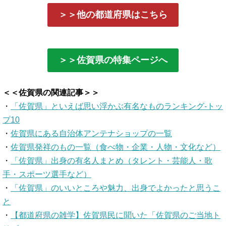
＞＞他の都道府県はこちら
＞＞佐賀県の特集ページへ
＜＜佐賀県の関連記事＞＞
・
「佐賀県」といえば思い浮かぶ有名なものランキング-トッ
プ10
・
佐賀県にある自治体アンテナショップの一覧
・
佐賀県発祥のもの一覧（食べ物・企業・人物・文化など）
・
「佐賀県」出身の有名人まとめ（タレント・芸能人・歌
手・スポーツ選手など）
・
「佐賀県」のいいところや魅力、出身でよかったと思うこ
と
・
【都道府県の雑学】佐賀県民に聞いた「佐賀県のご当地ト