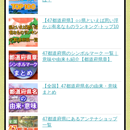
【47都道府県】○○県といえば思い浮
かぶ有名なものランキング-トップ10
47都道府県のシンボルマーク 一覧｜
意味や由来も紹介【都道府県章】
【全国】47都道府県名の由来・意味
まとめ
47都道府県にあるアンテナショップ
一覧