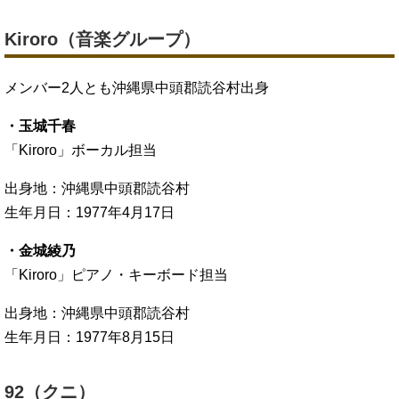
Kiroro（音楽グループ）
メンバー2人とも沖縄県中頭郡読谷村出身
・玉城千春
「Kiroro」ボーカル担当
出身地：沖縄県中頭郡読谷村
生年月日：1977年4月17日
・金城綾乃
「Kiroro」ピアノ・キーボード担当
出身地：沖縄県中頭郡読谷村
生年月日：1977年8月15日
92（クニ）