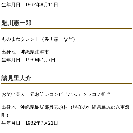
生年月日：1962年8月15日
魅川憲一郎
ものまねタレント（美川憲一など）
出身地：沖縄県浦添市
生年月日：1969年7月7日
諸見里大介
お笑い芸人、元お笑いコンビ「ハム」ツッコミ担当
出身地：沖縄県島尻郡具志頭村（現在の沖縄県島尻郡八重瀬
町）
生年月日：1982年7月21日