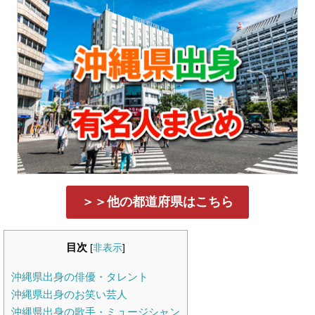
＞＞他の都道府県はこちら
目次
[
非表示
]
沖縄県出身の俳優・タレント
沖縄県出身のお笑い芸人
沖縄県出身の歌手・ミュージシャン